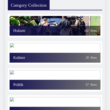
Category Collection
Hukum
102
News
Kuliner
29
News
Politik
57
News