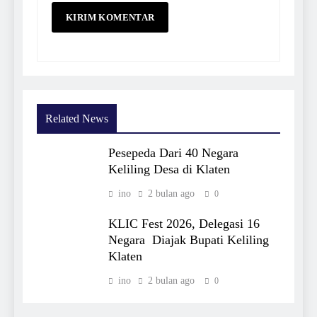
Related News
Pesepeda Dari 40 Negara
Keliling Desa di Klaten
ino
2 bulan ago
0
KLIC Fest 2026, Delegasi 16
Negara Diajak Bupati Keliling
Klaten
ino
2 bulan ago
0