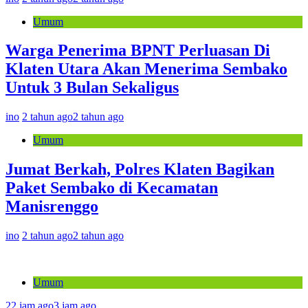
Umum
Warga Penerima BPNT Perluasan Di
Klaten Utara Akan Menerima Sembako
Untuk 3 Bulan Sekaligus
ino
2 tahun ago
2 tahun ago
Umum
Jumat Berkah, Polres Klaten Bagikan
Paket Sembako di Kecamatan
Manisrenggo
ino
2 tahun ago
2 tahun ago
Umum
22 jam ago
3 jam ago