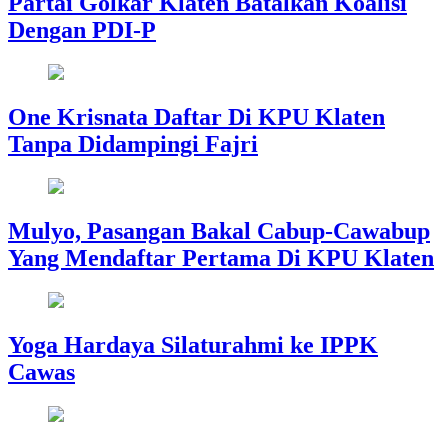
Partai Golkar Klaten Batalkan Koalisi
Dengan PDI-P
One Krisnata Daftar Di KPU Klaten
Tanpa Didampingi Fajri
Mulyo, Pasangan Bakal Cabup-Cawabup
Yang Mendaftar Pertama Di KPU Klaten
Yoga Hardaya Silaturahmi ke IPPK
Cawas