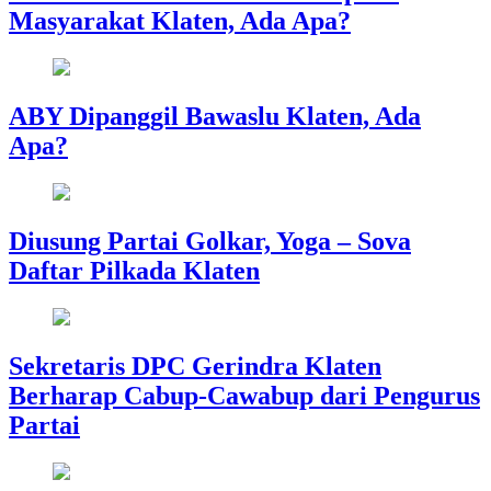
Masyarakat Klaten, Ada Apa?
ABY Dipanggil Bawaslu Klaten, Ada
Apa?
Diusung Partai Golkar, Yoga – Sova
Daftar Pilkada Klaten
Sekretaris DPC Gerindra Klaten
Berharap Cabup-Cawabup dari Pengurus
Partai