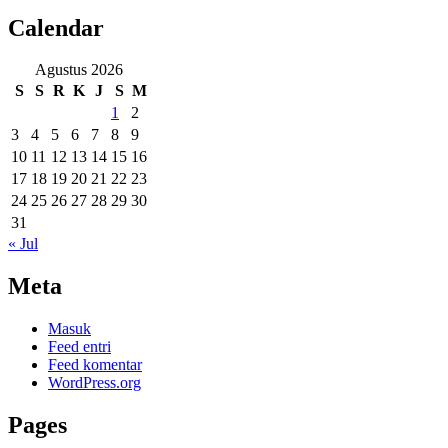
Calendar
Agustus 2026
S
S
R
K
J
S
M
1
2
3
4
5
6
7
8
9
10
11
12
13
14
15
16
17
18
19
20
21
22
23
24
25
26
27
28
29
30
31
« Jul
Meta
Masuk
Feed entri
Feed komentar
WordPress.org
Pages