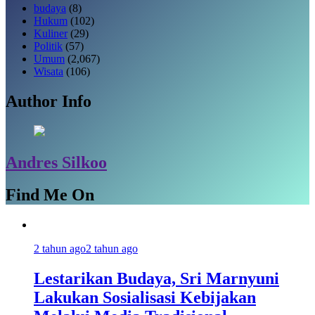
budaya
(8)
Hukum
(102)
Kuliner
(29)
Politik
(57)
Umum
(2,067)
Wisata
(106)
Author Info
Andres Silkoo
Find Me On
2 tahun ago
2 tahun ago
Lestarikan Budaya, Sri Marnyuni
Lakukan Sosialisasi Kebijakan