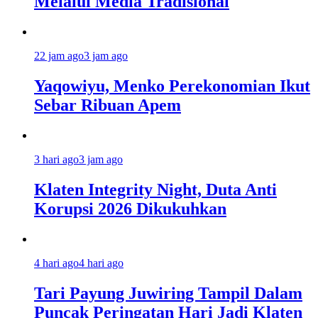
Melalui Media Tradisional
22 jam ago
3 jam ago
Yaqowiyu, Menko Perekonomian Ikut
Sebar Ribuan Apem
3 hari ago
3 jam ago
Klaten Integrity Night, Duta Anti
Korupsi 2026 Dikukuhkan
4 hari ago
4 hari ago
Tari Payung Juwiring Tampil Dalam
Puncak Peringatan Hari Jadi Klaten