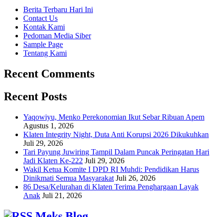
Berita Terbaru Hari Ini
Contact Us
Kontak Kami
Pedoman Media Siber
Sample Page
Tentang Kami
Recent Comments
Recent Posts
Yaqowiyu, Menko Perekonomian Ikut Sebar Ribuan Apem
Agustus 1, 2026
Klaten Integrity Night, Duta Anti Korupsi 2026 Dikukuhkan
Juli 29, 2026
Tari Payung Juwiring Tampil Dalam Puncak Peringatan Hari
Jadi Klaten Ke-222
Juli 29, 2026
Wakil Ketua Komite I DPD RI Muhdi: Pendidikan Harus
Dinikmati Semua Masyarakat
Juli 26, 2026
86 Desa/Kelurahan di Klaten Terima Penghargaan Layak
Anak
Juli 21, 2026
Meks Blog