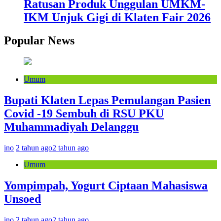
Ratusan Produk Unggulan UMKM-
IKM Unjuk Gigi di Klaten Fair 2026
Popular News
Umum
Bupati Klaten Lepas Pemulangan Pasien
Covid -19 Sembuh di RSU PKU
Muhammadiyah Delanggu
ino
2 tahun ago
2 tahun ago
Umum
Yompimpah, Yogurt Ciptaan Mahasiswa
Unsoed
ino
2 tahun ago
2 tahun ago