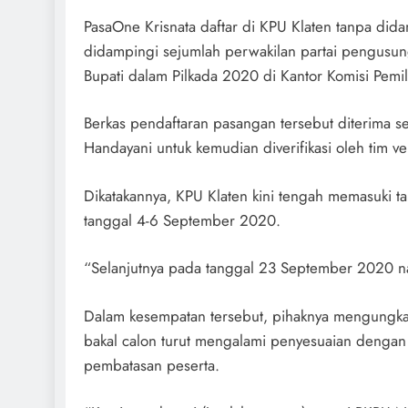
PasaOne Krisnata daftar di KPU Klaten tanpa did
didampingi sejumlah perwakilan partai pengusun
Bupati dalam Pilkada 2020 di Kantor Komisi Pem
Berkas pendaftaran pasangan tersebut diterima se
Handayani untuk kemudian diverifikasi oleh tim ver
Dikatakannya, KPU Klaten kini tengah memasuki 
tanggal 4-6 September 2020.
“Selanjutnya pada tanggal 23 September 2020 na
Dalam kesempatan tersebut, pihaknya mengungkap
bakal calon turut mengalami penyesuaian dengan 
pembatasan peserta.