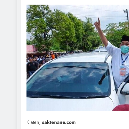
Klaten,
saktenane.com