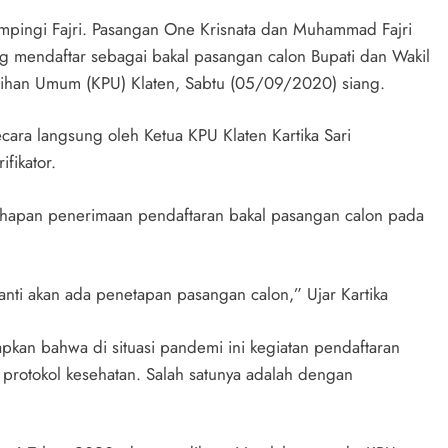
ampingi Fajri. Pasangan One Krisnata dan Muhammad Fajri
g mendaftar sebagai bakal pasangan calon Bupati dan Wakil
ilihan Umum (KPU) Klaten, Sabtu (05/09/2020) siang.
cara langsung oleh Ketua KPU Klaten Kartika Sari
ifikator.
tahapan penerimaan pendaftaran bakal pasangan calon pada
nti akan ada penetapan pasangan calon,” Ujar Kartika
kan bahwa di situasi pandemi ini kegiatan pendaftaran
protokol kesehatan. Salah satunya adalah dengan