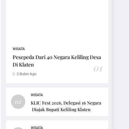
WISATA
Pesepeda Dari 40 Negara Keliling Desa
Di Klaten
01
2 Bulan Ago
WISATA
02
KLIC Fest 2026, Delegasi 16 Negara
Diajak Bupati Keliling Klaten
WISATA