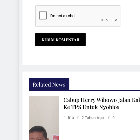
Related News
Cabup Herry Wibowo Jalan Ka
Ke TPS Untuk Nyoblos
Ino
2 Tahun Ago
0