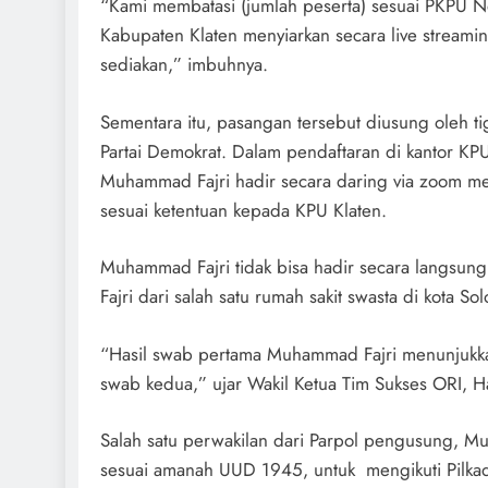
“Kami membatasi (jumlah peserta) sesuai PKPU 
Kabupaten Klaten menyiarkan secara live streamin
sediakan,” imbuhnya.
Sementara itu, pasangan tersebut diusung oleh tiga
Partai Demokrat. Dalam pendaftaran di kantor KP
Muhammad Fajri hadir secara daring via zoom me
sesuai ketentuan kepada KPU Klaten.
Muhammad Fajri tidak bisa hadir secara langsun
Fajri dari salah satu rumah sakit swasta di kota S
“Hasil swab pertama Muhammad Fajri menunjukkan
swab kedua,” ujar Wakil Ketua Tim Sukses ORI, 
Salah satu perwakilan dari Parpol pengusung, M
sesuai amanah UUD 1945, untuk mengikuti Pilka