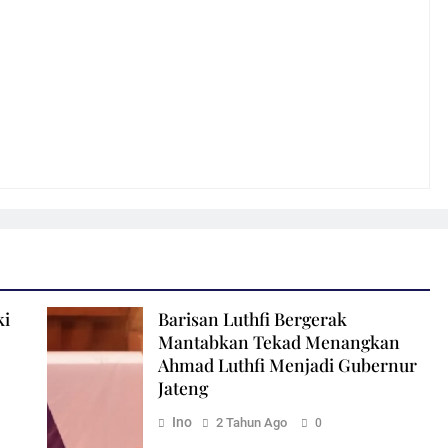
ki
Barisan Luthfi Bergerak
Mantabkan Tekad Menangkan
Ahmad Luthfi Menjadi Gubernur
Jateng
Ino
2 Tahun Ago
0