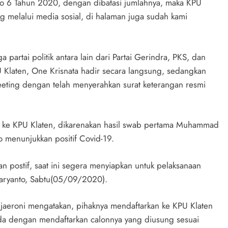
No 6 Tahun 2020, dengan dibatasi jumlahnya, maka KPU
g melalui media sosial, di halaman juga sudah kami
 partai politik antara lain dari Partai Gerindra, PKS, dan
U Klaten, One Krisnata hadir secara langsung, sedangkan
eting dengan telah menyerahkan surat keterangan resmi
g ke KPU Klaten, dikarenakan hasil swab pertama Muhammad
olo menunjukkan positif Covid-19.
 postif, saat ini segera menyiapkan untuk pelaksanaan
Haryanto, Sabtu(05/09/2020).
ujaeroni mengatakan, pihaknya mendaftarkan ke KPU Klaten
da dengan mendaftarkan calonnya yang diusung sesuai