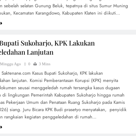
n sebelah selatan Gunung Beluk, tepatnya di situs Sumur Muning
ukan, Kecamatan Karangdowo, Kabupaten Klaten ini diikuti…
Bupati Sukoharjo, KPK Lakukan
ledahan Lanjutan
 Minggu Ago
0
3 Mins
, Saktenane.com Kasus Bupati Sukoharjo, KPK lakukan
ahan lanjutan. Komisi Pemberantasan Korupsi (KPK) menyita
dokumen seusai menggeledah rumah tersangka kasus dugaan
 di lingkungan Pemerintah Kabupaten Sukoharjo hingga rumah
nas Pekerjaan Umum dan Penataan Ruang Sukoharjo pada Kamis
26) siang. Juru Bicara KPK Budi prasetyo menyatakan, penyidik
an rangkaian kegiatan penggeledahan di rumah…