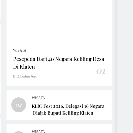
WISATA
Pesepeda Dari 40 Negara Keliling Desa
Di Klaten
01
2 Bulan Ago
WISATA
02
KLIC Fest 2026, Delegasi 16 Negara
Diajak Bupati Keliling Klaten
WISATA