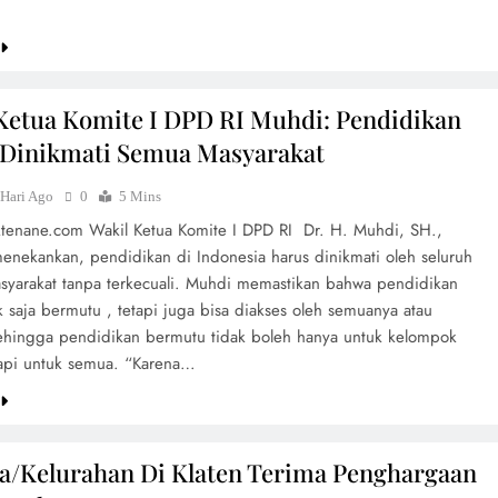
Ketua Komite I DPD RI Muhdi: Pendidikan
 Dinikmati Semua Masyarakat
 Hari Ago
0
5 Mins
aktenane.com Wakil Ketua Komite I DPD RI Dr. H. Muhdi, SH.,
nekankan, pendidikan di Indonesia harus dinikmati oleh seluruh
asyarakat tanpa terkecuali. Muhdi memastikan bahwa pendidikan
k saja bermutu , tetapi juga bisa diakses oleh semuanya atau
 Sehingga pendidikan bermutu tidak boleh hanya untuk kelompok
 tapi untuk semua. “Karena…
a/Kelurahan Di Klaten Terima Penghargaan