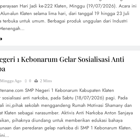
 perayaan Hari Jadi ke-222 Klaten, Minggu (19/07/2026). Acara ini
 Alun-alun Klaten selama lima hari, dari tanggal 19 hingga 23 Juli
a terbuka untuk umum. Berbagai produk unggulan dari Industri
n Menengah…
geri 1 Kebonarum Gelar Sosialisasi Anti
ba
 Minggu Ago
0
2 Mins
aktenane.com SMP Negeri 1 Kebonarum Kabupaten Klaten
 sosialisasi anti narkoba, pada Sabtu (18/07/2026) pagi. Pada
kali ini,pihak sekolah menggandeng Rumah Motivasi Shamany dan
t Klaten sebagai narasumber. Aktivis Anti Narkoba Anton Sanjaya
kan, pihaknya diundang untuk memberikan edukasi bahaya
unaan dan peredaran gelap narkoba di SMP 1 Kebonarum Klaten.
 ini…