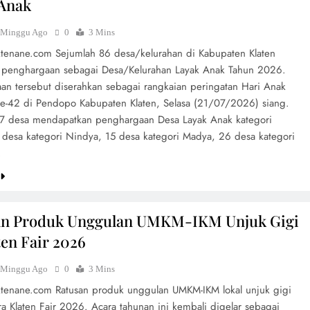
 Anak
 Minggu Ago
0
3 Mins
aktenane.com Sejumlah 86 desa/kelurahan di Kabupaten Klaten
penghargaan sebagai Desa/Kelurahan Layak Anak Tahun 2026.
an tersebut diserahkan sebagai rangkaian peringatan Hari Anak
ke-42 di Pendopo Kabupaten Klaten, Selasa (21/07/2026) siang.
7 desa mendapatkan penghargaan Desa Layak Anak kategori
 desa kategori Nindya, 15 desa kategori Madya, 26 desa kategori
…
an Produk Unggulan UMKM-IKM Unjuk Gigi
ten Fair 2026
 Minggu Ago
0
3 Mins
aktenane.com Ratusan produk unggulan UMKM-IKM lokal unjuk gigi
a Klaten Fair 2026. Acara tahunan ini kembali digelar sebagai