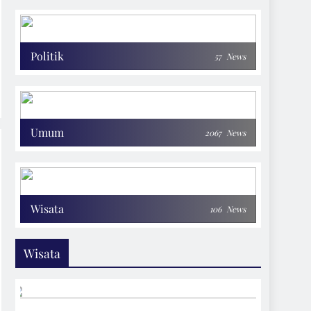
Politik
57
News
Umum
2067
News
Wisata
106
News
Wisata