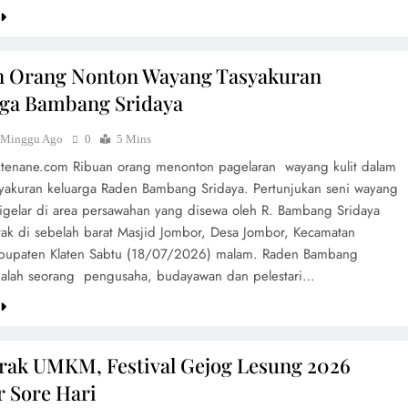
n Orang Nonton Wayang Tasyakuran
rga Bambang Sridaya
 Minggu Ago
0
5 Mins
aktenane.com Ribuan orang menonton pagelaran wayang kulit dalam
syakuran keluarga Raden Bambang Sridaya. Pertunjukan seni wayang
 digelar di area persawahan yang disewa oleh R. Bambang Sridaya
etak di sebelah barat Masjid Jombor, Desa Jombor, Kecamatan
bupaten Klaten Sabtu (18/07/2026) malam. Raden Bambang
dalah seorang pengusaha, budayawan dan pelestari…
ak UMKM, Festival Gejog Lesung 2026
r Sore Hari