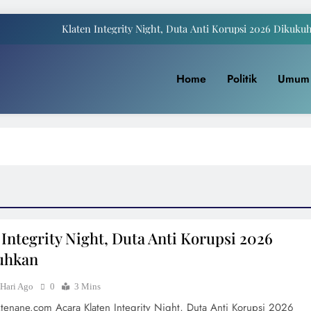
Klaten Integrity Night, Duta Anti Korupsi 2026 Dikuku
Payung Juwiring Tampil Dalam Puncak Peringatan Hari Jadi Klaten Ke
Home
Politik
Umum
a Komite I DPD RI Muhdi: Pendidikan Harus Dinikmati Semua Masyar
Yaqowiyu, Menko Perekonomian Ikut Sebar Ribuan 
Klaten Integrity Night, Duta Anti Korupsi 2026 Dikuku
Payung Juwiring Tampil Dalam Puncak Peringatan Hari Jadi Klaten Ke
a Komite I DPD RI Muhdi: Pendidikan Harus Dinikmati Semua Masyar
 Integrity Night, Duta Anti Korupsi 2026
uhkan
 Hari Ago
0
3 Mins
ktenane.com Acara Klaten Integrity Night, Duta Anti Korupsi 2026