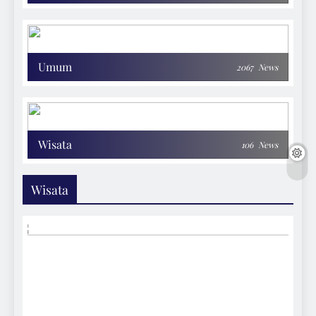
Umum
2067
News
Wisata
106
News
Wisata