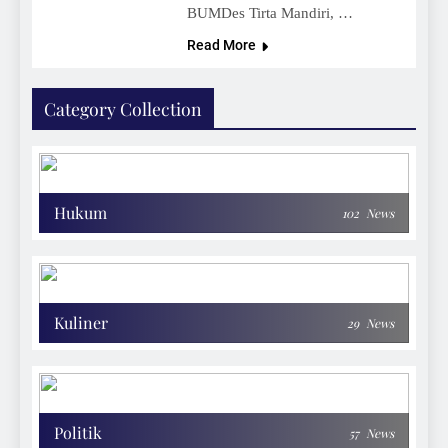
BUMDes Tirta Mandiri, …
Read More
Category Collection
Hukum
102
News
Kuliner
29
News
Politik
57
News