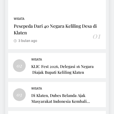
WISATA
Pesepeda Dari 40 Negara Keliling Desa di
Klaten
01
3 bulan ago
WISATA
02
KLIC Fest 2026, Delegasi 16 Negara
Diajak Bupati Keliling Klaten
WISATA
03
Di Klaten, Dubes Belanda Ajak
Masyarakat Indonesia Kembali
Bersepeda