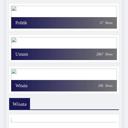
Politik
57
News
Umum
2067
News
Wisata
106
News
Wisata