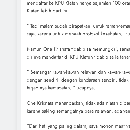
mendaftar ke KPU Klaten hanya sejumlah 100 or
Klaten lebih dari itu.
” Tadi malam sudah dirapatkan, untuk teman-te
saja, karena untuk menaati protokol kesehatan,” tu
Namun One Krisnata tidak bisa memungkiri, sem
dirinya mendaftar di KPU Klaten tidak bisa ia taha
” Semangat kawan-kawan relawan dan kawan-kawa
dengan sendiri, dengan kendaraan sendiri, tidak
terjadinya kemacetan, ” ucapnya.
One Krisnata menandaskan, tidak ada niatan di
karena saking semangatnya para relawan, ada yan
“Dari hati yang paling dalam, saya mohon maaf y