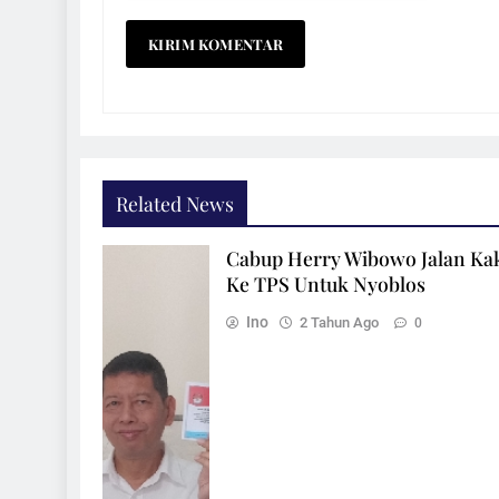
Related News
Cabup Herry Wibowo Jalan Ka
Ke TPS Untuk Nyoblos
Ino
2 Tahun Ago
0