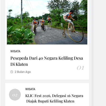
WISATA
Pesepeda Dari 40 Negara Keliling Desa
Di Klaten
01
2 Bulan Ago
WISATA
02
KLIC Fest 2026, Delegasi 16 Negara
Diajak Bupati Keliling Klaten