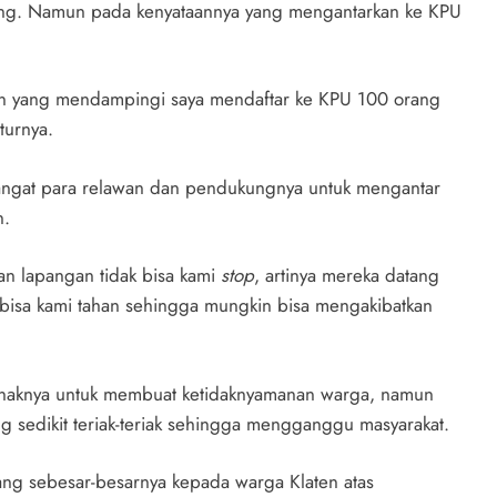
ang. Namun pada kenyataannya yang mengantarkan ke KPU
man yang mendampingi saya mendaftar ke KPU 100 orang
turnya.
angat para relawan dan pendukungnya untuk mengantar
n.
n lapangan tidak bisa kami
stop
, artinya mereka datang
 bisa kami tahan sehingga mungkin bisa mengakibatkan
benaknya untuk membuat ketidaknyamanan warga, namun
g sedikit teriak-teriak sehingga mengganggu masyarakat.
ang sebesar-besarnya kepada warga Klaten atas