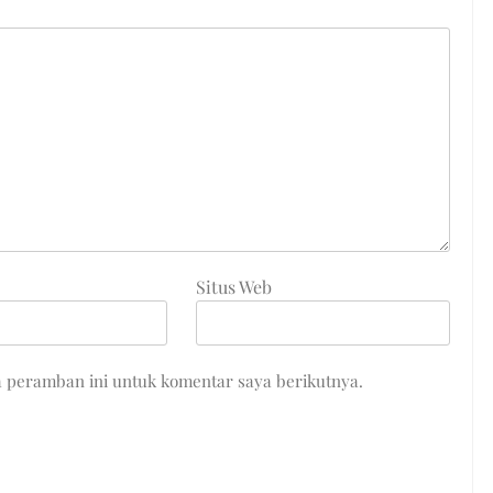
Situs Web
a peramban ini untuk komentar saya berikutnya.