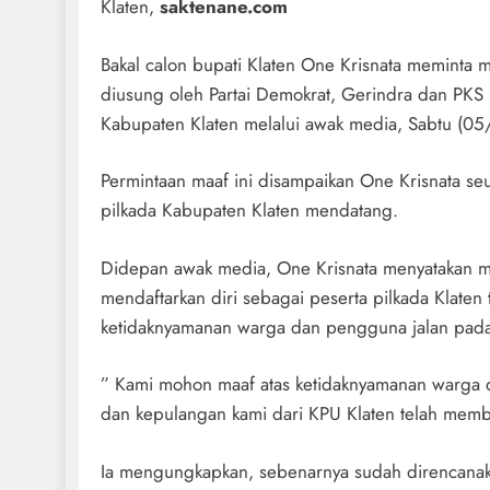
Klaten,
saktenane.com
Bakal calon bupati Klaten One Krisnata meminta m
diusung oleh Partai Demokrat, Gerindra dan PK
Kabupaten Klaten melalui awak media, Sabtu (0
Permintaan maaf ini disampaikan One Krisnata seu
pilkada Kabupaten Klaten mendatang.
Didepan awak media, One Krisnata menyatakan min
mendaftarkan diri sebagai peserta pilkada Klaten
ketidaknyamanan warga dan pengguna jalan pa
” Kami mohon maaf atas ketidaknyamanan warga 
dan kepulangan kami dari KPU Klaten telah memb
Ia mengungkapkan, sebenarnya sudah direncanak