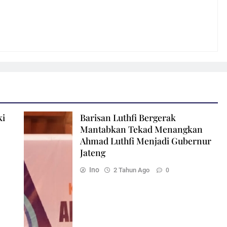
ki
Barisan Luthfi Bergerak
Mantabkan Tekad Menangkan
Ahmad Luthfi Menjadi Gubernur
Jateng
Ino
2 Tahun Ago
0