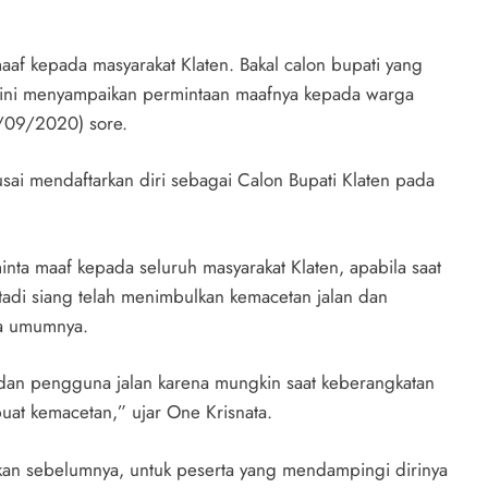
aaf kepada masyarakat Klaten. Bakal calon bupati yang
S ini menyampaikan permintaan maafnya kepada warga
5/09/2020) sore.
sai mendaftarkan diri sebagai Calon Bupati Klaten pada
ta maaf kepada seluruh masyarakat Klaten, apabila saat
 tadi siang telah menimbulkan kemacetan jalan dan
da umumnya.
dan pengguna jalan karena mungkin saat keberangkatan
uat kemacetan,” ujar One Krisnata.
an sebelumnya, untuk peserta yang mendampingi dirinya