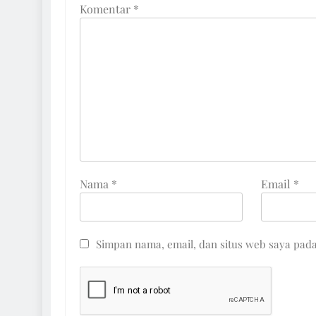
Komentar
*
Nama
*
Email
*
Simpan nama, email, dan situs web saya pad