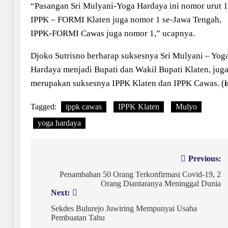
“Pasangan Sri Mulyani-Yoga Hardaya ini nomor urut 1
IPPK – FORMI Klaten juga nomor 1 se-Jawa Tengah,
IPPK-FORMI Cawas juga nomor 1,” ucapnya.
Djoko Sutrisno berharap suksesnya Sri Mulyani – Yog
Hardaya menjadi Bupati dan Wakil Bupati Klaten, jug
merupakan suksesnya IPPK Klaten dan IPPK Cawas. (
Tagged:
ippk cawas
IPPK Klaten
Mulyo
yoga hardaya
Navigasi
Previous:
pos
Penambahan 50 Orang Terkonfirmasi Covid-19, 2
Orang Diantaranya Meninggal Dunia
Next:
Sekdes Bulurejo Juwiring Mempunyai Usaha
Pembuatan Tahu