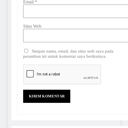
Email
*
Situs Web
Simpan nama, email, dan situs web saya pada
peramban ini untuk komentar saya berikutnya.