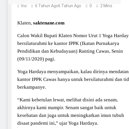
Ino
6 Tahun Ago
6 Tahun Ago
0
2 Mins
Klaten,
saktenane.com
Calon Wakil Bupati Klaten Nomor Urut 1 Yoga Harday
bersilaturahmi ke kantor IPPK (Ikatan Purnakarya
Pendidikan dan Kebudayaan) Ranting Cawas, Senin
(09/11/2020) pagi.
Yoga Hardaya menyampaikan, kalau dirinya mendatan
kantor IPPK Cawas hanya untuk bersilaturahmi dan ti
berkampanye.
“Kami kebetulan lewat, melihat disini ada senam,
akhirnya kami mampir. Senam sangat baik untuk
kesehatan dan juga untuk meningkatkan imun tubuh
disaat pandemi ini,” ujar Yoga Hardaya.