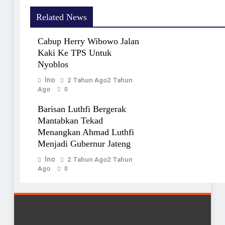
Related News
Cabup Herry Wibowo Jalan
Kaki Ke TPS Untuk
Nyoblos
Ino
2 Tahun Ago
2 Tahun
Ago
0
Barisan Luthfi Bergerak
Mantabkan Tekad
Menangkan Ahmad Luthfi
Menjadi Gubernur Jateng
Ino
2 Tahun Ago
2 Tahun
Ago
0