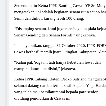
Sementara itu Ketua IPPK Ranting Cawas, YF Sri Muly
mengatakan, ini adalah kegiatan senam rutin setiap har
Senin dan diikuti kurang lebih 100 orang.
“Disamping senam, kami juga membagikan piala keju
Senam Gending dan Senam For All,” ungkapnya.
Ia menyebutkan, tanggal 31 Oktober 2020, IPPK-FOR
Cawas berhasil meraih juara 3 tingkat Kabupaten Klat
“Kalau pak Yoga ini tadi hanya kebetulan lewat dan
mampir silaturahmi disini,” jelasnya.
Ketua IPPK Cabang Klaten, Djoko Sutrisno mengucap
selamat datang dan berterimakasih kepada Yoga Hard
yang telah mau bersilaturahmi kepada para senior
dibidang pendidikan di Cawas ini.