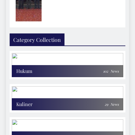
Category Collection
Hukum
102
News
Kuliner
29
News