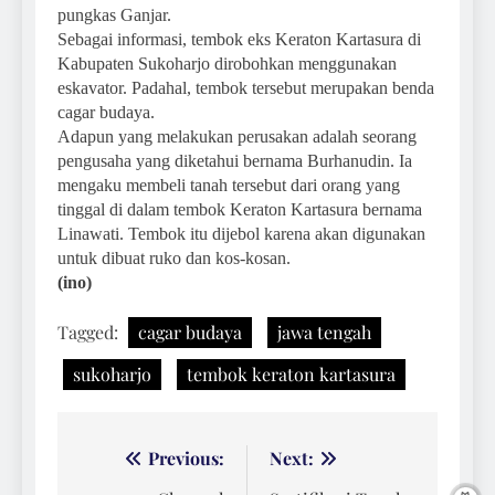
pungkas Ganjar.
Sebagai informasi, tembok eks Keraton Kartasura di
Kabupaten Sukoharjo dirobohkan menggunakan
eskavator. Padahal, tembok tersebut merupakan benda
cagar budaya.
Adapun yang melakukan perusakan adalah seorang
pengusaha yang diketahui bernama Burhanudin. Ia
mengaku membeli tanah tersebut dari orang yang
tinggal di dalam tembok Keraton Kartasura bernama
Linawati. Tembok itu dijebol karena akan digunakan
untuk dibuat ruko dan kos-kosan.
(ino)
Tagged:
cagar budaya
jawa tengah
sukoharjo
tembok keraton kartasura
Navigasi
Previous:
Next: