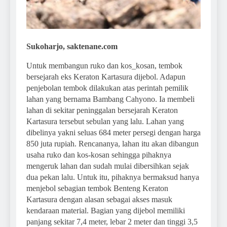
Sukoharjo, saktenane.com
Untuk membangun ruko dan kos_kosan, tembok
bersejarah eks Keraton Kartasura dijebol. Adapun
penjebolan tembok dilakukan atas perintah pemilik
lahan yang bernama Bambang Cahyono. Ia membeli
lahan di sekitar peninggalan bersejarah Keraton
Kartasura tersebut sebulan yang lalu. Lahan yang
dibelinya yakni seluas 684 meter persegi dengan harga
850 juta rupiah. Rencananya, lahan itu akan dibangun
usaha ruko dan kos-kosan sehingga pihaknya
mengeruk lahan dan sudah mulai dibersihkan sejak
dua pekan lalu. Untuk itu, pihaknya bermaksud hanya
menjebol sebagian tembok Benteng Keraton
Kartasura dengan alasan sebagai akses masuk
kendaraan material. Bagian yang dijebol memiliki
panjang sekitar 7,4 meter, lebar 2 meter dan tinggi 3,5