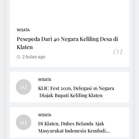
WISATA
Pesepeda Dari 40 Negara Keliling Desa di
Klaten
01
2 bulan ago
WISATA
02
KLIC Fest 2026, Delegasi 16 Negara
Diajak Bupati Keliling Klaten
WISATA
03
Di Klaten, Dubes Belanda Ajak
Masyarakat Indonesia Kembali
Bersepeda