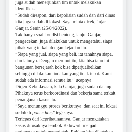
juga sudah menerjunkan tim untuk melakukan
identifikasi.
“Sudah direspon, dari kepolisian sudah dan dari dinas
kita juga sudah di lokasi. Saya minta dicek,” ujar
Ganjar, Senin (25/04/2022).
Tak hanya soal kondisi benteng, lanjut Ganjar,
pengecekan juga dilakukan untuk mengetahui siapa
pihak yang terkait dengan kejadian itu.
“Siapa yang jual, siapa yang beli, itu tanahnya siapa,
dan lainnya. Dengan merunut itu, kita bisa tahu ini
bangunan bersejarah kok bisa diperjualbelikan,
sehingga dilakukan tindakan yang tidak tepat. Kami
sudah ada informasi semua itu,” ucapnya.
Dirjen Kebudayaan, kata Ganjar, juga sudah datang.
Pihaknya terus berkoordinasi dan bekerja sama terkait
penanganan kasus itu.
“Saya menunggu proses berikutnya, dan saat ini lokasi
sudah di-
police
line
,” tegasnya.
Terlepas dari keprihatinannya, Ganjar mengatakan
kasus dirusaknya tembok Baluwarti menjadi
peringatan untuk pemerintah. Bahkan bisa dikatakan,