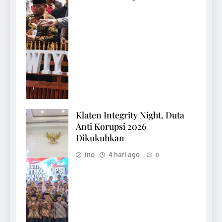
Klaten Integrity Night, Duta
Anti Korupsi 2026
Dikukuhkan
ino
4 hari ago
0