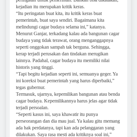
kejadian itu merupakan kritik keras.
“Itu peringatan buat kita, itu kritik keras buat
pemerintah, buat saya sendiri. Bagaimana kita
melindungi cagar budaya selama ini,” katanya.
Menurut Ganjar, terkadang kalau ada bangunan cagar
budaya yang tidak terawat, orang menganggapnya
seperti onggokan sampah tak berguna. Sehingga,
kerap terjadi perusakan dan tindakan merugikan
lainnya. Padahal, cagar budaya itu memiliki nilai
historis yang tinggi.
“Tapi begitu kejadian seperti ini, semuanya geger. Ya
ini koreksi buat pemerintah yang harus diperbaiki,”
tegas gubernur.
Termasuk, ujarnya, kepemilikan bangunan atau benda
cagar budaya. Kepemilikannya harus jelas agar tidak
terjadi persoalan.
“Seperti kasus ini, saya khawatir itu punya
perseorangan dan dia mau jual. Ya kalau gitu memang
ada hak perdatanya, tapi kan ada pelanggaran yang
dilakukan. Saya rasa mesti ada kritiknya soal ini,”