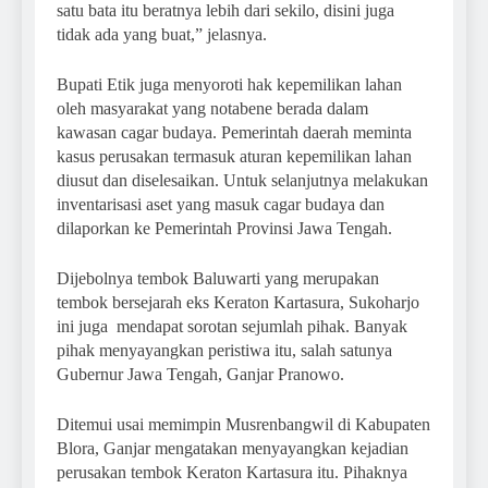
satu bata itu beratnya lebih dari sekilo, disini juga
tidak ada yang buat,” jelasnya.
Bupati Etik juga menyoroti hak kepemilikan lahan
oleh masyarakat yang notabene berada dalam
kawasan cagar budaya. Pemerintah daerah meminta
kasus perusakan termasuk aturan kepemilikan lahan
diusut dan diselesaikan. Untuk selanjutnya melakukan
inventarisasi aset yang masuk cagar budaya dan
dilaporkan ke Pemerintah Provinsi Jawa Tengah.
Dijebolnya tembok Baluwarti yang merupakan
tembok bersejarah eks Keraton Kartasura, Sukoharjo
ini juga mendapat sorotan sejumlah pihak. Banyak
pihak menyayangkan peristiwa itu, salah satunya
Gubernur Jawa Tengah, Ganjar Pranowo.
Ditemui usai memimpin Musrenbangwil di Kabupaten
Blora, Ganjar mengatakan menyayangkan kejadian
perusakan tembok Keraton Kartasura itu. Pihaknya