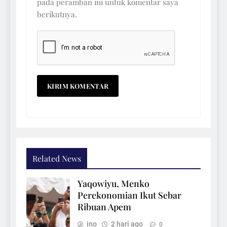
pada peramban ini untuk komentar saya
berikutnya.
Related News
Yaqowiyu, Menko
Perekonomian Ikut Sebar
Ribuan Apem
ino
2 hari ago
0