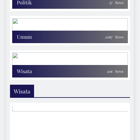
Politik
57
News
Umum
2067
News
Wisata
106
News
Wisata