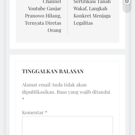
pos
Channel
Sertifikasi Tanah
Youtube Ganjar
Wakaf, Langkah
Pranowo Hilang,
Konkret Menjaga
Ternyata Diretas
Legalitas
Orang
TINGGALKAN BALASAN
Alamat email Anda tidak akan
dipublikasikan.
Ruas yang wajib ditandai
*
Komentar
*