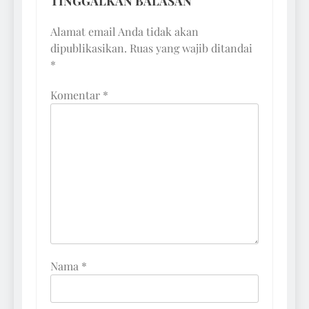
TINGGALKAN BALASAN
Alamat email Anda tidak akan
dipublikasikan.
Ruas yang wajib ditandai
*
Komentar
*
Nama
*