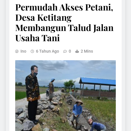
Permudah Akses Petani,
Desa Ketitang
Membangun Talud Jalan
Usaha Tani
Ino
6 Tahun Ago
0
2 Mins