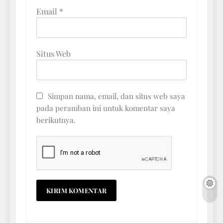
Email
*
Situs Web
Simpan nama, email, dan situs web saya
pada peramban ini untuk komentar saya
berikutnya.