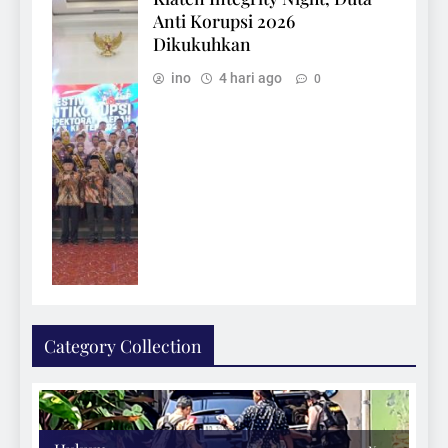
Anti Korupsi 2026
Dikukuhkan
ino
4 hari ago
0
Category Collection