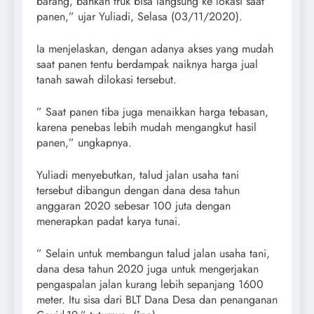
barang, bahkan truk bisa langsung ke lokasi saat
panen,” ujar Yuliadi, Selasa (03/11/2020).
Ia menjelaskan, dengan adanya akses yang mudah
saat panen tentu berdampak naiknya harga jual
tanah sawah dilokasi tersebut.
” Saat panen tiba juga menaikkan harga tebasan,
karena penebas lebih mudah mengangkut hasil
panen,” ungkapnya.
Yuliadi menyebutkan, talud jalan usaha tani
tersebut dibangun dengan dana desa tahun
anggaran 2020 sebesar 100 juta dengan
menerapkan padat karya tunai.
” Selain untuk membangun talud jalan usaha tani,
dana desa tahun 2020 juga untuk mengerjakan
pengaspalan jalan kurang lebih sepanjang 1600
meter. Itu sisa dari BLT Dana Desa dan penanganan