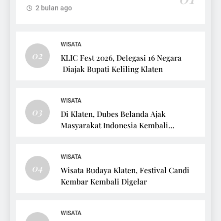
2 bulan ago
WISATA
02
KLIC Fest 2026, Delegasi 16 Negara
Diajak Bupati Keliling Klaten
WISATA
03
Di Klaten, Dubes Belanda Ajak
Masyarakat Indonesia Kembali
Bersepeda
WISATA
04
Wisata Budaya Klaten, Festival Candi
Kembar Kembali Digelar
WISATA