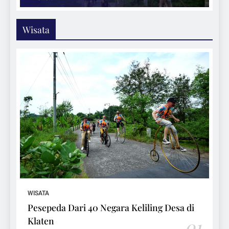
Wisata
WISATA
Pesepeda Dari 40 Negara Keliling Desa di
Klaten
01