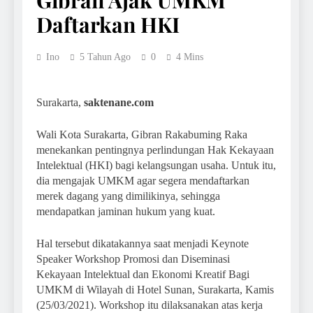
Gibran Ajak UMKM
Daftarkan HKI
Ino
5 Tahun Ago
0
4 Mins
Surakarta,
saktenane.com
Wali Kota Surakarta, Gibran Rakabuming Raka
menekankan pentingnya perlindungan Hak Kekayaan
Intelektual (HKI) bagi kelangsungan usaha. Untuk itu,
dia mengajak UMKM agar segera mendaftarkan
merek dagang yang dimilikinya, sehingga
mendapatkan jaminan hukum yang kuat.
Hal tersebut dikatakannya saat menjadi Keynote
Speaker Workshop Promosi dan Diseminasi
Kekayaan Intelektual dan Ekonomi Kreatif Bagi
UMKM di Wilayah di Hotel Sunan, Surakarta, Kamis
(25/03/2021). Workshop itu dilaksanakan atas kerja