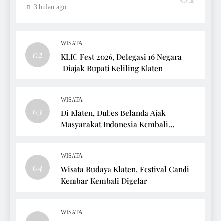
3 bulan ago
WISATA
02
KLIC Fest 2026, Delegasi 16 Negara
Diajak Bupati Keliling Klaten
WISATA
03
Di Klaten, Dubes Belanda Ajak
Masyarakat Indonesia Kembali
Bersepeda
WISATA
04
Wisata Budaya Klaten, Festival Candi
Kembar Kembali Digelar
WISATA