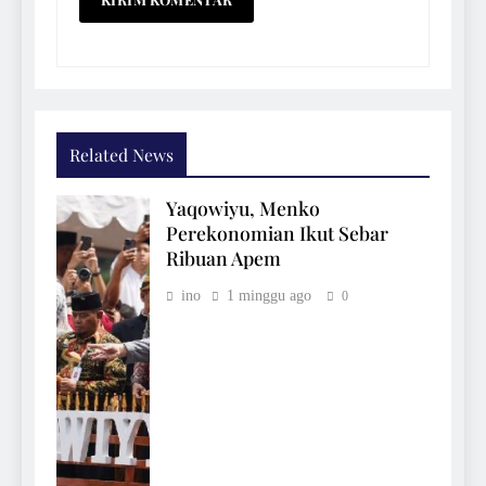
Related News
Yaqowiyu, Menko
Perekonomian Ikut Sebar
Ribuan Apem
ino
1 minggu ago
0