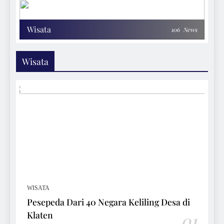
Wisata
106
News
Wisata
WISATA
Pesepeda Dari 40 Negara Keliling Desa di
Klaten
01