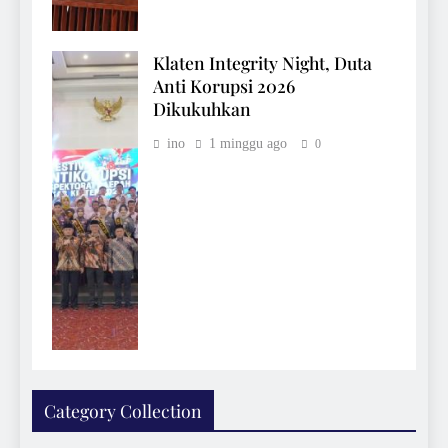
Klaten Integrity Night, Duta
Anti Korupsi 2026
Dikukuhkan
ino
1 minggu ago
0
Category Collection