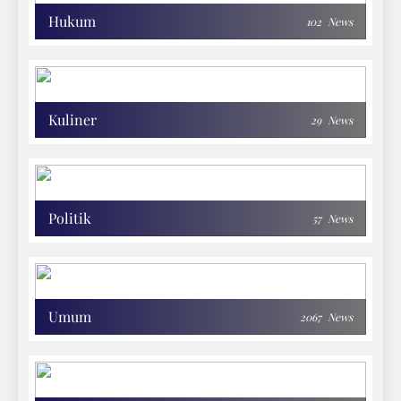
Hukum
102
News
Kuliner
29
News
Politik
57
News
Umum
2067
News