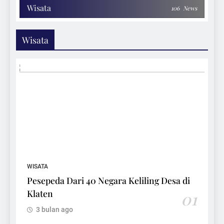
Wisata
106
News
Wisata
WISATA
Pesepeda Dari 40 Negara Keliling Desa di
Klaten
01
3 bulan ago