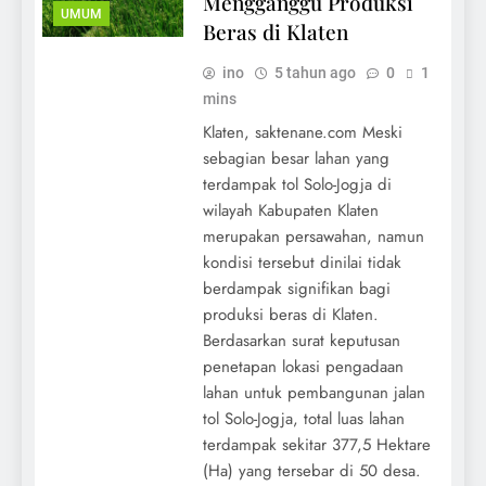
Mengganggu Produksi
UMUM
Beras di Klaten
ino
5 tahun ago
0
1
mins
Klaten, saktenane.com Meski
sebagian besar lahan yang
terdampak tol Solo-Jogja di
wilayah Kabupaten Klaten
merupakan persawahan, namun
kondisi tersebut dinilai tidak
berdampak signifikan bagi
produksi beras di Klaten.
Berdasarkan surat keputusan
penetapan lokasi pengadaan
lahan untuk pembangunan jalan
tol Solo-Jogja, total luas lahan
terdampak sekitar 377,5 Hektare
(Ha) yang tersebar di 50 desa.