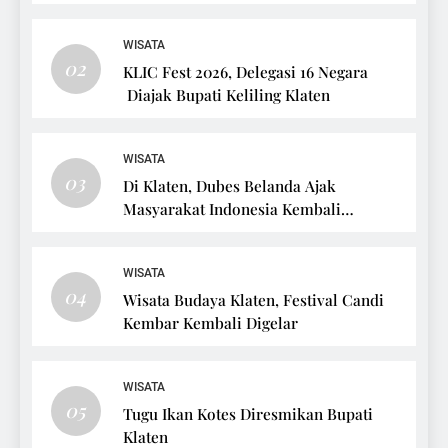
WISATA
02
KLIC Fest 2026, Delegasi 16 Negara
Diajak Bupati Keliling Klaten
WISATA
03
Di Klaten, Dubes Belanda Ajak
Masyarakat Indonesia Kembali
Bersepeda
WISATA
04
Wisata Budaya Klaten, Festival Candi
Kembar Kembali Digelar
WISATA
05
Tugu Ikan Kotes Diresmikan Bupati
Klaten