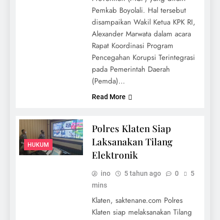
Pemkab Boyolali. Hal tersebut
disampaikan Wakil Ketua KPK RI,
Alexander Marwata dalam acara
Rapat Koordinasi Program
Pencegahan Korupsi Terintegrasi
pada Pemerintah Daerah
(Pemda)…
Read More
Polres Klaten Siap
Laksanakan Tilang
HUKUM
Elektronik
ino
5 tahun ago
0
5
mins
Klaten, saktenane.com Polres
Klaten siap melaksanakan Tilang