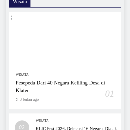
Wisata
WISATA
Pesepeda Dari 40 Negara Keliling Desa di
Klaten
01
3 bulan ago
WISATA
02
KLIC Fest 2026, Delegasi 16 Negara Diajak