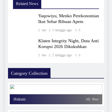
Related News
Yaqowiyu, Menko Perekonomian
Ikut Sebar Ribuan Apem
ino
1 minggu ago
0
Klaten Integrity Night, Duta Anti
Korupsi 2026 Dikukuhkan
ino
2 minggu ago
0
Category Collection
Hukum
102
News