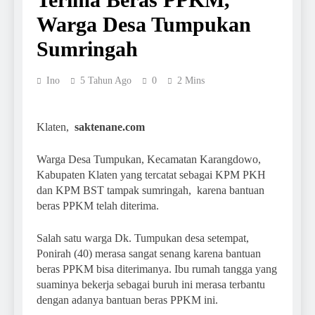
Warga Desa Tumpukan
Sumringah
Ino
5 Tahun Ago
0
2 Mins
Klaten,
saktenane.com
Warga Desa Tumpukan, Kecamatan Karangdowo,
Kabupaten Klaten yang tercatat sebagai KPM PKH
dan KPM BST tampak sumringah, karena bantuan
beras PPKM telah diterima.
Salah satu warga Dk. Tumpukan desa setempat,
Ponirah (40) merasa sangat senang karena bantuan
beras PPKM bisa diterimanya. Ibu rumah tangga yang
suaminya bekerja sebagai buruh ini merasa terbantu
dengan adanya bantuan beras PPKM ini.