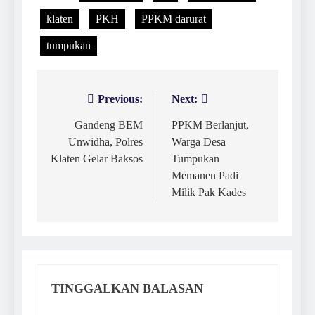
klaten
PKH
PPKM darurat
tumpukan
Previous:
Next:
Navigasi
pos
Gandeng BEM
PPKM Berlanjut,
Unwidha, Polres
Warga Desa
Klaten Gelar Baksos
Tumpukan
Memanen Padi
Milik Pak Kades
TINGGALKAN BALASAN