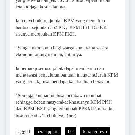
yang terkena dampak covid-19 bisa terpenuhi dan
tetap terjaga kesehatannya.
Ia menyebutkan, jumlah KPM yang menerima
bantuan sejumlah 352 KK, KPM BST 163 KK
sisanya merupakan KPM PKH.
“Sangat membantu bagi warga kami yang secara
ekonomi kurang mampu,”tuturnya.
Ia berharap semua pihak dapat membantu dan
mengawasi penyaluran bantuan ini agar seluruh KPM
yang berhak, bisa mendapatkan bantuan beras ini.
“Semoga bantuan ini bisa membawa manfaat
sehingga beban masyarakat khususnya KPM PKH
dan KPM BST yang terdampak PPKM Darurat ini
bisa terbantu,” imbuhnya. (
ino
)
Tagged:
beras ppkm
bst
karangdowo