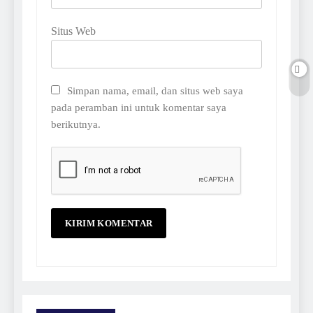
Situs Web
Simpan nama, email, dan situs web saya
pada peramban ini untuk komentar saya
berikutnya.