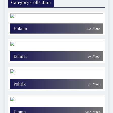
Category Collection
Hukum
102
News
Kuliner
29
News
Politik
57
News
Umum
2067
News