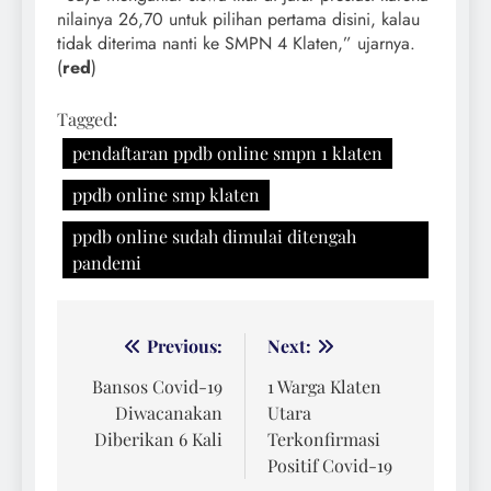
nilainya 26,70 untuk pilihan pertama disini, kalau
tidak diterima nanti ke SMPN 4 Klaten,” ujarnya.
(
red
)
Tagged:
pendaftaran ppdb online smpn 1 klaten
ppdb online smp klaten
ppdb online sudah dimulai ditengah
pandemi
Navigasi
Previous:
Next:
pos
Bansos Covid-19
1 Warga Klaten
Diwacanakan
Utara
Diberikan 6 Kali
Terkonfirmasi
Positif Covid-19