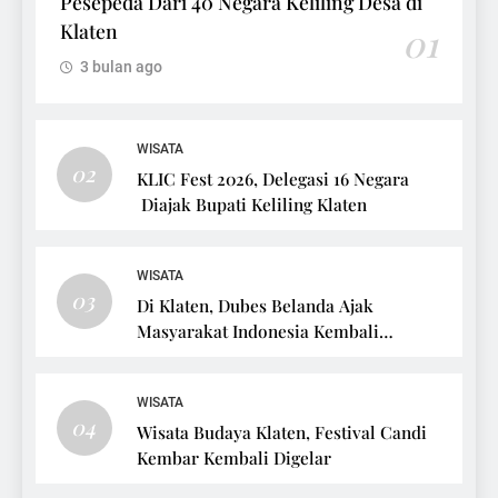
Pesepeda Dari 40 Negara Keliling Desa di
Klaten
01
3 bulan ago
WISATA
02
KLIC Fest 2026, Delegasi 16 Negara
Diajak Bupati Keliling Klaten
WISATA
03
Di Klaten, Dubes Belanda Ajak
Masyarakat Indonesia Kembali
Bersepeda
WISATA
04
Wisata Budaya Klaten, Festival Candi
Kembar Kembali Digelar