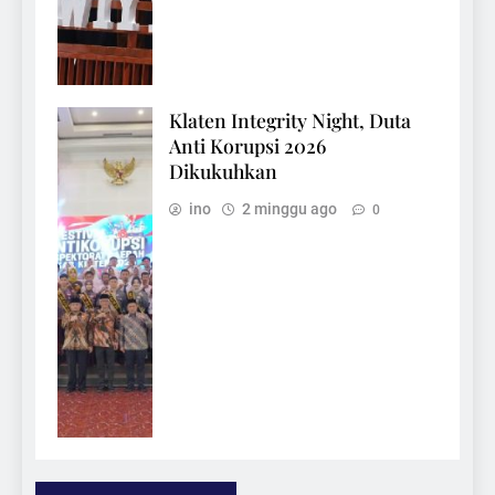
Klaten Integrity Night, Duta
Anti Korupsi 2026
Dikukuhkan
ino
2 minggu ago
0