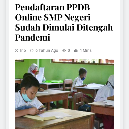
Pendaftaran PPDB
Online SMP Negeri
Sudah Dimulai Ditengah
Pandemi
Ino
6 Tahun Ago
0
4 Mins