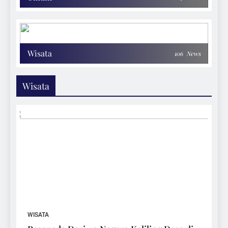
Wisata
106
News
Wisata
WISATA