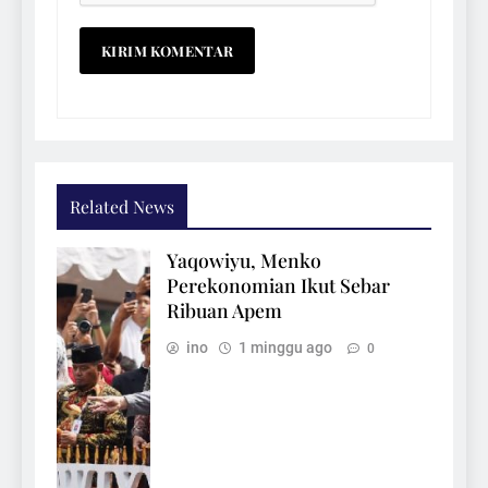
Related News
Yaqowiyu, Menko
Perekonomian Ikut Sebar
Ribuan Apem
ino
1 minggu ago
0