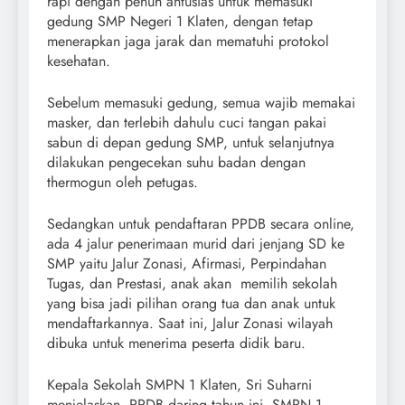
rapi dengan penuh antusias untuk memasuki
gedung SMP Negeri 1 Klaten, dengan tetap
menerapkan jaga jarak dan mematuhi protokol
kesehatan.
Sebelum memasuki gedung, semua wajib memakai
masker, dan terlebih dahulu cuci tangan pakai
sabun di depan gedung SMP, untuk selanjutnya
dilakukan pengecekan suhu badan dengan
thermogun oleh petugas.
Sedangkan untuk pendaftaran PPDB secara online,
ada 4 jalur penerimaan murid dari jenjang SD ke
SMP yaitu Jalur Zonasi, Afirmasi, Perpindahan
Tugas, dan Prestasi, anak akan memilih sekolah
yang bisa jadi pilihan orang tua dan anak untuk
mendaftarkannya. Saat ini, Jalur Zonasi wilayah
dibuka untuk menerima peserta didik baru.
Kepala Sekolah SMPN 1 Klaten, Sri Suharni
menjelaskan, PPDB daring tahun ini, SMPN 1