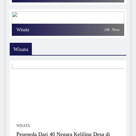
Wisata
106
News
Wisata
WISATA
Pesepeda Dari 40 Negara Keliling Desa di