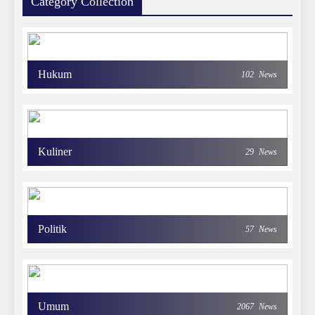
Category Collection
Hukum
102
News
Kuliner
29
News
Politik
57
News
Umum
2067
News