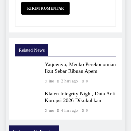
Related News
Yaqowiyu, Menko Perekonomian
Ikut Sebar Ribuan Apem
ino
2 hari ago
0
Klaten Integrity Night, Duta Anti
Korupsi 2026 Dikukuhkan
ino
4 hari ago
0