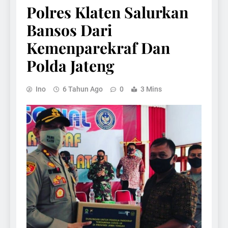
Polres Klaten Salurkan
Bansos Dari
Kemenparekraf Dan
Polda Jateng
Ino
6 Tahun Ago
0
3 Mins