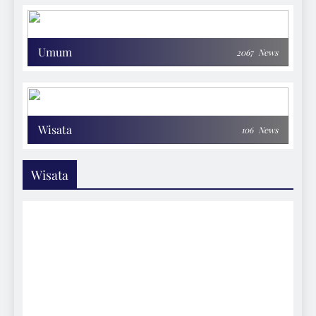
Umum
2067
News
Wisata
106
News
Wisata