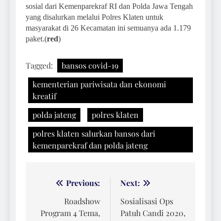
sosial dari Kemenparekraf RI dan Polda Jawa Tengah
yang disalurkan melalui Polres Klaten untuk
masyarakat di 26 Kecamatan ini semuanya ada 1.179
paket.(
red
)
Tagged:
bansos covid-19
kementerian pariwisata dan ekonomi
kreatif
polda jateng
polres klaten
polres klaten salurkan bansos dari
kemenparekraf dan polda jateng
Navigasi
Previous:
Next:
pos
Roadshow
Sosialisasi Ops
Program 4 Tema,
Patuh Candi 2020,