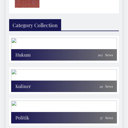
Category Collection
Hukum
102
News
Kuliner
29
News
Politik
57
News