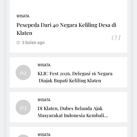
WISATA
Pesepeda Dari 40 Negara Keliling Desa di
Klaten
01
3 bulan ago
WISATA
02
KLIC Fest 2026, Delegasi 16 Negara
Diajak Bupati Keliling Klaten
WISATA
03
Di Klaten, Dubes Belanda Ajak
Masyarakat Indonesia Kembali
Bersepeda
WISATA