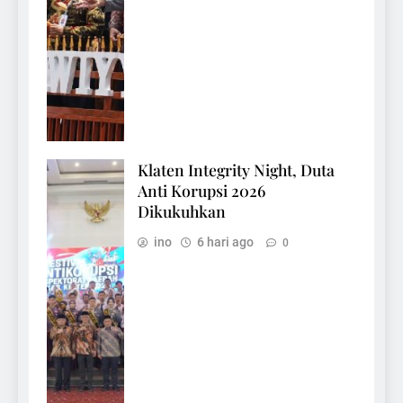
Klaten Integrity Night, Duta
Anti Korupsi 2026
Dikukuhkan
ino
6 hari ago
0