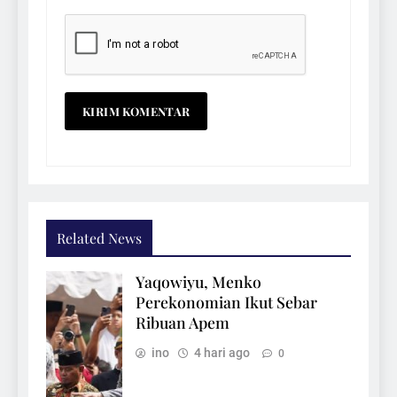
Related News
Yaqowiyu, Menko
Perekonomian Ikut Sebar
Ribuan Apem
ino
4 hari ago
0