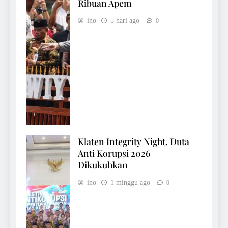
Ribuan Apem
ino
5 hari ago
0
Klaten Integrity Night, Duta
Anti Korupsi 2026
Dikukuhkan
ino
1 minggu ago
0