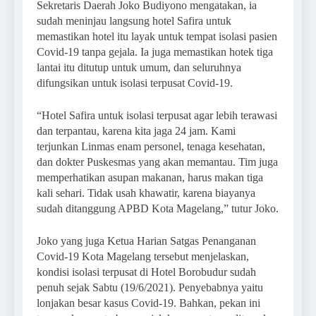
Sekretaris Daerah Joko Budiyono mengatakan, ia
sudah meninjau langsung hotel Safira untuk
memastikan hotel itu layak untuk tempat isolasi pasien
Covid-19 tanpa gejala. Ia juga memastikan hotek tiga
lantai itu ditutup untuk umum, dan seluruhnya
difungsikan untuk isolasi terpusat Covid-19.
“Hotel Safira untuk isolasi terpusat agar lebih terawasi
dan terpantau, karena kita jaga 24 jam. Kami
terjunkan Linmas enam personel, tenaga kesehatan,
dan dokter Puskesmas yang akan memantau. Tim juga
memperhatikan asupan makanan, harus makan tiga
kali sehari. Tidak usah khawatir, karena biayanya
sudah ditanggung APBD Kota Magelang,” tutur Joko.
Joko yang juga Ketua Harian Satgas Penanganan
Covid-19 Kota Magelang tersebut menjelaskan,
kondisi isolasi terpusat di Hotel Borobudur sudah
penuh sejak Sabtu (19/6/2021). Penyebabnya yaitu
lonjakan besar kasus Covid-19. Bahkan, pekan ini