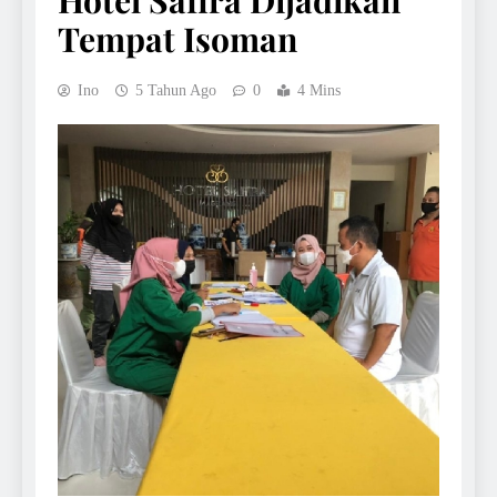
Hotel Safira Dijadikan
Tempat Isoman
Ino
5 Tahun Ago
0
4 Mins