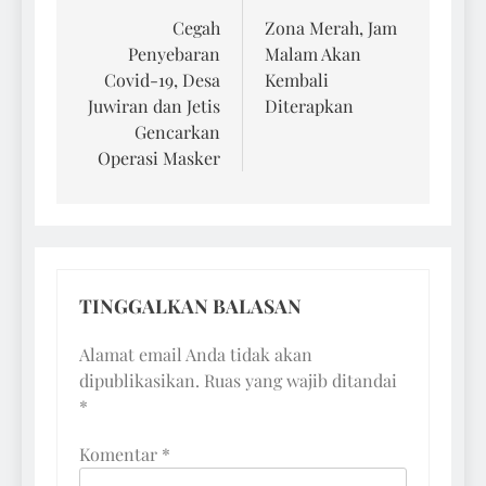
pos
Cegah
Zona Merah, Jam
Penyebaran
Malam Akan
Covid-19, Desa
Kembali
Juwiran dan Jetis
Diterapkan
Gencarkan
Operasi Masker
TINGGALKAN BALASAN
Alamat email Anda tidak akan
dipublikasikan.
Ruas yang wajib ditandai
*
Komentar
*