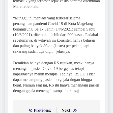
termasuk yang terbesar sejak kasus pertama ditemukan
Maret 2020 lalu.
“Minggu ini menjadi yang terbesar selama
penanganan pandemi Covid-19 di Kota Magelang
berlangsung. Sejak Senin (14/6/2021) sampai Sabtu
(19/6/2021), ditemukan lebih dari 200 kasus. Padahal
sebelumnya, di wilayah ini konsisten hanya belasan
dan paling banyak 80-an (kasus) per pekan, tapi
sekarang sudah tiga digit,” jelasnya.
Demikian halnya dengan RS rujukan, meski hanya
menangani pasien Covid-19 bergejala, tetapi
kapasitasnya makin menipis. Tadinya, RSUD Tidar
dapat menampung pasien bergejala ringan hingga
berat. Namun saat ini, RS itu hanya menangani pasien
dengan gejala menengah sampai berat saja.
Navigasi
Previous:
Next: