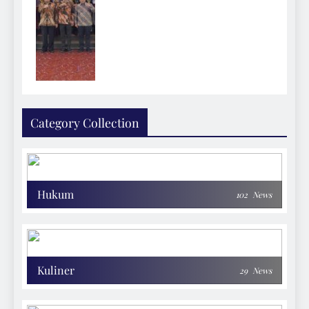
Category Collection
Hukum
102
News
Kuliner
29
News