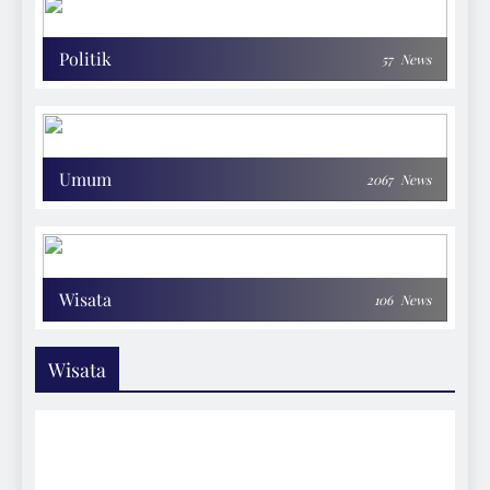
Politik
57
News
Umum
2067
News
Wisata
106
News
Wisata