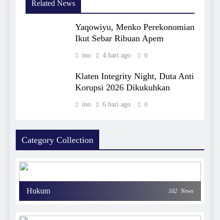
Related News
Yaqowiyu, Menko Perekonomian
Ikut Sebar Ribuan Apem
ino
4 hari ago
0
Klaten Integrity Night, Duta Anti
Korupsi 2026 Dikukuhkan
ino
6 hari ago
0
Category Collection
Hukum
102
News