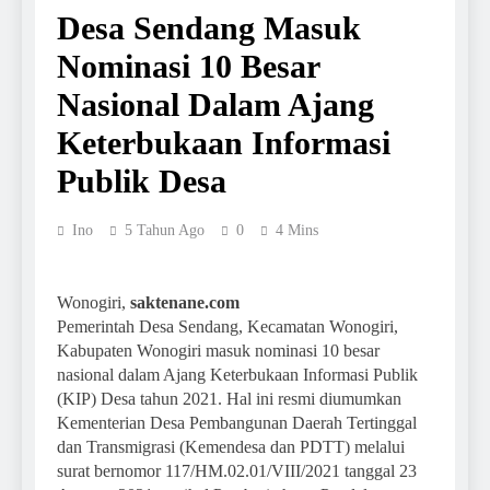
Desa Sendang Masuk
Nominasi 10 Besar
Nasional Dalam Ajang
Keterbukaan Informasi
Publik Desa
Ino
5 Tahun Ago
0
4 Mins
Wonogiri,
saktenane.com
Pemerintah Desa Sendang, Kecamatan Wonogiri,
Kabupaten Wonogiri masuk nominasi 10 besar
nasional dalam Ajang Keterbukaan Informasi Publik
(KIP) Desa tahun 2021. Hal ini resmi diumumkan
Kementerian Desa Pembangunan Daerah Tertinggal
dan Transmigrasi (Kemendesa dan PDTT) melalui
surat bernomor 117/HM.02.01/VIII/2021 tanggal 23