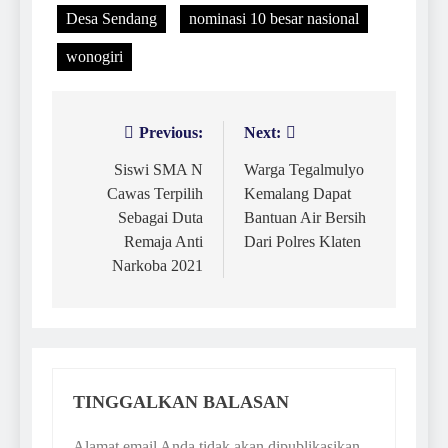
Desa Sendang
nominasi 10 besar nasional
wonogiri
Previous:
Next:
Navigasi
pos
Siswi SMA N
Warga Tegalmulyo
Cawas Terpilih
Kemalang Dapat
Sebagai Duta
Bantuan Air Bersih
Remaja Anti
Dari Polres Klaten
Narkoba 2021
TINGGALKAN BALASAN
Alamat email Anda tidak akan dipublikasikan.