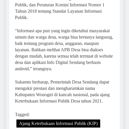
Publik, dan Peraturan Komisi Informasi Nomor 1
Tahun 2018 tentang Standar Layanan Informasi
Publik.
“Informasi apa pun yang ingin diketahui masyarakat
umum dan warga desa, warga bisa bertanya langsung,
baik tentang program desa, anggaran, maupun
layanan. Bahkan melihat APB Desa bisa diakses
dengan mudah, karena semua telah termuat di website
desa dan aplikasi Info Digital Sendang berbasis
android,” terangnya.
Sukamto berharap, Pemerintah Desa Sendang dapat
mengukir prestasi dan mengharumkan nama
Kabupaten Wonogiri di kancah nasional, pada ajang
Keterbukaan Informasi Publik Desa tahun 2021.
Tagged:
Ajang Keterbukaan Informasi Publik (KIP)