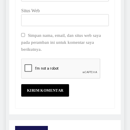
Situs Web
Simpan nama, email, dan situs web saya
pada peramban ini untuk komentar saya
berikutnya.