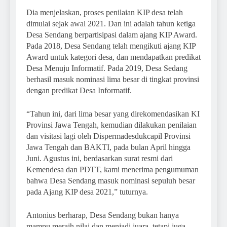
Dia menjelaskan, proses penilaian KIP desa telah
dimulai sejak awal 2021. Dan ini adalah tahun ketiga
Desa Sendang berpartisipasi dalam ajang KIP Award.
Pada 2018, Desa Sendang telah mengikuti ajang KIP
Award untuk kategori desa, dan mendapatkan predikat
Desa Menuju Informatif. Pada 2019, Desa Sedang
berhasil masuk nominasi lima besar di tingkat provinsi
dengan predikat Desa Informatif.
“Tahun ini, dari lima besar yang direkomendasikan KI
Provinsi Jawa Tengah, kemudian dilakukan penilaian
dan visitasi lagi oleh Dispermadesdukcapil Provinsi
Jawa Tengah dan BAKTI, pada bulan April hingga
Juni. Agustus ini, berdasarkan surat resmi dari
Kemendesa dan PDTT, kami menerima pengumuman
bahwa Desa Sendang masuk nominasi sepuluh besar
pada Ajang KIP desa 2021,” tuturnya.
Antonius berharap, Desa Sendang bukan hanya
mampu meraih nilai dan menjadi juara, tetapi juga