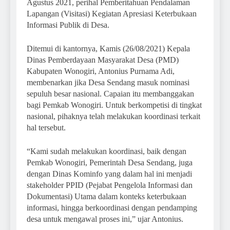
Agustus 2021, perihal Pemberitahuan Pendalaman
Lapangan (Visitasi) Kegiatan Apresiasi Keterbukaan
Informasi Publik di Desa.
Ditemui di kantornya, Kamis (26/08/2021) Kepala
Dinas Pemberdayaan Masyarakat Desa (PMD)
Kabupaten Wonogiri, Antonius Purnama Adi,
membenarkan jika Desa Sendang masuk nominasi
sepuluh besar nasional. Capaian itu membanggakan
bagi Pemkab Wonogiri. Untuk berkompetisi di tingkat
nasional, pihaknya telah melakukan koordinasi terkait
hal tersebut.
“Kami sudah melakukan koordinasi, baik dengan
Pemkab Wonogiri, Pemerintah Desa Sendang, juga
dengan Dinas Kominfo yang dalam hal ini menjadi
stakeholder PPID (Pejabat Pengelola Informasi dan
Dokumentasi) Utama dalam konteks keterbukaan
informasi, hingga berkoordinasi dengan pendamping
desa untuk mengawal proses ini,” ujar Antonius.