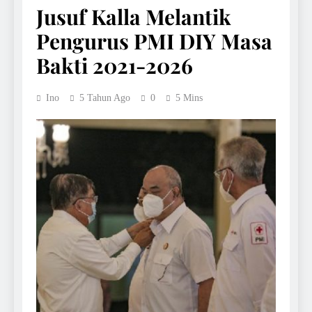
Jusuf Kalla Melantik
Pengurus PMI DIY Masa
Bakti 2021-2026
Ino
5 Tahun Ago
0
5 Mins