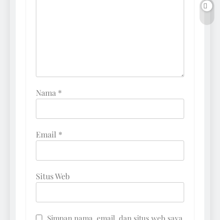
Nama
*
Email
*
Situs Web
Simpan nama, email, dan situs web saya