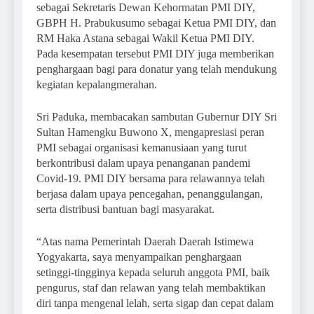
sebagai Sekretaris Dewan Kehormatan PMI DIY,
GBPH H. Prabukusumo sebagai Ketua PMI DIY, dan
RM Haka Astana sebagai Wakil Ketua PMI DIY.
Pada kesempatan tersebut PMI DIY juga memberikan
penghargaan bagi para donatur yang telah mendukung
kegiatan kepalangmerahan.
Sri Paduka, membacakan sambutan Gubernur DIY Sri
Sultan Hamengku Buwono X, mengapresiasi peran
PMI sebagai organisasi kemanusiaan yang turut
berkontribusi dalam upaya penanganan pandemi
Covid-19. PMI DIY bersama para relawannya telah
berjasa dalam upaya pencegahan, penanggulangan,
serta distribusi bantuan bagi masyarakat.
“Atas nama Pemerintah Daerah Daerah Istimewa
Yogyakarta, saya menyampaikan penghargaan
setinggi-tingginya kepada seluruh anggota PMI, baik
pengurus, staf dan relawan yang telah membaktikan
diri tanpa mengenal lelah, serta sigap dan cepat dalam