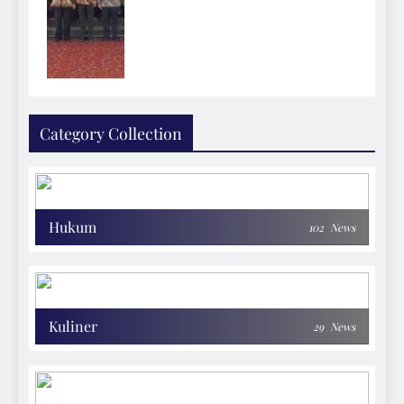
Category Collection
Hukum
102
News
Kuliner
29
News