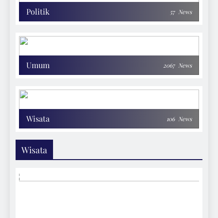
Politik
57
News
Umum
2067
News
Wisata
106
News
Wisata