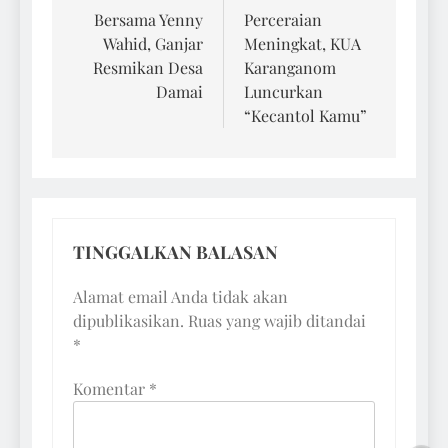
pos
Bersama Yenny
Perceraian
Wahid, Ganjar
Meningkat, KUA
Resmikan Desa
Karanganom
Damai
Luncurkan
“Kecantol Kamu”
TINGGALKAN BALASAN
Alamat email Anda tidak akan
dipublikasikan.
Ruas yang wajib ditandai
*
Komentar
*