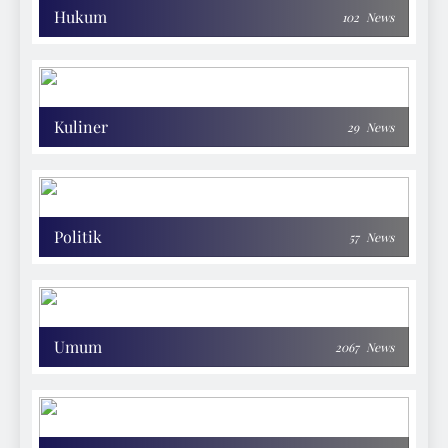
Hukum
102
News
Kuliner
29
News
Politik
57
News
Umum
2067
News