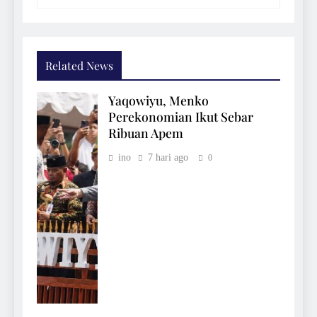
Related News
Yaqowiyu, Menko
Perekonomian Ikut Sebar
Ribuan Apem
ino
7 hari ago
0