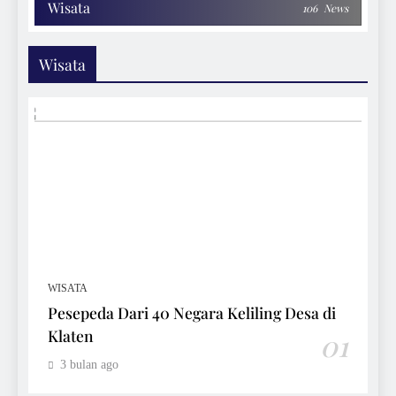
Wisata
106
News
Wisata
WISATA
Pesepeda Dari 40 Negara Keliling Desa di
Klaten
01
3 bulan ago