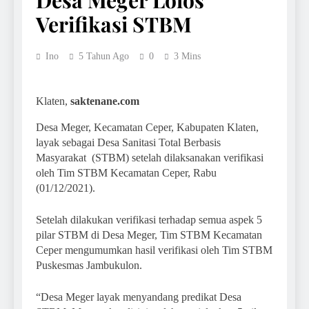
Desa Meger Lolos
Verifikasi STBM
Ino
5 Tahun Ago
0
3 Mins
Klaten,
saktenane.com
Desa Meger, Kecamatan Ceper, Kabupaten Klaten,
layak sebagai Desa Sanitasi Total Berbasis
Masyarakat (STBM) setelah dilaksanakan verifikasi
oleh Tim STBM Kecamatan Ceper, Rabu
(01/12/2021).
Setelah dilakukan verifikasi terhadap semua aspek 5
pilar STBM di Desa Meger, Tim STBM Kecamatan
Ceper mengumumkan hasil verifikasi oleh Tim STBM
Puskesmas Jambukulon.
“Desa Meger layak menyandang predikat Desa