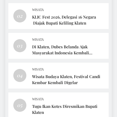
WISATA
02
KLIC Fest 2026, Delegasi 16 Negara
Diajak Bupati Keliling Klaten
WISATA
03
Di Klaten, Dubes Belanda Ajak
Masyarakat Indonesia Kembali
Bersepeda
WISATA
04
Wisata Budaya Klaten, Festival Candi
Kembar Kembali Digelar
WISATA
05
Tugu Ikan Kotes Diresmikan Bupati
Klaten