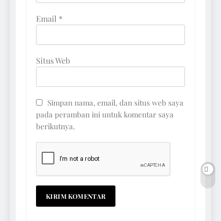
Email
*
Situs Web
Simpan nama, email, dan situs web saya
pada peramban ini untuk komentar saya
berikutnya.