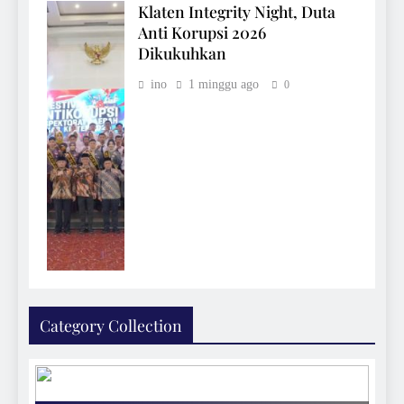
Klaten Integrity Night, Duta
Anti Korupsi 2026
Dikukuhkan
ino
1 minggu ago
0
Category Collection