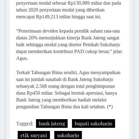
penyertaan modal sebesar Rp130,989 miliar dan pada
tahun 2020 penyertaan modal yang diberikan
mencapai Rp149,213 miliar hingga saat ini.
“Penerimaan deviden kepada pemilik saham rata-rata
diatas 20% menunjukkan kinerja Bank Jateng sangat
baik sehingga modal yang disetor Pemkab Sukoharjo
dapat memberikan kontribusi PAD cukup besar,” jelas
Agus.
Terkait Tabungan Bima sendiri, Agus menyampaikan
saat ini jumlah nasabah di Bank Jateng Sukoharjo
sebanyak 2.568 orang dengan total penghimpunan
dana Rp450 miliar. Sebagai bentuk apresiasi, hanya
Bank Jateng yang memberikan hadiah melalui
pengundian Tabungan Bima dua kali setahun. (*)
Tagged:
bank jateng
bupati sukoharjo
etik suryani
sukoharjo