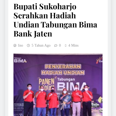
Bupati Sukoharjo
Serahkan Hadiah
Undian Tabungan Bima
Bank Jaten
Ino
5 Tahun Ago
0
4 Mins