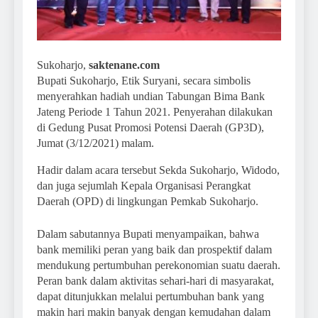
Sukoharjo,
saktenane.com
Bupati Sukoharjo, Etik Suryani, secara simbolis
menyerahkan hadiah undian Tabungan Bima Bank
Jateng Periode 1 Tahun 2021. Penyerahan dilakukan
di Gedung Pusat Promosi Potensi Daerah (GP3D),
Jumat (3/12/2021) malam.
Hadir dalam acara tersebut Sekda Sukoharjo, Widodo,
dan juga sejumlah Kepala Organisasi Perangkat
Daerah (OPD) di lingkungan Pemkab Sukoharjo.
Dalam sabutannya Bupati menyampaikan, bahwa
bank memiliki peran yang baik dan prospektif dalam
mendukung pertumbuhan perekonomian suatu daerah.
Peran bank dalam aktivitas sehari-hari di masyarakat,
dapat ditunjukkan melalui pertumbuhan bank yang
makin hari makin banyak dengan kemudahan dalam