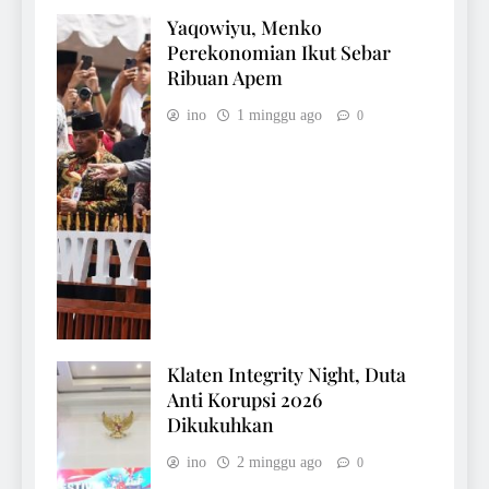
Yaqowiyu, Menko
Perekonomian Ikut Sebar
Ribuan Apem
ino
1 minggu ago
0
Klaten Integrity Night, Duta
Anti Korupsi 2026
Dikukuhkan
ino
2 minggu ago
0