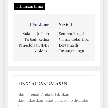
Tabungan bima
Navigasi
Previous:
Next:
pos
Sukoharjo Raih
Semeru Erupsi,
Terbaik Kedua
Ganjar Gelar Doa
Pengelolaan JDIH
Bersama di
Nasional
Tawangmangu
TINGGALKAN BALASAN
Alamat email Anda tidak akan
dipublikasikan.
Ruas yang wajib ditandai
*