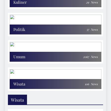
Kuliner
29
News
Politik
57
News
Umum
2067
News
Wisata
106
News
Wisata