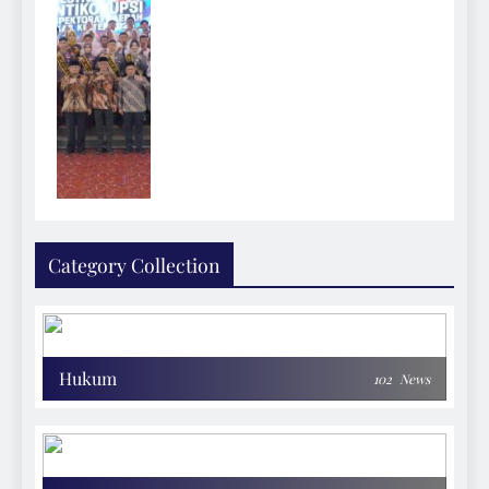
Category Collection
Hukum
102
News