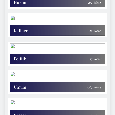
Hukum
102
News
Kuliner
29
News
Politik
57
News
Umum
2067
News