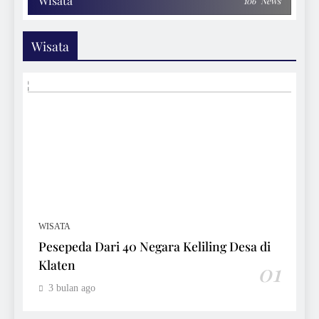
Wisata
106
News
Wisata
WISATA
Pesepeda Dari 40 Negara Keliling Desa di
Klaten
01
3 bulan ago