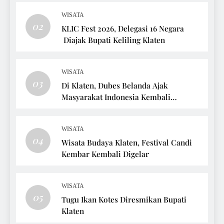
WISATA
02
KLIC Fest 2026, Delegasi 16 Negara
Diajak Bupati Keliling Klaten
WISATA
03
Di Klaten, Dubes Belanda Ajak
Masyarakat Indonesia Kembali
Bersepeda
WISATA
04
Wisata Budaya Klaten, Festival Candi
Kembar Kembali Digelar
WISATA
05
Tugu Ikan Kotes Diresmikan Bupati
Klaten