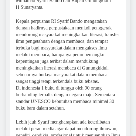
Muhamad Syarif Bando dan Bupati Gunungkidul
H.Sunaryanta.
Kepala perpusnas RI Syarif Bando mengatakan
dengan hadirnya perpustakaan menjadi penggerak
mendorong masyarakat meningkatkan literasi, transfer
ilmu pengetahuan dengan membaca, dan tempat
terbuka bagi masyarakat dalam mengakses ilmu
melalui membaca, harapanya peran pemangku
kepentingan juga teribat dalam mendukung
meningkatkan literasi membaca di Gunungkidul,
sebenarnya budaya masyarakat dalam membaca
sangat tinggi tetapi terkendala buku tebatas.
Di indonesia 1 buku di tunggu oleh 90 orang
berbanding terbalik dengan negara maju. Sementara
standar UNESCO kebutuhan membaca minimal 30
buku baru dalam setahun.
Lebih jauh Syarif mengharapkan ada keterlibatan
melalui peran media agar dapat mendorong ilmuwan,
peneliti, cendikia, profesional untuk menuangkan Ilmu