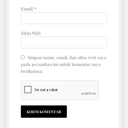
Email
*
Situs Web
Simpan nama, email, dan situs web saya
pada peramban ini untuk komentar saya
berikutnya.