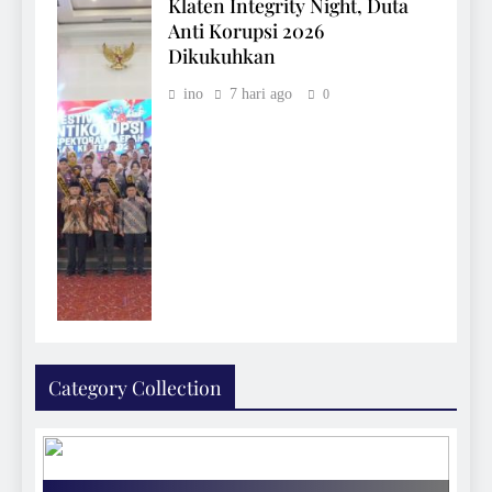
Klaten Integrity Night, Duta
Anti Korupsi 2026
Dikukuhkan
ino
7 hari ago
0
Category Collection