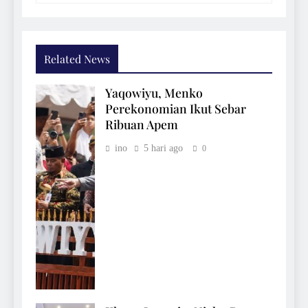
Related News
Yaqowiyu, Menko
Perekonomian Ikut Sebar
Ribuan Apem
ino
5 hari ago
0