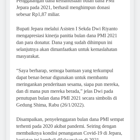
Penggalangan dana kemanusiaan bulan dana PMI
Jepara pada 2021, berhasil menghimpun donasi
sebesar Rp1,87 miliar.
Bupati Jepara melalui Asisten I Sekda Dwi Riyanto
mengapresiasi kinerja panitia bulan dana PMI 2021
dan para donatur. Dana yang sudah dihimpun ini
selanjutnya akan dimanfaatkan untuk kemaslahatan
masyarakat.
“Saya berharap, semoga bantuan yang terkumpul
dapat benar-benar digunakan untuk membantu
meringankan penderitaan sesama, siapa pun mereka,
dan di mana pun mereka berada,” jelas Dwi pada
penutupan bulan dana PMI 2021 secara simbolis di
Gedung Shima, Rabu (26/1/2022).
Disampaikan, penyelenggaran bulan dana PMI sempat
terhenti pada 2020 akibat pandemi. Seiring dengan
membaiknya kondisi penanganan Covid-19 di Jepara,
kegiatan ini kembali dilaksanakan di 2021.