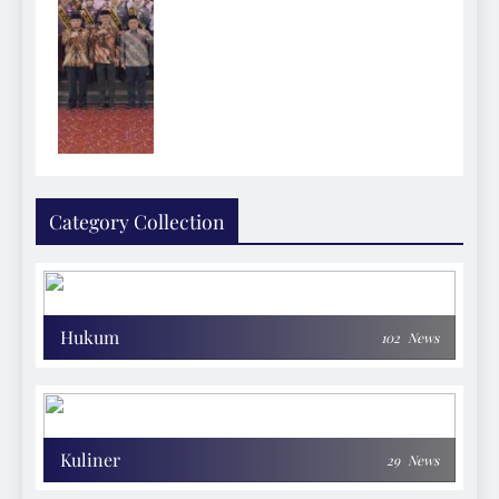
Category Collection
Hukum
102
News
Kuliner
29
News