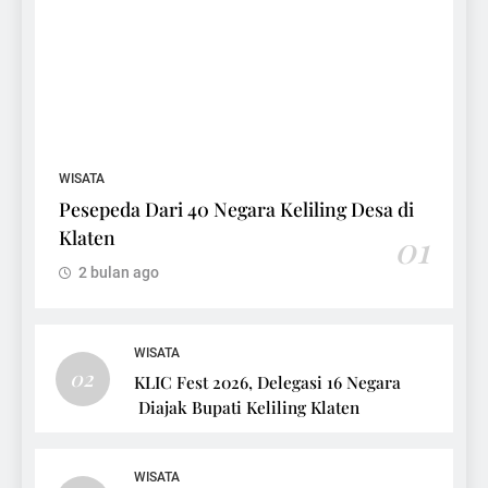
WISATA
Pesepeda Dari 40 Negara Keliling Desa di
Klaten
01
2 bulan ago
WISATA
02
KLIC Fest 2026, Delegasi 16 Negara
Diajak Bupati Keliling Klaten
WISATA