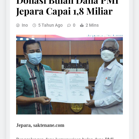
Donasi Bulan Dana PMI
Jepara Capai 1,8 Miliar
Ino
5 Tahun Ago
0
2 Mins
Jepara, saktenane.com