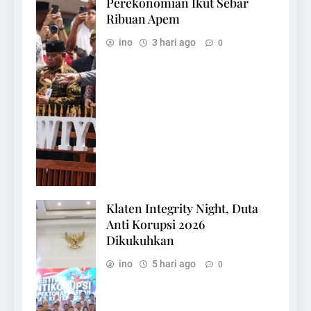
Perekonomian Ikut Sebar
Ribuan Apem
ino
3 hari ago
0
Klaten Integrity Night, Duta
Anti Korupsi 2026
Dikukuhkan
ino
5 hari ago
0