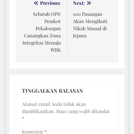
Navigasi
Previous:
Next:
pos
Seluruh OPD
100 Pasangan
Pemkot
Akan Mengikuti
Pekalongan
Nikah Massal di
Canangkan Zona
Jepara
Integritas Menuju
WBK
TINGGALKAN BALASAN
Alamat email Anda tidak akan
dipublikasikan.
Ruas yang wajib ditandai
*
Komentar
*