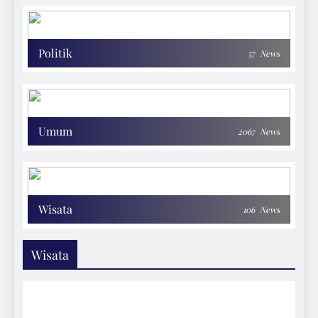
Politik
57
News
Umum
2067
News
Wisata
106
News
Wisata