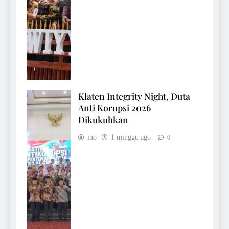
Klaten Integrity Night, Duta
Anti Korupsi 2026
Dikukuhkan
ino
1 minggu ago
0