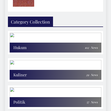
Category Collection
Hukum
102
News
Kuliner
29
News
Politik
57
News