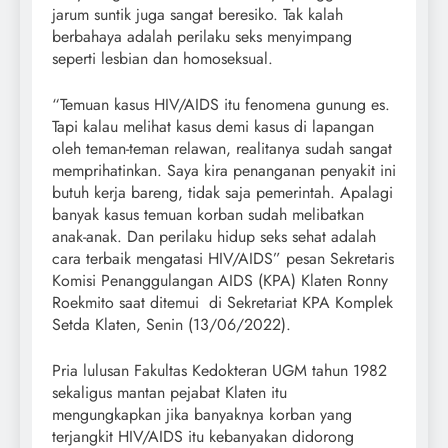
jarum suntik juga sangat beresiko. Tak kalah
berbahaya adalah perilaku seks menyimpang
seperti lesbian dan homoseksual.
“Temuan kasus HIV/AIDS itu fenomena gunung es.
Tapi kalau melihat kasus demi kasus di lapangan
oleh teman-teman relawan, realitanya sudah sangat
memprihatinkan. Saya kira penanganan penyakit ini
butuh kerja bareng, tidak saja pemerintah. Apalagi
banyak kasus temuan korban sudah melibatkan
anak-anak. Dan perilaku hidup seks sehat adalah
cara terbaik mengatasi HIV/AIDS” pesan Sekretaris
Komisi Penanggulangan AIDS (KPA) Klaten Ronny
Roekmito saat ditemui di Sekretariat KPA Komplek
Setda Klaten, Senin (13/06/2022).
Pria lulusan Fakultas Kedokteran UGM tahun 1982
sekaligus mantan pejabat Klaten itu
mengungkapkan jika banyaknya korban yang
terjangkit HIV/AIDS itu kebanyakan didorong