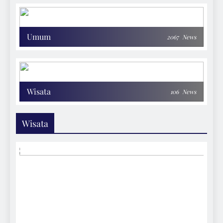
Umum
2067
News
Wisata
106
News
Wisata