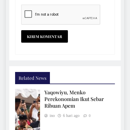
Related News
Yaqowiyu, Menko
Perekonomian Ikut Sebar
Ribuan Apem
ino
6 hari ago
0