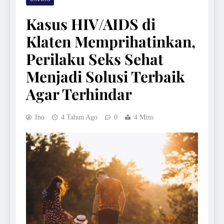
Kasus HIV/AIDS di
Klaten Memprihatinkan,
Perilaku Seks Sehat
Menjadi Solusi Terbaik
Agar Terhindar
Ino
4 Tahun Ago
0
4 Mins