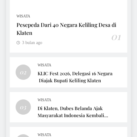
WISATA
Pesepeda Dari 40 Negara Keliling Desa di
Klaten
01
3 bulan ago
WISATA
02
KLIC Fest 2026, Delegasi 16 Negara
Diajak Bupati Keliling Klaten
WISATA
03
Di Klaten, Dubes Belanda Ajak
Masyarakat Indonesia Kembali
Bersepeda
WISATA