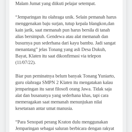
Malam Jumat yang diikuti pelajar setempat.
“Jemparingan itu olahraga unik. Selain pemanah harus
menggenakan baju surjan, tutup kepala blangkon,dan
kain jarik, saat memanah pun harus bersila di tanah
alias bersimpuh. Gendewa atau alat memanah dan
busurnya pun sederhana dari kayu bambu. Jadi sangat
menantang” jelas Tonang yang asli Desa Dukuh,
Bayat, Klaten itu saat dikonfirmasi via telepon
(11/07/22).
Biar pun peminatnya belum banyak Tonang Yuniarto,
guru olahraga SMPN 2 Klaten itu mengatakan kalau
jemparingan itu sarat filosofi orang Jawa. Tidak saja
alat dan busananya yang sederhana khas, tapi cara
memeragakan saat memanah menunjukan nilai
kesetaraan antar umat manusia.
“Para Senopati perang Kraton dulu menggunakan
Jemparingan sebagai saluran berbicara dengan rakyat