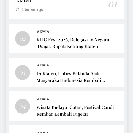
01
2 bulan ago
WISATA
02
KLIC Fest 2026, Delegasi 16 Negara
Diajak Bupati Keliling Klaten
WISATA
03
Di Klaten, Dubes Belanda Ajak
Masyarakat Indonesia Kembali
Bersepeda
WISATA
04
Wisata Budaya Klaten, Festival Candi
Kembar Kembali Digelar