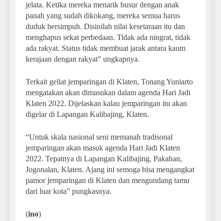
jelata. Ketika mereka menarik busur dengan anak
panah yang sudah dikokang, mereka semua harus
duduk bersimpuh. Disinilah nilai kesetaraan itu dan
menghapus sekat perbedaan. Tidak ada ningrat, tidak
ada rakyat. Status tidak membuat jarak antara kaum
kerajaan dengan rakyat” ungkapnya.
Terkait geliat jemparingan di Klaten, Tonang Yuniarto
mengatakan akan dimasukan dalam agenda Hari Jadi
Klaten 2022. Dijelaskan kalau jemparingan itu akan
digelar di Lapangan Kalibajing, Klaten.
“Untuk skala nasional seni memanah tradisonal
jemparingan akan masuk agenda Hari Jadi Klaten
2022. Tepatnya di Lapangan Kalibajing, Pakahan,
Jogonalan, Klaten. Ajang ini semoga bisa mengangkat
pamor jemparingan di Klaten dan mengundang tamu
dari luar kota” pungkasnya.
(
ino
)