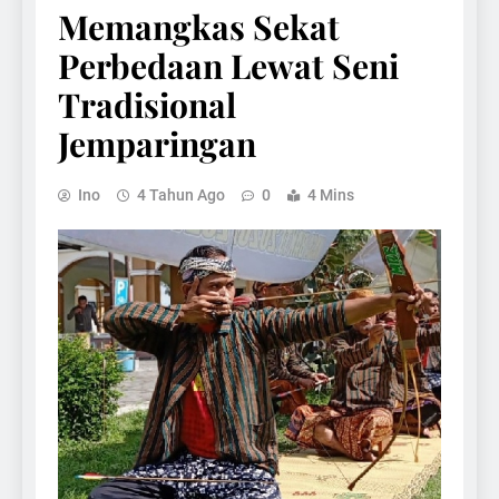
Memangkas Sekat
Perbedaan Lewat Seni
Tradisional
Jemparingan
Ino
4 Tahun Ago
0
4 Mins