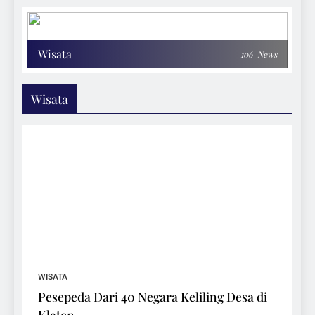
Wisata
106
News
Wisata
WISATA
Pesepeda Dari 40 Negara Keliling Desa di
Klaten