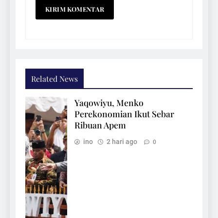
Related News
Yaqowiyu, Menko
Perekonomian Ikut Sebar
Ribuan Apem
ino
2 hari ago
0