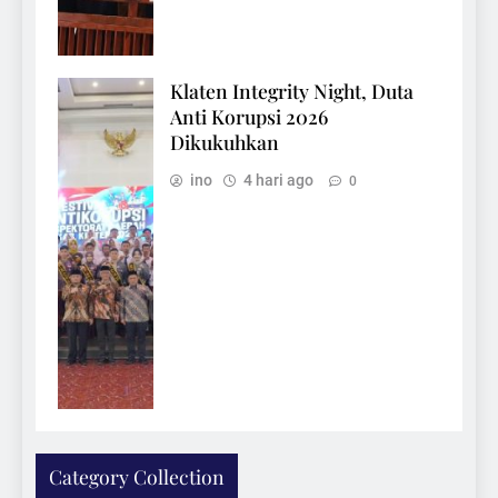
Klaten Integrity Night, Duta
Anti Korupsi 2026
Dikukuhkan
ino
4 hari ago
0
Category Collection