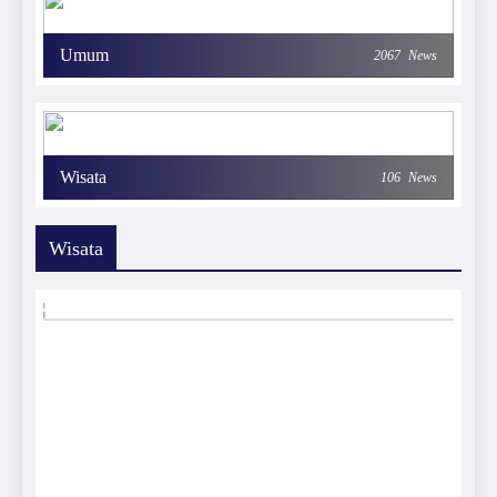
Umum
2067
News
Wisata
106
News
Wisata