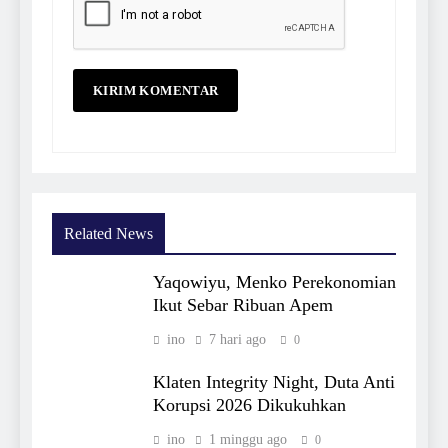
Related News
Yaqowiyu, Menko Perekonomian
Ikut Sebar Ribuan Apem
ino
7 hari ago
0
Klaten Integrity Night, Duta Anti
Korupsi 2026 Dikukuhkan
ino
1 minggu ago
0