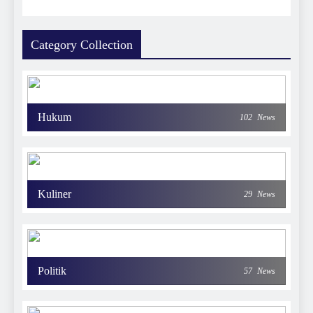
Category Collection
Hukum
102
News
Kuliner
29
News
Politik
57
News