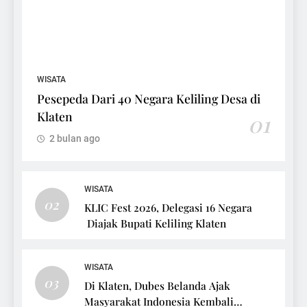
WISATA
Pesepeda Dari 40 Negara Keliling Desa di
Klaten
01
2 bulan ago
WISATA
02
KLIC Fest 2026, Delegasi 16 Negara
Diajak Bupati Keliling Klaten
WISATA
03
Di Klaten, Dubes Belanda Ajak
Masyarakat Indonesia Kembali