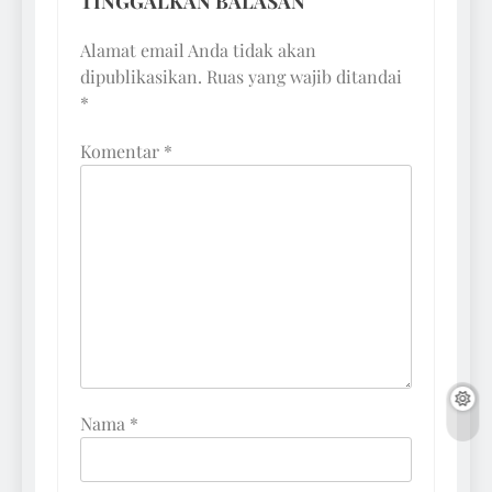
TINGGALKAN BALASAN
Alamat email Anda tidak akan
dipublikasikan.
Ruas yang wajib ditandai
*
Komentar
*
Nama
*