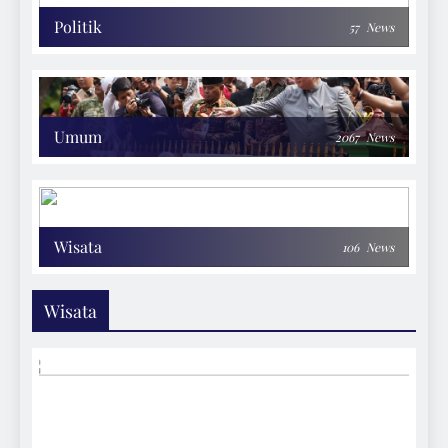
Politik
57
News
Umum
2067
News
Wisata
106
News
Wisata