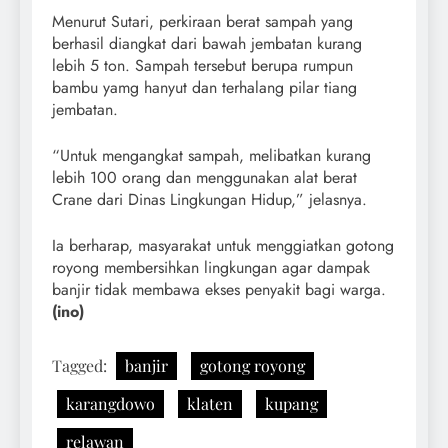
Menurut Sutari, perkiraan berat sampah yang
berhasil diangkat dari bawah jembatan kurang
lebih 5 ton. Sampah tersebut berupa rumpun
bambu yamg hanyut dan terhalang pilar tiang
jembatan.
“Untuk mengangkat sampah, melibatkan kurang
lebih 100 orang dan menggunakan alat berat
Crane dari Dinas Lingkungan Hidup,” jelasnya.
Ia berharap, masyarakat untuk menggiatkan gotong
royong membersihkan lingkungan agar dampak
banjir tidak membawa ekses penyakit bagi warga.
(ino)
Tagged:
banjir
gotong royong
karangdowo
klaten
kupang
relawan