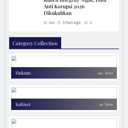
Anti Korupsi 2026
Dikukuhkan
ino
5 hari ago
0
Category Collection
Hukum
102
News
Kuliner
29
News