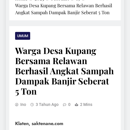
Warga Desa Kupang Bersama Relawan Berhasil
Angkat Sampah Dampak Banjir Seberat 5 Ton
UMUM
Warga Desa Kupang
Bersama Relawan
Berhasil Angkat Sampah
Dampak Banjir Seberat
5 Ton
Ino
3 Tahun Ago
0
2 Mins
Klaten, saktenane.com