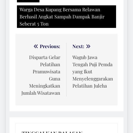
Warga Desa Kupang Bersama Relawan
Berhasil Angkat Sampah Dampak Banjir
Seberat 5 Ton
Navigasi
Previous:
Next:
pos
Disparta Gelar
Wagub Jawa
Pelatihan
Tengah Puji Pemda
Pramuwisata
yang Ikut
Guna
Menyelenggarakan
Meningkatkan
Pelatihan Juleha
Jumlah Wisatawan