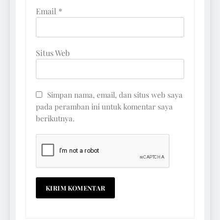
Email
*
Situs Web
Simpan nama, email, dan situs web saya
pada peramban ini untuk komentar saya
berikutnya.