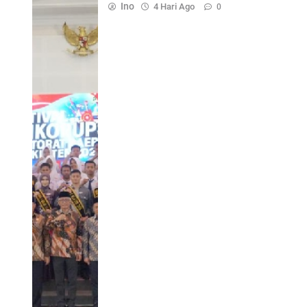
Ino
4 Hari Ago
0