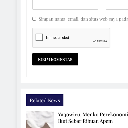
Simpan nama, email, dan situs web saya pad
Related News
Yaqowiyu, Menko Perekonom
Ikut Sebar Ribuan Apem