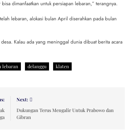
 bisa dimanfaatkan untuk persiapan lebaran,” terangnya.
telah lebaran, alokasi bulan April diserahkan pada bulan
desa. Kalau ada yang meninggal dunia dibuat berita acara
 lebaran
delanggu
klaten
us:
Next:
tuk
Dukungan Terus Mengalir Untuk Prabowo dan
ga
Gibran