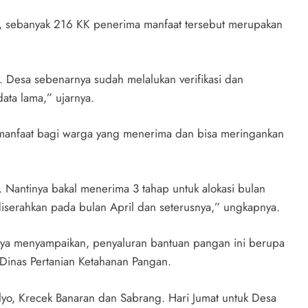
 sebanyak 216 KK penerima manfaat tersebut merupakan
 Desa sebenarnya sudah melalukan verifikasi dan
ata lama,” ujarnya.
ermanfaat bagi warga yang menerima dan bisa meringankan
Nantinya bakal menerima 3 tahap untuk alokasi bulan
diserahkan pada bulan April dan seterusnya,” ungkapnya.
aya menyampaikan, penyaluran bantuan pangan ini berupa
Dinas Pertanian Ketahanan Pangan.
yo, Krecek Banaran dan Sabrang. Hari Jumat untuk Desa