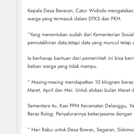
Kepala Desa Banaran, Catur Widodo mengatakan,
warga yang termasuk dalam DTKS dan PKH.
“Yang menentukan sudah dari Kementerian Sosial.
pemutakhiran data,tetapi data yang muncul tetap d
Ia berharap bantuan dari pemerintah ini bisa b
beban warga yang tidak mampu.
” Masing-masing mendapatkan 10 kilogram beras. 
Maret, April dan Mei. Untuk alokasi bulan Maret 
Sementara itu, Kasi PPM Kecamatan Delanggu, Y
Beras Bulog. Penyalurannya bekerjasama dengan 
” Hari Rabu untuk Desa Bowan, Segaran, Sidomul