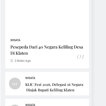
WISATA
Pesepeda Dari 40 Negara Keliling Desa
Di Klaten
01
2 Bulan Ago
WISATA
02
KLIC Fest 2026, Delegasi 16 Negara
Diajak Bupati Keliling Klaten
WISATA