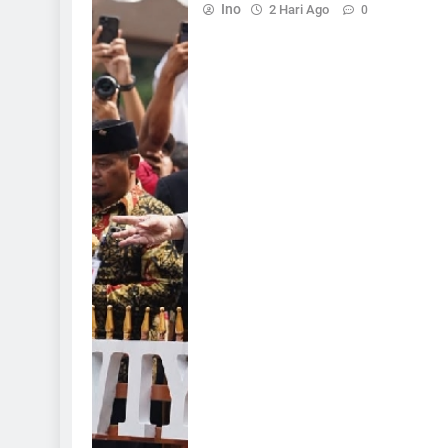
Ino
2 Hari Ago
0