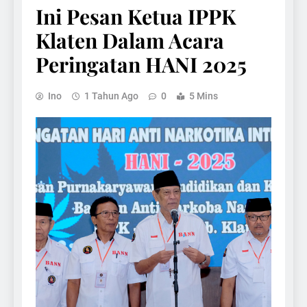
Ini Pesan Ketua IPPK
Klaten Dalam Acara
Peringatan HANI 2025
Ino
1 Tahun Ago
0
5 Mins