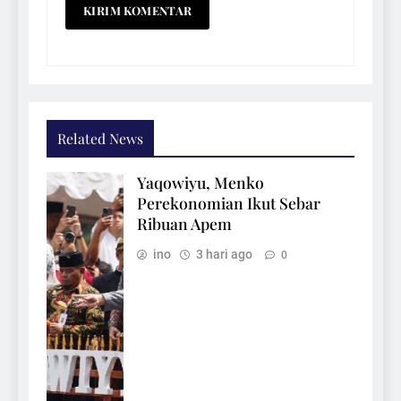
Related News
Yaqowiyu, Menko
Perekonomian Ikut Sebar
Ribuan Apem
ino
3 hari ago
0