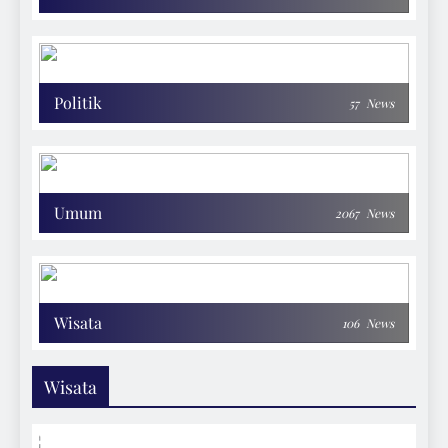
Politik
57
News
Umum
2067
News
Wisata
106
News
Wisata