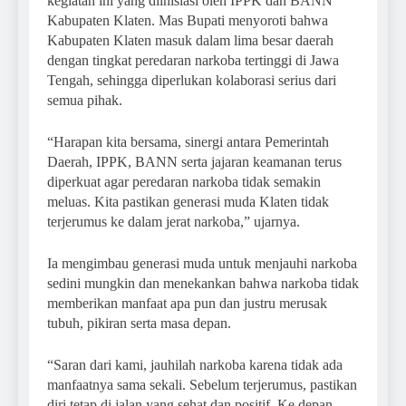
kegiatan ini yang diinisiasi oleh IPPK dan BANN
Kabupaten Klaten. Mas Bupati menyoroti bahwa
Kabupaten Klaten masuk dalam lima besar daerah
dengan tingkat peredaran narkoba tertinggi di Jawa
Tengah, sehingga diperlukan kolaborasi serius dari
semua pihak.
“Harapan kita bersama, sinergi antara Pemerintah
Daerah, IPPK, BANN serta jajaran keamanan terus
diperkuat agar peredaran narkoba tidak semakin
meluas. Kita pastikan generasi muda Klaten tidak
terjerumus ke dalam jerat narkoba,” ujarnya.
Ia mengimbau generasi muda untuk menjauhi narkoba
sedini mungkin dan menekankan bahwa narkoba tidak
memberikan manfaat apa pun dan justru merusak
tubuh, pikiran serta masa depan.
“Saran dari kami, jauhilah narkoba karena tidak ada
manfaatnya sama sekali. Sebelum terjerumus, pastikan
diri tetap di jalan yang sehat dan positif. Ke depan,