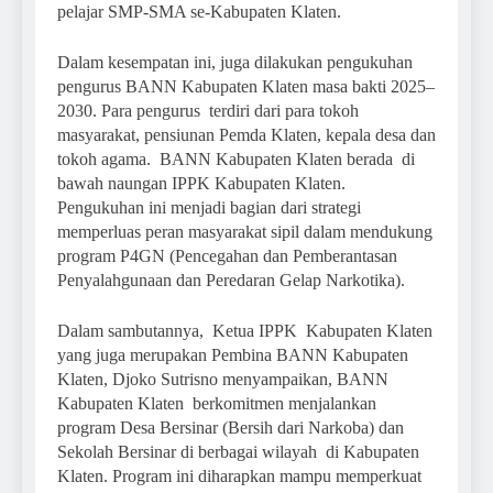
pelajar SMP-SMA se-Kabupaten Klaten.
Dalam kesempatan ini, juga dilakukan pengukuhan
pengurus BANN Kabupaten Klaten masa bakti 2025–
2030. Para pengurus terdiri dari para tokoh
masyarakat, pensiunan Pemda Klaten, kepala desa dan
tokoh agama. BANN Kabupaten Klaten berada di
bawah naungan IPPK Kabupaten Klaten.
Pengukuhan ini menjadi bagian dari strategi
memperluas peran masyarakat sipil dalam mendukung
program P4GN (Pencegahan dan Pemberantasan
Penyalahgunaan dan Peredaran Gelap Narkotika).
Dalam sambutannya, Ketua IPPK Kabupaten Klaten
yang juga merupakan Pembina BANN Kabupaten
Klaten, Djoko Sutrisno menyampaikan, BANN
Kabupaten Klaten berkomitmen menjalankan
program Desa Bersinar (Bersih dari Narkoba) dan
Sekolah Bersinar di berbagai wilayah di Kabupaten
Klaten. Program ini diharapkan mampu memperkuat