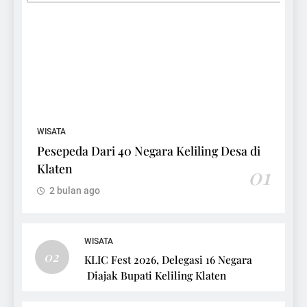
WISATA
Pesepeda Dari 40 Negara Keliling Desa di
Klaten
01
2 bulan ago
WISATA
02
KLIC Fest 2026, Delegasi 16 Negara
Diajak Bupati Keliling Klaten