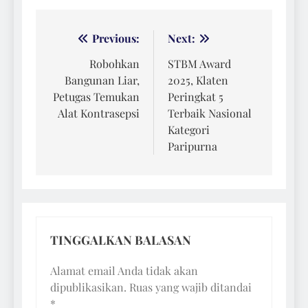
Navigasi
Previous:
Next:
pos
Robohkan
STBM Award
Bangunan Liar,
2025, Klaten
Petugas Temukan
Peringkat 5
Alat Kontrasepsi
Terbaik Nasional
Kategori
Paripurna
TINGGALKAN BALASAN
Alamat email Anda tidak akan
dipublikasikan.
Ruas yang wajib ditandai
*