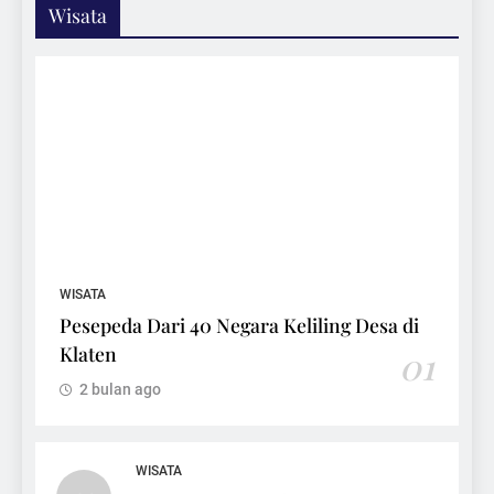
Wisata
WISATA
Pesepeda Dari 40 Negara Keliling Desa di
Klaten
01
2 bulan ago
WISATA