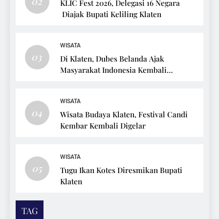
02
KLIC Fest 2026, Delegasi 16 Negara
Diajak Bupati Keliling Klaten
WISATA
03
Di Klaten, Dubes Belanda Ajak
Masyarakat Indonesia Kembali
Bersepeda
WISATA
04
Wisata Budaya Klaten, Festival Candi
Kembar Kembali Digelar
WISATA
05
Tugu Ikan Kotes Diresmikan Bupati
Klaten
TAG