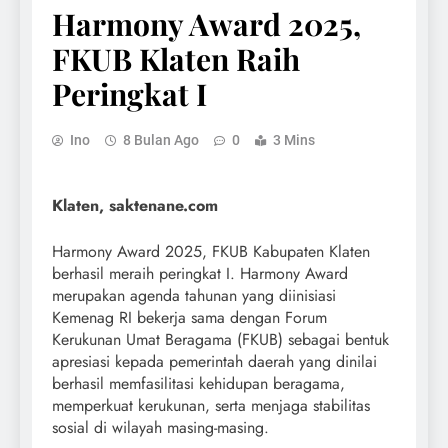
Harmony Award 2025,
FKUB Klaten Raih
Peringkat I
Ino
8 Bulan Ago
0
3 Mins
Klaten, saktenane.com
Harmony Award 2025, FKUB Kabupaten Klaten
berhasil meraih peringkat I. Harmony Award
merupakan agenda tahunan yang diinisiasi
Kemenag RI bekerja sama dengan Forum
Kerukunan Umat Beragama (FKUB) sebagai bentuk
apresiasi kepada pemerintah daerah yang dinilai
berhasil memfasilitasi kehidupan beragama,
memperkuat kerukunan, serta menjaga stabilitas
sosial di wilayah masing-masing.