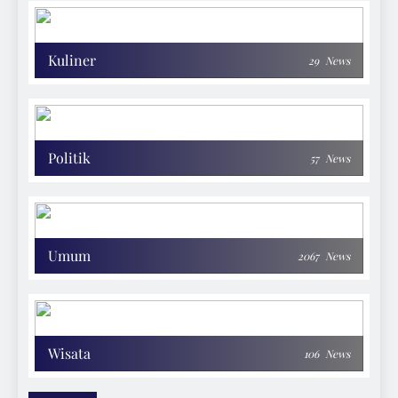
Kuliner
29
News
Politik
57
News
Umum
2067
News
Wisata
106
News