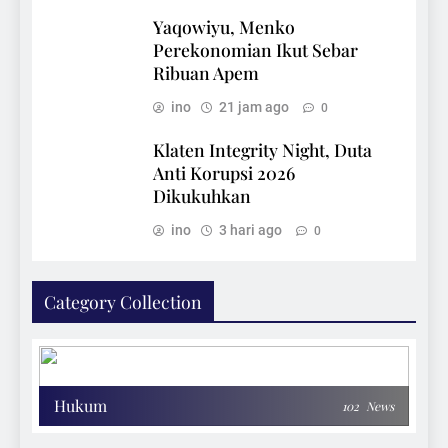
Yaqowiyu, Menko
Perekonomian Ikut Sebar
Ribuan Apem
ino
21 jam ago
0
Klaten Integrity Night, Duta
Anti Korupsi 2026
Dikukuhkan
ino
3 hari ago
0
Category Collection
Hukum
102
News