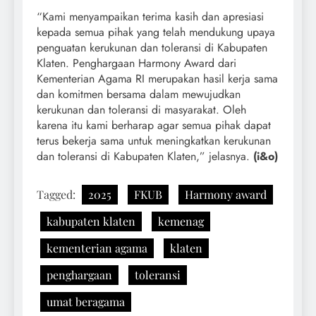
“Kami menyampaikan terima kasih dan apresiasi
kepada semua pihak yang telah mendukung upaya
penguatan kerukunan dan toleransi di Kabupaten
Klaten. Penghargaan Harmony Award dari
Kementerian Agama RI merupakan hasil kerja sama
dan komitmen bersama dalam mewujudkan
kerukunan dan toleransi di masyarakat. Oleh
karena itu kami berharap agar semua pihak dapat
terus bekerja sama untuk meningkatkan kerukunan
dan toleransi di Kabupaten Klaten,” jelasnya.
(i&o)
Tagged:
2025
FKUB
Harmony award
kabupaten klaten
kemenag
kementerian agama
klaten
penghargaan
toleransi
umat beragama