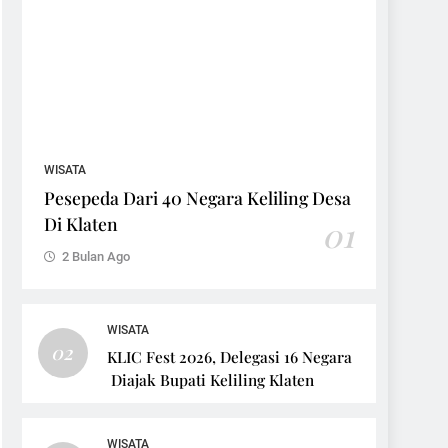
WISATA
Pesepeda Dari 40 Negara Keliling Desa
Di Klaten
01
2 Bulan Ago
WISATA
02
KLIC Fest 2026, Delegasi 16 Negara
Diajak Bupati Keliling Klaten
WISATA