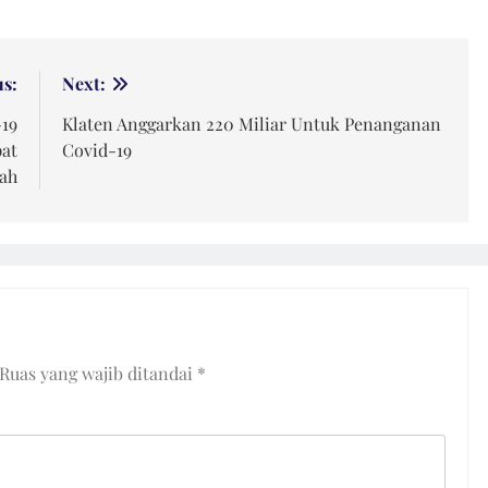
us:
Next:
-19
Klaten Anggarkan 220 Miliar Untuk Penanganan
pat
Covid-19
ah
Ruas yang wajib ditandai
*