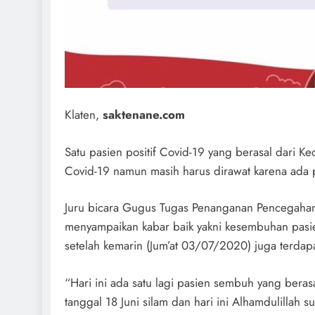
Klaten,
saktenane.com
Satu pasien positif Covid-19 yang berasal dari K
Covid-19 namun masih harus dirawat karena ada 
Juru bicara Gugus Tugas Penanganan Pencegaha
menyampaikan kabar baik yakni kesembuhan pasien
setelah kemarin (Jum’at 03/07/2020) juga terdap
“Hari ini ada satu lagi pasien sembuh yang beras
tanggal 18 Juni silam dan hari ini Alhamdulillah 