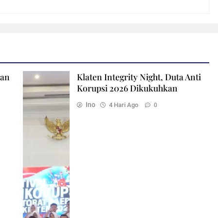
ian
Klaten Integrity Night, Duta Anti
Korupsi 2026 Dikukuhkan
Ino
4 Hari Ago
0