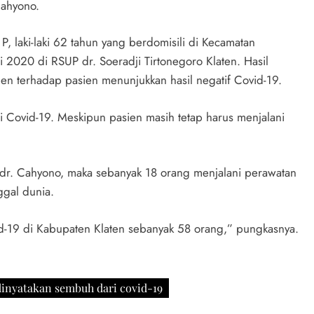
Cahyono.
P, laki-laki 62 tahun yang berdomisili di Kecamatan
 2020 di RSUP dr. Soeradji Tirtonegoro Klaten. Hasil
n terhadap pasien menunjukkan hasil negatif Covid-19.
 Covid-19. Meskipun pasien masih tetap harus menjalani
 dr. Cahyono, maka sebanyak 18 orang menjalani perawatan
ggal dunia.
ovid-19 di Kabupaten Klaten sebanyak 58 orang,” pungkasnya.
dinyatakan sembuh dari covid-19