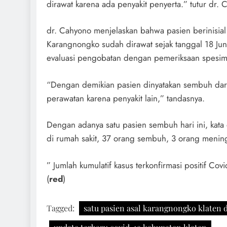
dirawat karena ada penyakit penyerta.” tutur dr. 
dr. Cahyono menjelaskan bahwa pasien berinisial 
Karangnongko sudah dirawat sejak tanggal 18 Juni
evaluasi pengobatan dengan pemeriksaan spesime
“Dengan demikian pasien dinyatakan sembuh dari
perawatan karena penyakit lain,” tandasnya.
Dengan adanya satu pasien sembuh hari ini, kata
di rumah sakit, 37 orang sembuh, 3 orang menin
” Jumlah kumulatif kasus terkonfirmasi positif C
(
red
)
Tagged:
satu pasien asal karangnongko klaten 