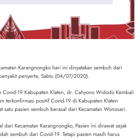
ecamatan Karangnongko hari ini dinyatakan sembuh dari
penyakit penyerta, Sabtu (04/07/2020).
n Covid-19 Kabupaten Klaten, dr. Cahyono Widodo Kembali
 terkonfirmasi positif Covid-19 di Kabupaten Klaten
at satu pasien sembuh berasal dari Kecamatan Wonosari.
al dari Kecamatan Karangnongko, Pasien ini dirawat sejak
sudah sembuh dari Covid-19. Tetapi pasien masih harus