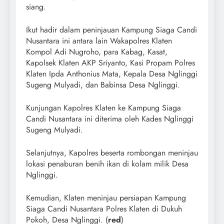
siang.
Ikut hadir dalam peninjauan Kampung Siaga Candi
Nusantara ini antara lain Wakapolres Klaten
Kompol Adi Nugroho, para Kabag, Kasat,
Kapolsek Klaten AKP Sriyanto, Kasi Propam Polres
Klaten Ipda Anthonius Mata, Kepala Desa Nglinggi
Sugeng Mulyadi, dan Babinsa Desa Nglinggi.
Kunjungan Kapolres Klaten ke Kampung Siaga
Candi Nusantara ini diterima oleh Kades Nglinggi
Sugeng Mulyadi.
Selanjutnya, Kapolres beserta rombongan meninjau
lokasi penaburan benih ikan di kolam milik Desa
Nglinggi.
Kemudian, Klaten meninjau persiapan Kampung
Siaga Candi Nusantara Polres Klaten di Dukuh
Pokoh, Desa Nglinggi. (
red
)