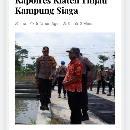
Kapolres Klaten Tinjau
Kampung Siaga
Ino
6 Tahun Ago
0
2 Mins