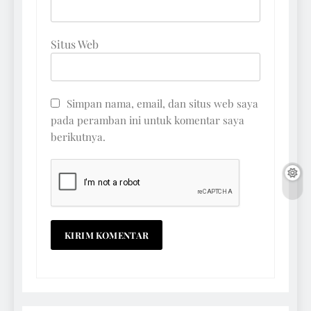
Situs Web
Simpan nama, email, dan situs web saya
pada peramban ini untuk komentar saya
berikutnya.