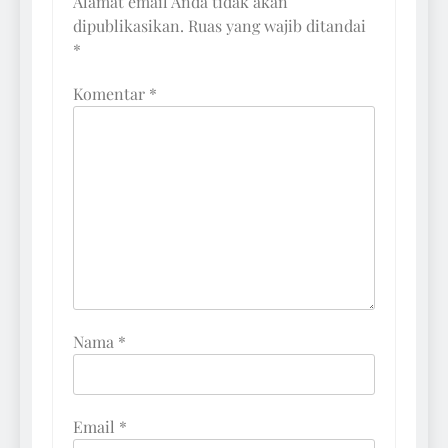
Alamat email Anda tidak akan
dipublikasikan.
Ruas yang wajib ditandai
*
Komentar
*
Nama
*
Email
*