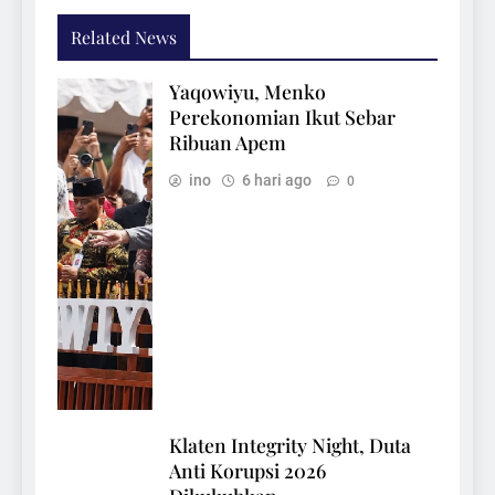
Related News
Yaqowiyu, Menko
Perekonomian Ikut Sebar
Ribuan Apem
ino
6 hari ago
0
Klaten Integrity Night, Duta
Anti Korupsi 2026