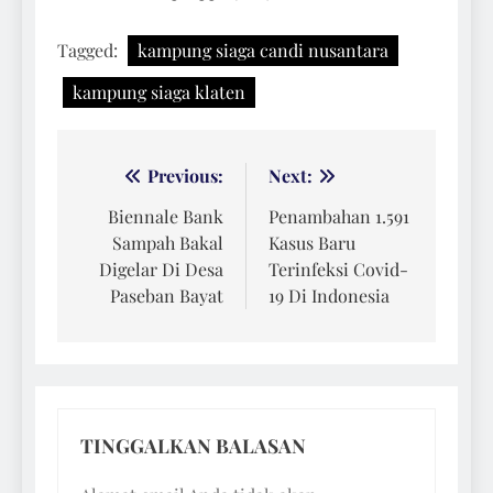
Tagged:
kampung siaga candi nusantara
kampung siaga klaten
Navigasi
Previous:
Next:
pos
Biennale Bank
Penambahan 1.591
Sampah Bakal
Kasus Baru
Digelar Di Desa
Terinfeksi Covid-
Paseban Bayat
19 Di Indonesia
TINGGALKAN BALASAN