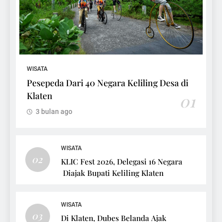
WISATA
Pesepeda Dari 40 Negara Keliling Desa di
Klaten
01
3 bulan ago
WISATA
02
KLIC Fest 2026, Delegasi 16 Negara
Diajak Bupati Keliling Klaten
WISATA
03
Di Klaten, Dubes Belanda Ajak