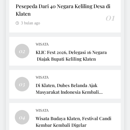
Pesepeda Dari 40 Negara Keliling Desa di
Klaten
01
3 bulan ago
WISATA
02
KLIC Fest 2026, Delegasi 16 Negara
Diajak Bupati Keliling Klaten
WISATA
03
Di Klaten, Dubes Belanda Ajak
Masyarakat Indonesia Kembali
Bersepeda
WISATA
04
Wisata Budaya Klaten, Festival Candi
Kembar Kembali Digelar