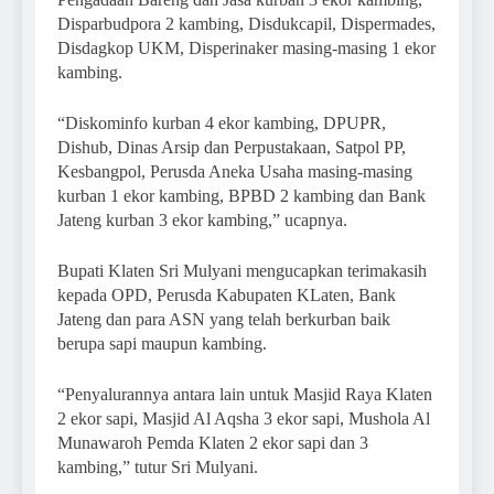
Disparbudpora 2 kambing, Disdukcapil, Dispermades,
Disdagkop UKM, Disperinaker masing-masing 1 ekor
kambing.
“Diskominfo kurban 4 ekor kambing, DPUPR,
Dishub, Dinas Arsip dan Perpustakaan, Satpol PP,
Kesbangpol, Perusda Aneka Usaha masing-masing
kurban 1 ekor kambing, BPBD 2 kambing dan Bank
Jateng kurban 3 ekor kambing,” ucapnya.
Bupati Klaten Sri Mulyani mengucapkan terimakasih
kepada OPD, Perusda Kabupaten KLaten, Bank
Jateng dan para ASN yang telah berkurban baik
berupa sapi maupun kambing.
“Penyalurannya antara lain untuk Masjid Raya Klaten
2 ekor sapi, Masjid Al Aqsha 3 ekor sapi, Mushola Al
Munawaroh Pemda Klaten 2 ekor sapi dan 3
kambing,” tutur Sri Mulyani.