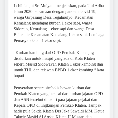
Lebih lanjut Sri Mulyani menjelaskan, pada Idul Adha
tahun 2020 bersamaan dengan pandemi covid-19,
warga Girpasang Desa Tegalmulyo, Kecamatan
Kemalang mendapat kurban 1 ekor sapi, warga
Sidorejo, Kemalang 1 ekor sapi dan warga Desa
Balerante Kecamatan Kemalang 1 ekor sapi, Lembaga
Pemasyarakatan 1 ekor sapi.
“Kurban kambing dari OPD Pemkab Klaten juga
disalurkan untuk masjid yang ada di Kota Klaten
seperti Masjid Sidowayah Klaten 1 ekor kambing dan
untuk THL dan relawan BPBD 1 ekor kambing,” kata
bupati.
Penyerahan secara simbolis hewan kurban dari
Pemkab Klaten yang berasal dari kurban jajaran OPD
dan ASN tersebut dihadiri para jajaran pejabat dan
Kepala OPD di lingkungan Pemkab Klaten. Tampak
hadir pula Sekda Klaten Drs Jaka Sawaldi MM, Ketua
Takmir Masjid Al Aqsha Klaten H Mustari dan