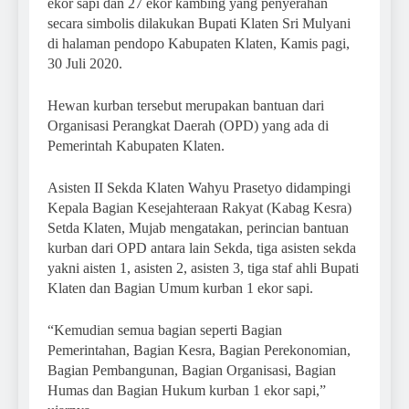
ekor sapi dan 27 ekor kambing yang penyerahan
secara simbolis dilakukan Bupati Klaten Sri Mulyani
di halaman pendopo Kabupaten Klaten, Kamis pagi,
30 Juli 2020.
Hewan kurban tersebut merupakan bantuan dari
Organisasi Perangkat Daerah (OPD) yang ada di
Pemerintah Kabupaten Klaten.
Asisten II Sekda Klaten Wahyu Prasetyo didampingi
Kepala Bagian Kesejahteraan Rakyat (Kabag Kesra)
Setda Klaten, Mujab mengatakan, perincian bantuan
kurban dari OPD antara lain Sekda, tiga asisten sekda
yakni aisten 1, asisten 2, asisten 3, tiga staf ahli Bupati
Klaten dan Bagian Umum kurban 1 ekor sapi.
“Kemudian semua bagian seperti Bagian
Pemerintahan, Bagian Kesra, Bagian Perekonomian,
Bagian Pembangunan, Bagian Organisasi, Bagian
Humas dan Bagian Hukum kurban 1 ekor sapi,”