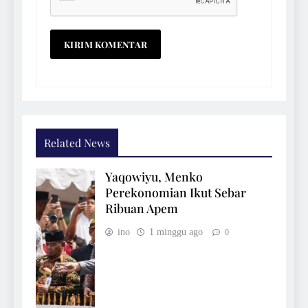
Related News
Yaqowiyu, Menko
Perekonomian Ikut Sebar
Ribuan Apem
ino
1 minggu ago
0