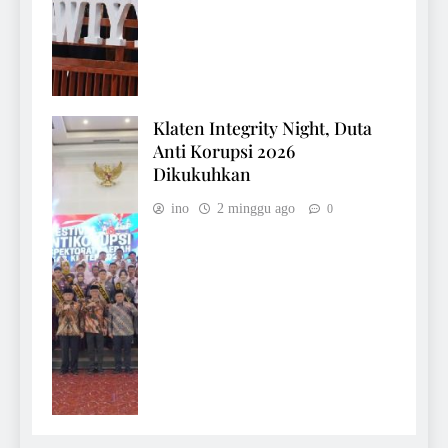
Klaten Integrity Night, Duta
Anti Korupsi 2026
Dikukuhkan
ino
2 minggu ago
0