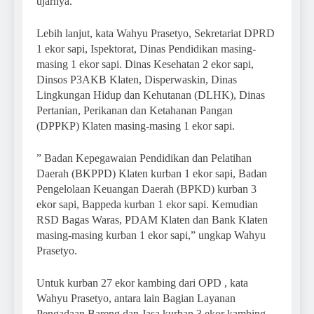
ujarnya.
Lebih lanjut, kata Wahyu Prasetyo, Sekretariat DPRD
1 ekor sapi, Ispektorat, Dinas Pendidikan masing-
masing 1 ekor sapi. Dinas Kesehatan 2 ekor sapi,
Dinsos P3AKB Klaten, Disperwaskin, Dinas
Lingkungan Hidup dan Kehutanan (DLHK), Dinas
Pertanian, Perikanan dan Ketahanan Pangan
(DPPKP) Klaten masing-masing 1 ekor sapi.
” Badan Kepegawaian Pendidikan dan Pelatihan
Daerah (BKPPD) Klaten kurban 1 ekor sapi, Badan
Pengelolaan Keuangan Daerah (BPKD) kurban 3
ekor sapi, Bappeda kurban 1 ekor sapi. Kemudian
RSD Bagas Waras, PDAM Klaten dan Bank Klaten
masing-masing kurban 1 ekor sapi,” ungkap Wahyu
Prasetyo.
Untuk kurban 27 ekor kambing dari OPD , kata
Wahyu Prasetyo, antara lain Bagian Layanan
Pengadaan Bareng dan Jasa kurban 3 ekor kambing,