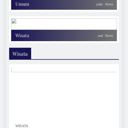
Umum
2067
News
Wisata
106
News
Wisata
WISATA