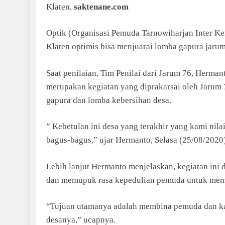
Klaten,
saktenane.com
Optik (Organisasi Pemuda Tarnowiharjan Inter K
Klaten optimis bisa menjuarai lomba gapura jaru
Saat penilaian, Tim Penilai dari Jarum 76, Herma
merupakan kegiatan yang diprakarsai oleh Jarum 
gapura dan lomba kebersihan desa.
” Kebetulan ini desa yang terakhir yang kami nila
bagus-bagus,” ujar Hermanto, Selasa (25/08/2020)
Lebih lanjut Hermanto menjelaskan, kegiatan in
dan memupuk rasa kepedulian pemuda untuk me
“Tujuan utamanya adalah membina pemuda dan ka
desanya,” ucapnya.