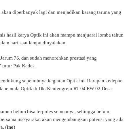
 akan diperbanyak lagi dan menjadikan karang taruna yang
mis hasil karya Optik ini akan mampu menjuarai lomba tahun
alam hari saat lampu dinyalakan.
 Jarum 76, dan sudah menorehkan prestasi yang
 tutur Pak Kades.
mendukung sepenuhnya kegiatan Optik ini. Harapan kedepan
ak pemuda Optik di Dk. Kentengrejo RT 04 RW 02 Desa
 namun belum bisa terpoles semuanya, sehingga belum
 bersama masyarakat akan mengembangkan potensi yang ada
a. (
ino
)