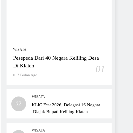
WISATA
Pesepeda Dari 40 Negara Keliling Desa
Di Klaten
01
2 Bulan Ago
WISATA
02
KLIC Fest 2026, Delegasi 16 Negara
Diajak Bupati Keliling Klaten
WISATA