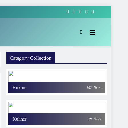
Category Collection
Hukum
102
News
Kuliner
29
News