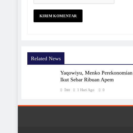
Related News
Yaqowiyu, Menko Perekonomian
Ikut Sebar Ribuan Apem
Ino
1 Hari Ago
0