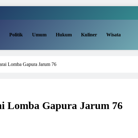
Politik
Umum
Hukum
Kuliner
Wisata
arai Lomba Gapura Jarum 76
ai Lomba Gapura Jarum 76