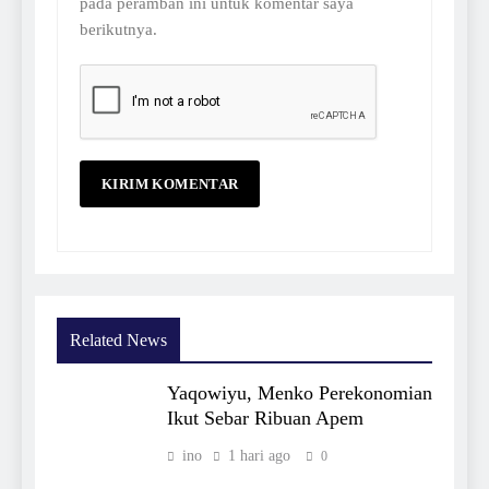
pada peramban ini untuk komentar saya
berikutnya.
Related News
Yaqowiyu, Menko Perekonomian
Ikut Sebar Ribuan Apem
ino
1 hari ago
0