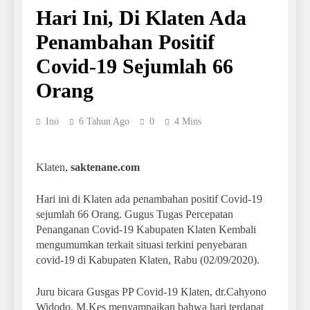
Hari Ini, Di Klaten Ada
Penambahan Positif
Covid-19 Sejumlah 66
Orang
Ino
6 Tahun Ago
0
4 Mins
Klaten,
saktenane.com
Hari ini di Klaten ada penambahan positif Covid-19
sejumlah 66 Orang. Gugus Tugas Percepatan
Penanganan Covid-19 Kabupaten Klaten Kembali
mengumumkan terkait situasi terkini penyebaran
covid-19 di Kabupaten Klaten, Rabu (02/09/2020).
Juru bicara Gusgas PP Covid-19 Klaten, dr.Cahyono
Widodo, M.Kes menyampaikan bahwa hari terdapat