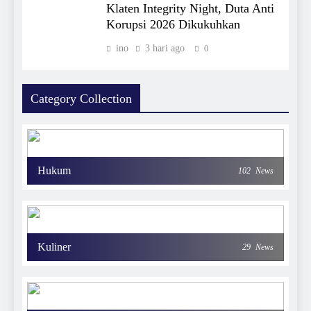
Klaten Integrity Night, Duta Anti
Korupsi 2026 Dikukuhkan
ino
3 hari ago
0
Category Collection
Hukum
102
News
Kuliner
29
News