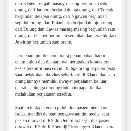
dan Klaten Tengah masing-masing berjumlah satu
orang, dari Jatinom berjumlah tiga orang, dari Trucuk
berjumlah delapan orang, dari Ngawen berjumlah
sepuluh orang, dari Polanharjo berjumlah tujuh orang,
dari Tulung dan Cawas masing-masing berjumlah satu
orang, dari Ceper berjumlah sembilan dan terakhir dari
Juwiring berjumlah satu orang.
Dari enam puluh enam orang penambahan hari ini,
enam puluh dua diantaranya merupakan kontak erat
kasus terkonfirmasi covid-19, tiga orang terpapar pada
saat melakukan aktivitas sehari-hari di Klaten dan satu
orang lainnya memiliki riwayat perjalanan ke luar
daerah sehingga dimungkinkan terpapar ketika
melakukan perjalanan tersebut.
Saat ini terdapat enam puluh dua pasien menjalani
isolasi mandiri dengan pengawasan tim medis, satu
pasien dirawat di RS dr. Oen Sukoharjo, dua pasien
dirawat di RS dr. R Soeradji Tirtonegoro Klaten, serta