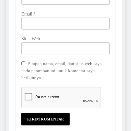
Email
*
Situs Web
Simpan nama, email, dan situs web saya
pada peramban ini untuk komentar saya
berikutnya.