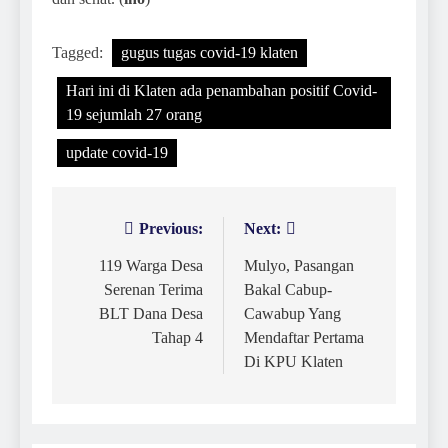
Tagged:
gugus tugas covid-19 klaten
Hari ini di Klaten ada penambahan positif Covid-
19 sejumlah 27 orang
update covid-19
Previous:
Next:
Navigasi
pos
119 Warga Desa
Mulyo, Pasangan
Serenan Terima
Bakal Cabup-
BLT Dana Desa
Cawabup Yang
Tahap 4
Mendaftar Pertama
Di KPU Klaten