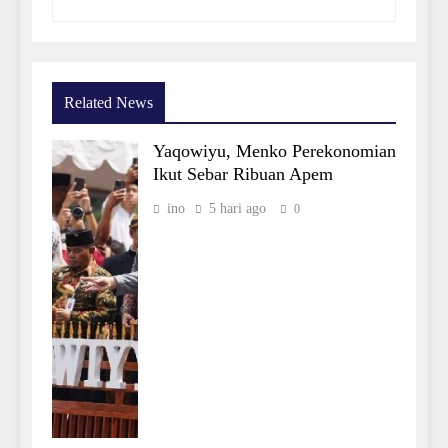
Related News
Yaqowiyu, Menko Perekonomian
Ikut Sebar Ribuan Apem
ino
5 hari ago
0