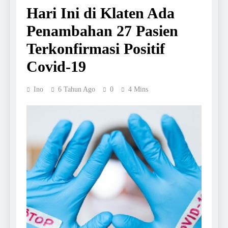
Hari Ini di Klaten Ada
Penambahan 27 Pasien
Terkonfirmasi Positif
Covid-19
Ino
6 Tahun Ago
0
4 Mins