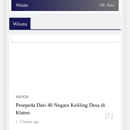
Wisata
106
News
Wisata
WISATA
Pesepeda Dari 40 Negara Keliling Desa di
Klaten
01
3 bulan ago