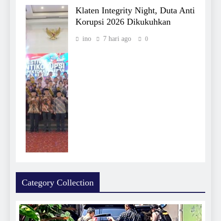
Klaten Integrity Night, Duta Anti
Korupsi 2026 Dikukuhkan
ino
7 hari ago
0
Category Collection