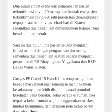
Dua puluh empat orang dari penambahan pasien
terkonfirmasi covid-19 merupakan kontak erat pasien
terkonfirmasi covid-19, satu pasien lain dimungkinkan
terpapar saat beraktivitas sehari-hari di Klaten
sedangkan dua pasien lain dimungkinkan terpapar saat
berada di luar daerah.
Saat ini dua puluh lima pasien sedang menjalani
isolasi mandiri dengan pengawasan tim medis,
sementara dua pasien lain saat ini sedang menjalani
perawatan di RS Bhayangkara Yogyakarta dan RSD
Bagas Waras Klaten.
Gusgas PP Covid-19 Kab.Klaten tetap mengimbau
kepada masyarakat agar senantiasa meningkatkan
kesadarannya dan lebih disiplin menaati protokol
kesehatan yang berlaku. Tetap berada di rumah, jika
terpaksa keluar rumah wajib menggunakan masker,
hindari kerumunan, dan terapkan pola hidup bersih
dan sehat. (
ino
)