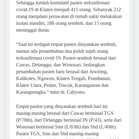
Sehingga jumlah kumulatif pasien terkonfirmasi
covid-19 di Klaten menjadi 415 orang. Sebanyak 212
orang menjalani perawatan di rumah sakit/ melakukan
isolasi mandiri, 188 orang sembuh, dan 15 orang
meninggal dunia.
“Saat ini terdapat empat pasien dinyatakan sembuh,
namun ada penambahan dua puluh tujuh orang
terkonfirmasi covid-19. Pasien sembuh berasal dari
Cawas, Delanggu, dan Wonosari. Sedangkan
penambahan pasien baru berasal dari Juwiring,
Kalikotes, Ngawen, Klaten Tengah, Prambanan,
Klaten Utara, Pedan, Trucuk, Karanganom dan
Karangnongko.” tutur dr. Cahyono.
Empat pasien yang dinyatakan sembuh hari ini
masing-masing berasal dari Cawas berinisial TGS
(P/78th), dari Delanggu berinisial IN (P/43), serta dari
Wonosari berinisial Sms (L/63th) dan Shd (L/49th).
Pasien TGS, Sms dan Shd masing-masing