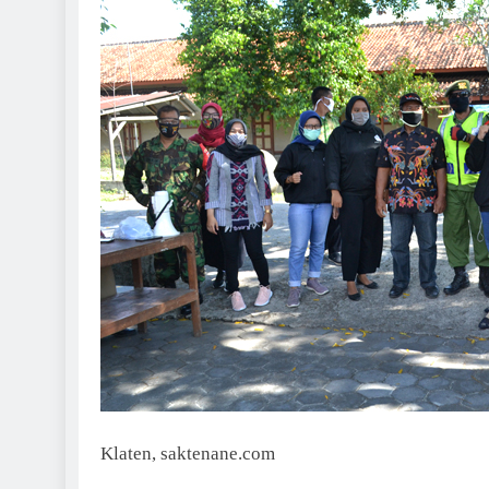
Klaten, saktenane.com