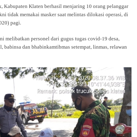
k, Kabupaten Klaten berhasil menjaring 10 orang pelanggar
kni tidak memakai masker saat melintas dilokasi operasi, di
020) pagi.
ini melibatkan personel dari gugus tugas covid-19 desa,
l, babinsa dan bhabinkamtibmas setempat, linmas, relawan