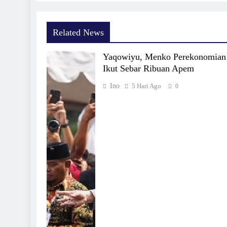
Related News
Yaqowiyu, Menko Perekonomian
Ikut Sebar Ribuan Apem
Ino
5 Hari Ago
0