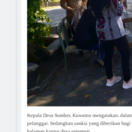
Kepala Desa Sumber, Kuwatno mengatakan, dalam op
pelanggar. Sedangkan sanksi yang diberikan bagi 
halaman kantor desa setempat.