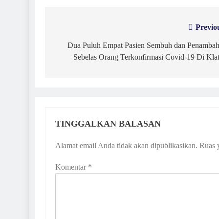
Previo
Navigasi
pos
Dua Puluh Empat Pasien Sembuh dan Penamba
Sebelas Orang Terkonfirmasi Covid-19 Di Kla
TINGGALKAN BALASAN
Alamat email Anda tidak akan dipublikasikan.
Ruas 
Komentar
*