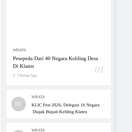
WISATA
Pesepeda Dari 40 Negara Keliling Desa
Di Klaten
01
3 Bulan Ago
WISATA
02
KLIC Fest 2026, Delegasi 16 Negara
Diajak Bupati Keliling Klaten
WISATA