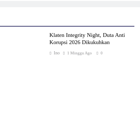
Klaten Integrity Night, Duta Anti
Korupsi 2026 Dikukuhkan
Ino
1 Minggu Ago
0