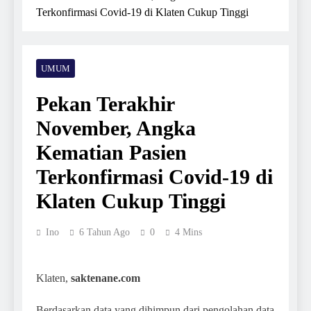
Terkonfirmasi Covid-19 di Klaten Cukup Tinggi
UMUM
Pekan Terakhir
November, Angka
Kematian Pasien
Terkonfirmasi Covid-19 di
Klaten Cukup Tinggi
Ino
6 Tahun Ago
0
4 Mins
Klaten,
saktenane.com
Berdasarkan data yang dihimpun dari pengolahan data