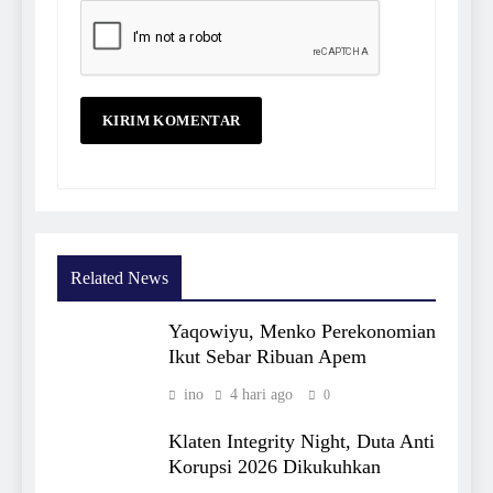
Related News
Yaqowiyu, Menko Perekonomian
Ikut Sebar Ribuan Apem
ino
4 hari ago
0
Klaten Integrity Night, Duta Anti
Korupsi 2026 Dikukuhkan