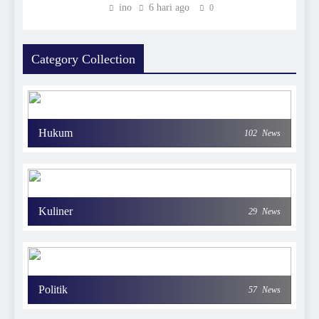
ino
6 hari ago
0
Category Collection
Hukum
102
News
Kuliner
29
News
Politik
57
News