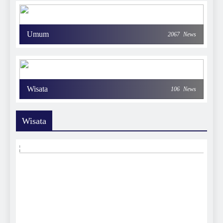
Umum
2067
News
Wisata
106
News
Wisata