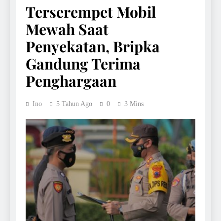
Terserempet Mobil
Mewah Saat
Penyekatan, Bripka
Gandung Terima
Penghargaan
Ino
5 Tahun Ago
0
3 Mins