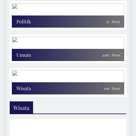
Politik
57
News
Umum
2067
News
Wisata
106
News
Wisata