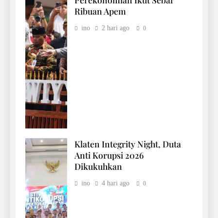
Ribuan Apem
ino
2 hari ago
0
Klaten Integrity Night, Duta
Anti Korupsi 2026
Dikukuhkan
ino
4 hari ago
0