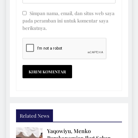
Simpan nama, email, dan situs web saya
pada peramban ini untuk komentar saya
berikutnya.
Related News
Yaqowiyu, Menko
Perekonomian Ikut Sebar