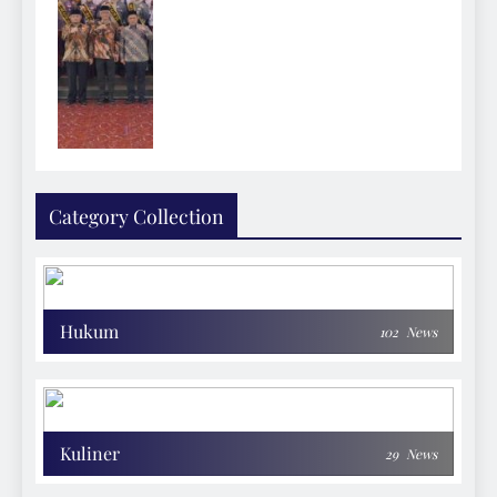
Category Collection
Hukum
102
News
Kuliner
29
News