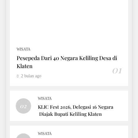
WISATA
Pesepeda Dari 40 Negara Keliling Desa di
Klaten
01
2 bulan ago
WISATA
02
KLIC Fest 2026, Delegasi 16 Negara
Diajak Bupati Keliling Klaten
WISATA