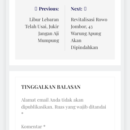
Navigasi
Previous:
Next:
pos
Libur Lebaran
Revitalisasi Rowo
Telah Usai, Jukir
Jombor, 43
Jangan Aji
Warung Apung
Mumpung
Akan
Dipindahkan
TINGGALKAN BALASAN
Alamat email Anda tidak akan
dipublikasikan.
Ruas yang wajib ditandai
*
Komentar
*