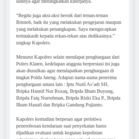
lainnya agar meningkatkan kinerjanya.
“Begitu juga aksi-aksi heroik dari teman-teman
Brimob, baik itu yang melakukan pengejaran maupun
yang melakukan penangkapan. Saya mengucapkan
terimakasih kepada rekan-rekan atas dedikasinya.”
ungkap Kapolres.
Menurut Kapolres selain mendapat penghargaan dari
Polres Klaten, kedelapan anggota berprestasi ini juga
akan diusulkan agar mendapatkan penghargaan di
tingkat Polda Jateng. Adapun nama-nama penerima
penghargaan antara lain : Iptu Nuril As’adi SH,
Bripka Hannif Nur Rozaq, Bripda Ilham Buyung,
Bripda Faiq Nurrohman, Bripda Rizki Eka P., Bripda
Ilham Hanafi dan Bripka Gandung Pujianto.
Kapolres kemudian berpesan agar peristiwa
penerobosan kendaraan saat penyekatan harus
dijadikan evaluasi untuk kegiatan kepolisian