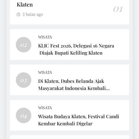
Klaten
01
3 bulan ago
WISATA
02
KLIC Fest 2026, Delegasi 16 Negara
Diajak Bupati Keliling Klaten
WISATA
03
Di Klaten, Dubes Belanda Ajak
Masyarakat Indonesia Kembali
Bersepeda
WISATA
04
Wisata Budaya Klaten, Festival Candi
Kembar Kembali Digelar