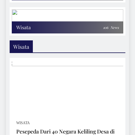
Wisata
106
News
Wisata
WISATA
Pesepeda Dari 40 Negara Keliling Desa di