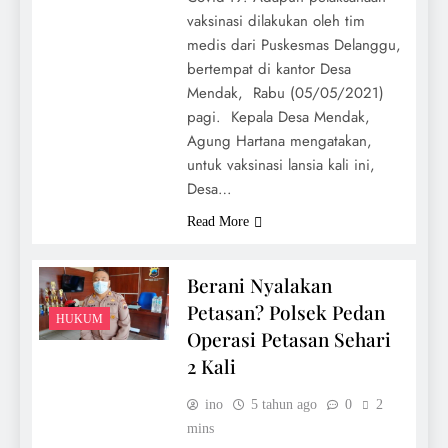
vaksinasi dilakukan oleh tim
medis dari Puskesmas Delanggu,
bertempat di kantor Desa
Mendak, Rabu (05/05/2021)
pagi. Kepala Desa Mendak,
Agung Hartana mengatakan,
untuk vaksinasi lansia kali ini,
Desa…
Read More
Berani Nyalakan
Petasan? Polsek Pedan
HUKUM
Operasi Petasan Sehari
2 Kali
ino
5 tahun ago
0
2
mins