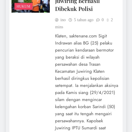
Juwiring Berhasil
HUKUM
Dibekuk Polisi
ino
5 tahun ago
0
2
mins
Klaten, saktenane.com Sigit
Indrawan alias BG (25) pelaku
pencurian kendaraan bermotor
yang beraksi di wilayah
persawahan desa Trasan
Kecamatan Juwiring Klaten
berhasil diringkus kepolisian
setempat. Ia menjalankan aksinya
pada Kamis siang (29/4/2021)
silam dengan mengincar
kelengahan korban Sarindi (50)
yang saat itu tengah mengairi
persawahannya. Kapolsek
Juwiring IPTU Sumardi saat