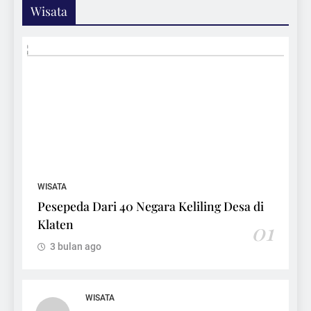
Wisata
WISATA
Pesepeda Dari 40 Negara Keliling Desa di
Klaten
01
3 bulan ago
WISATA