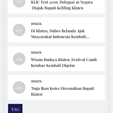
02
KLIC Fest 2026, Delegasi 16 Negara
Diajak Bupati Keliling Klaten
WISATA
03
Di Klaten, Dubes Belanda Ajak
Masyarakat Indonesia Kembali
Bersepeda
WISATA
04
Wisata Budaya Klaten, Festival Candi
Kembar Kembali Digelar
WISATA
05
Tugu Ikan Kotes Diresmikan Bupati
Klaten
TAG