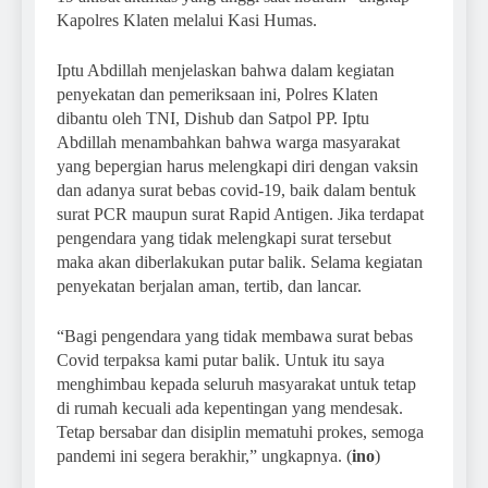
Kapolres Klaten melalui Kasi Humas.
Iptu Abdillah menjelaskan bahwa dalam kegiatan
penyekatan dan pemeriksaan ini, Polres Klaten
dibantu oleh TNI, Dishub dan Satpol PP. Iptu
Abdillah menambahkan bahwa warga masyarakat
yang bepergian harus melengkapi diri dengan vaksin
dan adanya surat bebas covid-19, baik dalam bentuk
surat PCR maupun surat Rapid Antigen. Jika terdapat
pengendara yang tidak melengkapi surat tersebut
maka akan diberlakukan putar balik. Selama kegiatan
penyekatan berjalan aman, tertib, dan lancar.
“Bagi pengendara yang tidak membawa surat bebas
Covid terpaksa kami putar balik. Untuk itu saya
menghimbau kepada seluruh masyarakat untuk tetap
di rumah kecuali ada kepentingan yang mendesak.
Tetap bersabar dan disiplin mematuhi prokes, semoga
pandemi ini segera berakhir,” ungkapnya. (
ino
)