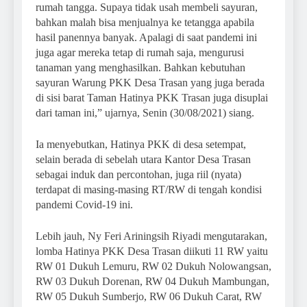
rumah tangga. Supaya tidak usah membeli sayuran,
bahkan malah bisa menjualnya ke tetangga apabila
hasil panennya banyak. Apalagi di saat pandemi ini
juga agar mereka tetap di rumah saja, mengurusi
tanaman yang menghasilkan. Bahkan kebutuhan
sayuran Warung PKK Desa Trasan yang juga berada
di sisi barat Taman Hatinya PKK Trasan juga disuplai
dari taman ini,” ujarnya, Senin (30/08/2021) siang.
Ia menyebutkan, Hatinya PKK di desa setempat,
selain berada di sebelah utara Kantor Desa Trasan
sebagai induk dan percontohan, juga riil (nyata)
terdapat di masing-masing RT/RW di tengah kondisi
pandemi Covid-19 ini.
Lebih jauh, Ny Feri Ariningsih Riyadi mengutarakan,
lomba Hatinya PKK Desa Trasan diikuti 11 RW yaitu
RW 01 Dukuh Lemuru, RW 02 Dukuh Nolowangsan,
RW 03 Dukuh Dorenan, RW 04 Dukuh Mambungan,
RW 05 Dukuh Sumberjo, RW 06 Dukuh Carat, RW