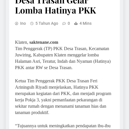
Desa Trasan Gelar
Lomba Hatinya PKK
Ino
5 Tahun Ago
0
4 Mins
Klaten,
saktenane.com
Tim Penggerak (TP) PKK Desa Trasan, Kecamatan
Juwiring, Kabupaten Klaten menggelar lomba
Halaman Asri, Teratur, Indah dan Nyaman (Hatinya)
PKK antar RW se Desa Trasan.
Ketua Tim Penggerak PKK Desa Trasan Feri
Ariningsih Riyadi menjelaskan, Hatinya PKK
merupakan kegiatan dari PKK, dan menjadi program
kerja Pokja 3, yakni pemanfaatan pekarangan di
sekitar rumah dengan menanami tanaman hias dan
tanaman produktif.
“Tujuannya untuk meningkatkan pendapatan ibu-ibu