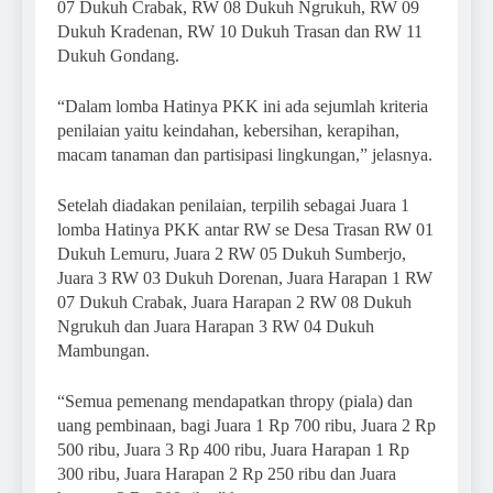
07 Dukuh Crabak, RW 08 Dukuh Ngrukuh, RW 09
Dukuh Kradenan, RW 10 Dukuh Trasan dan RW 11
Dukuh Gondang.
“Dalam lomba Hatinya PKK ini ada sejumlah kriteria
penilaian yaitu keindahan, kebersihan, kerapihan,
macam tanaman dan partisipasi lingkungan,” jelasnya.
Setelah diadakan penilaian, terpilih sebagai Juara 1
lomba Hatinya PKK antar RW se Desa Trasan RW 01
Dukuh Lemuru, Juara 2 RW 05 Dukuh Sumberjo,
Juara 3 RW 03 Dukuh Dorenan, Juara Harapan 1 RW
07 Dukuh Crabak, Juara Harapan 2 RW 08 Dukuh
Ngrukuh dan Juara Harapan 3 RW 04 Dukuh
Mambungan.
“Semua pemenang mendapatkan thropy (piala) dan
uang pembinaan, bagi Juara 1 Rp 700 ribu, Juara 2 Rp
500 ribu, Juara 3 Rp 400 ribu, Juara Harapan 1 Rp
300 ribu, Juara Harapan 2 Rp 250 ribu dan Juara