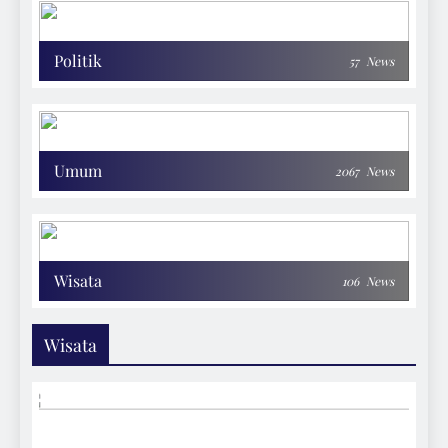
Politik
57
News
Umum
2067
News
Wisata
106
News
Wisata