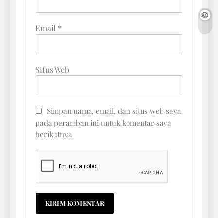
Email
*
Situs Web
Simpan nama, email, dan situs web saya
pada peramban ini untuk komentar saya
berikutnya.