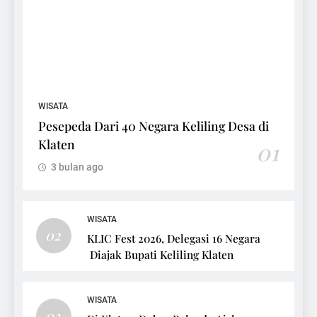
WISATA
Pesepeda Dari 40 Negara Keliling Desa di
Klaten
01
3 bulan ago
WISATA
02
KLIC Fest 2026, Delegasi 16 Negara
Diajak Bupati Keliling Klaten
WISATA
03