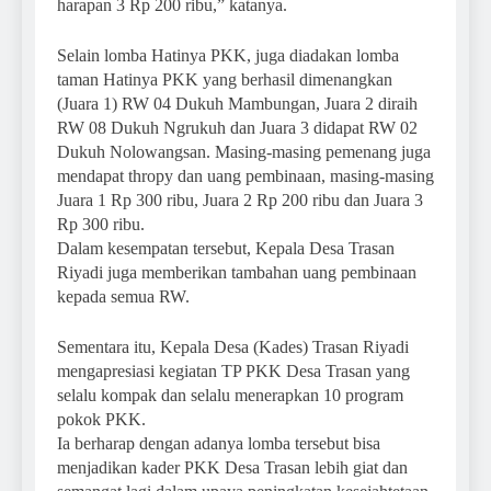
harapan 3 Rp 200 ribu,” katanya.
Selain lomba Hatinya PKK, juga diadakan lomba
taman Hatinya PKK yang berhasil dimenangkan
(Juara 1) RW 04 Dukuh Mambungan, Juara 2 diraih
RW 08 Dukuh Ngrukuh dan Juara 3 didapat RW 02
Dukuh Nolowangsan. Masing-masing pemenang juga
mendapat thropy dan uang pembinaan, masing-masing
Juara 1 Rp 300 ribu, Juara 2 Rp 200 ribu dan Juara 3
Rp 300 ribu.
Dalam kesempatan tersebut, Kepala Desa Trasan
Riyadi juga memberikan tambahan uang pembinaan
kepada semua RW.
Sementara itu, Kepala Desa (Kades) Trasan Riyadi
mengapresiasi kegiatan TP PKK Desa Trasan yang
selalu kompak dan selalu menerapkan 10 program
pokok PKK.
Ia berharap dengan adanya lomba tersebut bisa
menjadikan kader PKK Desa Trasan lebih giat dan