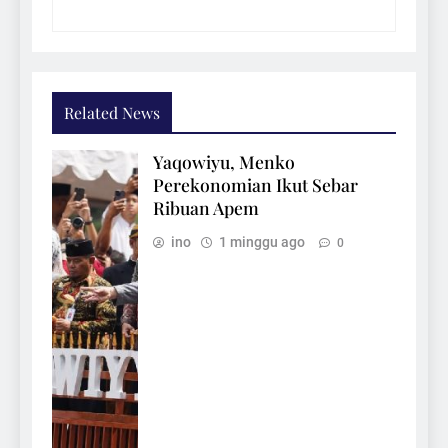
Related News
Yaqowiyu, Menko
Perekonomian Ikut Sebar
Ribuan Apem
ino
1 minggu ago
0