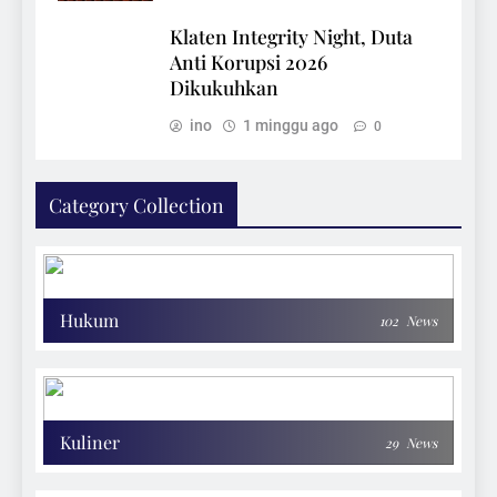
Klaten Integrity Night, Duta
Anti Korupsi 2026
Dikukuhkan
ino
1 minggu ago
0
Category Collection
Hukum
102
News
Kuliner
29
News