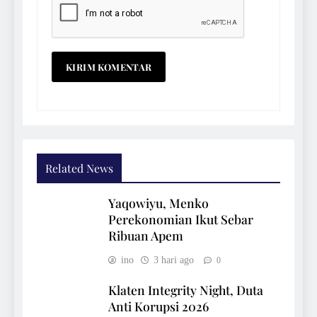
Related News
Yaqowiyu, Menko
Perekonomian Ikut Sebar
Ribuan Apem
ino
3 hari ago
0
Klaten Integrity Night, Duta
Anti Korupsi 2026