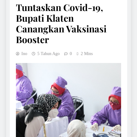
Tuntaskan Covid-19,
Bupati Klaten
Canangkan Vaksinasi
Booster
Ino
5 Tahun Ago
0
2 Mins