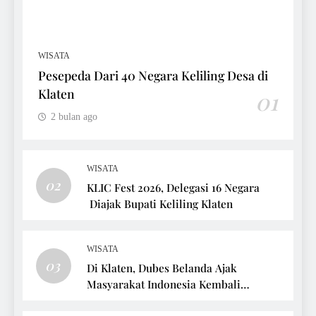
WISATA
Pesepeda Dari 40 Negara Keliling Desa di
Klaten
01
2 bulan ago
WISATA
02
KLIC Fest 2026, Delegasi 16 Negara
Diajak Bupati Keliling Klaten
WISATA
03
Di Klaten, Dubes Belanda Ajak
Masyarakat Indonesia Kembali
Bersepeda