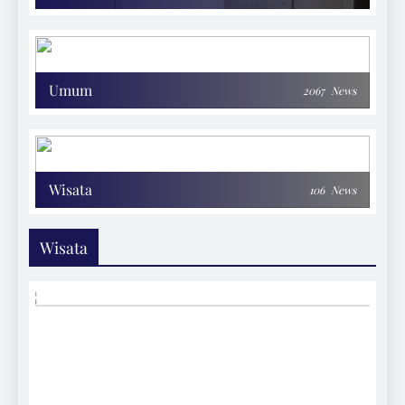
Umum
2067
News
Wisata
106
News
Wisata