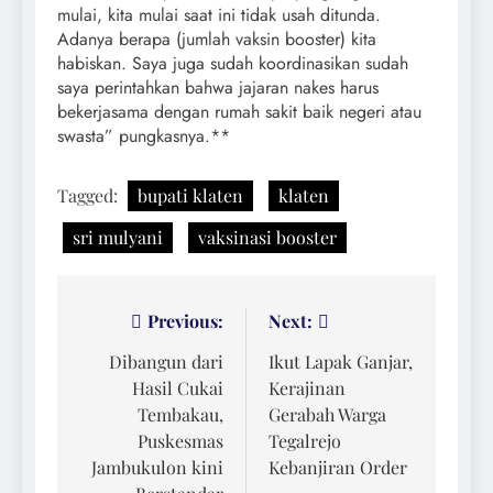
mulai, kita mulai saat ini tidak usah ditunda.
Adanya berapa (jumlah vaksin booster) kita
habiskan. Saya juga sudah koordinasikan sudah
saya perintahkan bahwa jajaran nakes harus
bekerjasama dengan rumah sakit baik negeri atau
swasta” pungkasnya.**
Tagged:
bupati klaten
klaten
sri mulyani
vaksinasi booster
Navigasi
Previous:
Next:
pos
Dibangun dari
Ikut Lapak Ganjar,
Hasil Cukai
Kerajinan
Tembakau,
Gerabah Warga
Puskesmas
Tegalrejo
Jambukulon kini
Kebanjiran Order