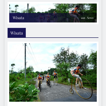
Wisata
106
News
Wisata