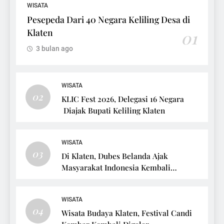
WISATA
Pesepeda Dari 40 Negara Keliling Desa di
Klaten
01
3 bulan ago
WISATA
02
KLIC Fest 2026, Delegasi 16 Negara
Diajak Bupati Keliling Klaten
WISATA
03
Di Klaten, Dubes Belanda Ajak
Masyarakat Indonesia Kembali
Bersepeda
WISATA
04
Wisata Budaya Klaten, Festival Candi