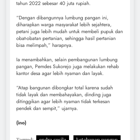
tahun 2022 sebesar 40 juta rupiah.
“Dengan dibangunnya lumbung pangan ini,
diharapkan warga masyarakat lebih sejahtera,
petani juga lebih mudah untuk membeli pupuk dan
obat-obatan pertanian, sehingga hasil pertanian
bisa melimpah,” harapnya.
Ia menambahkan, selain pembangunan lumbung
pangan, Pemdes Sukorejo juga melakukan rehab
kantor desa agar lebih nyaman dan layak.
“Atap bangunan dibongkar total karena sudah
tidak layak dan membahayakan, dinding juga
ditinggikan agar lebih nyaman tidak terkesan
pendek dan sempit,” ujarnya.
(ino)
Tagged:
endra susila
ketahanan pangan