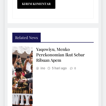
Related News
Yaqowiyu, Menko
Perekonomian Ikut Sebar
Ribuan Apem
ino
5 hari ago
0