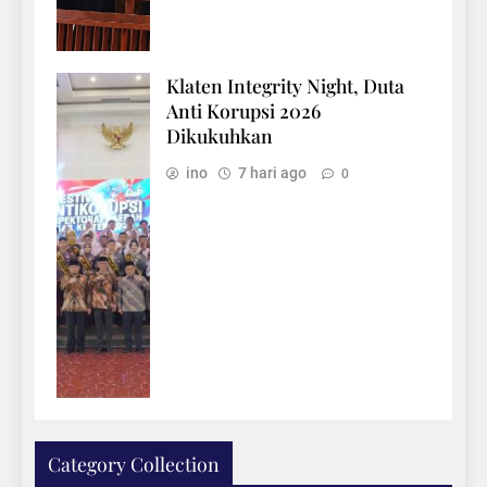
Klaten Integrity Night, Duta
Anti Korupsi 2026
Dikukuhkan
ino
7 hari ago
0
Category Collection