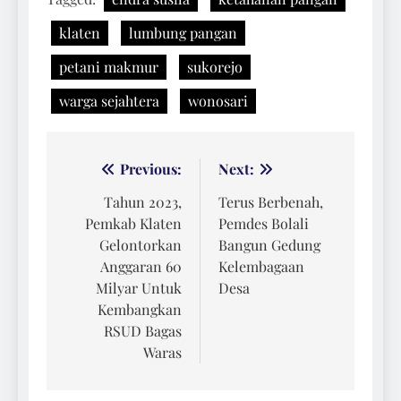
klaten
lumbung pangan
petani makmur
sukorejo
warga sejahtera
wonosari
Navigasi
Previous:
Next:
pos
Tahun 2023,
Terus Berbenah,
Pemkab Klaten
Pemdes Bolali
Gelontorkan
Bangun Gedung
Anggaran 60
Kelembagaan
Milyar Untuk
Desa
Kembangkan
RSUD Bagas
Waras