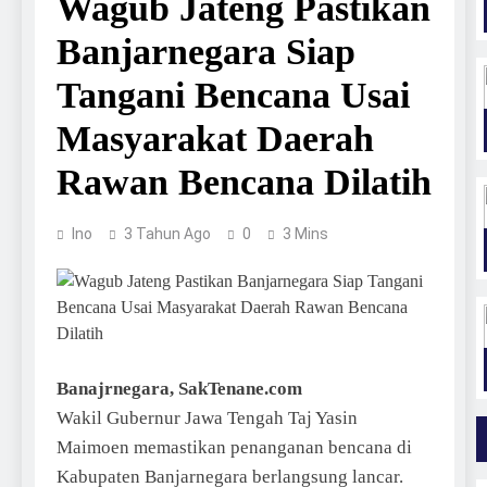
Wagub Jateng Pastikan
Banjarnegara Siap
Tangani Bencana Usai
Masyarakat Daerah
Rawan Bencana Dilatih
Ino
3 Tahun Ago
0
3 Mins
Banajrnegara, SakTenane.com
Wakil Gubernur Jawa Tengah Taj Yasin
Maimoen memastikan penanganan bencana di
Kabupaten Banjarnegara berlangsung lancar.