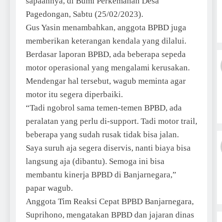
sapaannya, di Bumi Perkemahan Desa
Pagedongan, Sabtu (25/02/2023).
Gus Yasin menambahkan, anggota BPBD juga
memberikan keterangan kendala yang dilalui.
Berdasar laporan BPBD, ada beberapa sepeda
motor operasional yang mengalami kerusakan.
Mendengar hal tersebut, wagub meminta agar
motor itu segera diperbaiki.
“Tadi ngobrol sama temen-temen BPBD, ada
peralatan yang perlu di-support. Tadi motor trail,
beberapa yang sudah rusak tidak bisa jalan.
Saya suruh aja segera diservis, nanti biaya bisa
langsung aja (dibantu). Semoga ini bisa
membantu kinerja BPBD di Banjarnegara,”
papar wagub.
Anggota Tim Reaksi Cepat BPBD Banjarnegara,
Suprihono, mengatakan BPBD dan jajaran dinas