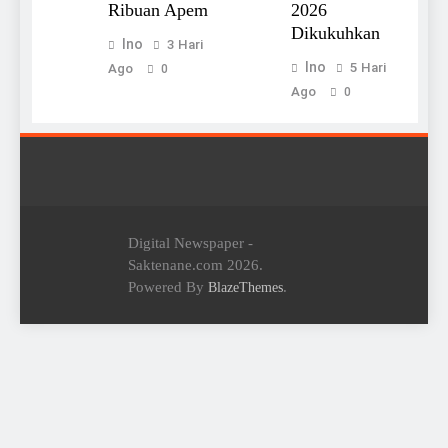
Ribuan Apem
2026
Dikukuhkan
Ino
3 Hari
Ino
5 Hari
Ago
0
Ago
0
Digital Newspaper -
Saktenane.com 2026.
Powered By
.
BlazeThemes