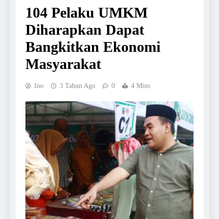
104 Pelaku UMKM
Diharapkan Dapat
Bangkitkan Ekonomi
Masyarakat
Ino
3 Tahun Ago
0
4 Mins