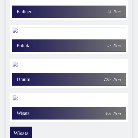
Kuliner
29
News
Politik
57
News
Umum
2067
News
Wisata
106
News
Wisata