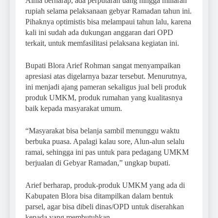
Ainia berharap, ada perputaran uang hingga miliaran
rupiah selama pelaksanaan gebyar Ramadan tahun ini.
Pihaknya optimistis bisa melampaui tahun lalu, karena
kali ini sudah ada dukungan anggaran dari OPD
terkait, untuk memfasilitasi pelaksana kegiatan ini.
Bupati Blora Arief Rohman sangat menyampaikan
apresiasi atas digelarnya bazar tersebut. Menurutnya,
ini menjadi ajang pameran sekaligus jual beli produk
produk UMKM, produk rumahan yang kualitasnya
baik kepada masyarakat umum.
“Masyarakat bisa belanja sambil menunggu waktu
berbuka puasa. Apalagi kalau sore, Alun-alun selalu
ramai, sehingga ini pas untuk para pedagang UMKM
berjualan di Gebyar Ramadan,” ungkap bupati.
Arief berharap, produk-produk UMKM yang ada di
Kabupaten Blora bisa ditampilkan dalam bentuk
parsel, agar bisa dibeli dinas/OPD untuk diserahkan
kepada yang membutuhkan.