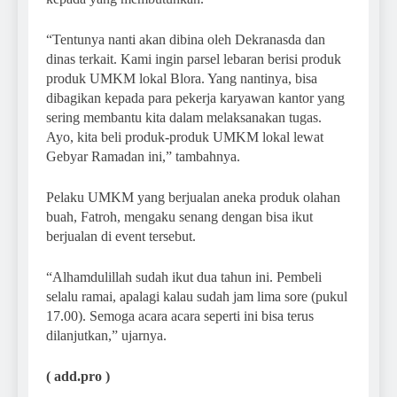
“Tentunya nanti akan dibina oleh Dekranasda dan
dinas terkait. Kami ingin parsel lebaran berisi produk
produk UMKM lokal Blora. Yang nantinya, bisa
dibagikan kepada para pekerja karyawan kantor yang
sering membantu kita dalam melaksanakan tugas.
Ayo, kita beli produk-produk UMKM lokal lewat
Gebyar Ramadan ini,” tambahnya.
Pelaku UMKM yang berjualan aneka produk olahan
buah, Fatroh, mengaku senang dengan bisa ikut
berjualan di event tersebut.
“Alhamdulillah sudah ikut dua tahun ini. Pembeli
selalu ramai, apalagi kalau sudah jam lima sore (pukul
17.00). Semoga acara acara seperti ini bisa terus
dilanjutkan,” ujarnya.
( add.pro )