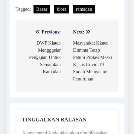
Tagged:
Bazar
blora
ramadan
Previous:
Next:
Navigasi
pos
DWP Klaten
Masyarakat Klaten
Mengggelar
Diminta Tetap
Pengajian Untuk
Patuhi Prokes Meski
Semarakan
Kasus Covid-19
Ramadan
Sudah Mengalami
Penurunan
TINGGALKAN BALASAN
Alamat email Anda tidak akan dipublikasikan.