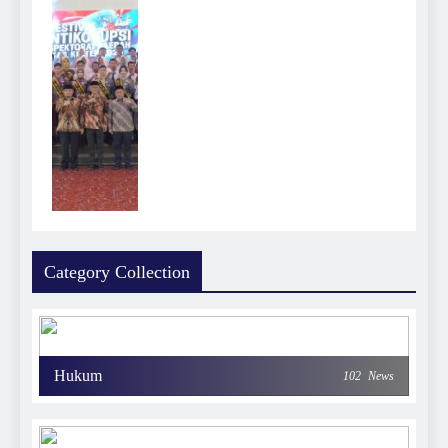
Category Collection
Hukum
102
News