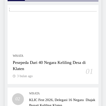
WISATA
Pesepeda Dari 40 Negara Keliling Desa di
Klaten
01
3 bulan ago
WISATA
02
KLIC Fest 2026, Delegasi 16 Negara Diajak
Bupati Keliling Klaten