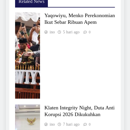
Related News
Yaqowiyu, Menko Perekonomian
Ikut Sebar Ribuan Apem
ino
5 hari ago
0
Klaten Integrity Night, Duta Anti
Korupsi 2026 Dikukuhkan
ino
7 hari ago
0