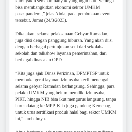
kami yakin semakin banyak yang ingin ikut. Semoga
bisa membangkitkan ekonomi sektor UMKM
pascapandemi,” jelas Ainia, pada pembukaan event
tersebut, Jumat (24/3/2023).
Dikatakan, selama pelaksanaan Gebyar Ramadan,
juga diisi dengan panggung hiburan. Yang akan diisi
dengan berbagai pertunjukan seni dari sekolah-
sekolah dan talkshow layanan pemerintahan, dari
berbagai dinas atau OPD.
“Kita juga ajak Dinas Perizinan, DPMPTSP untuk
membuka gerai layanan izin usaha kecil menengah
selama gebyar Ramadan berlangsung. Sehingga, para
pelaku UMKM yang belum memiliki izin usaha,
PIRT, hingga NIB bisa ikut mengurus langsung, tanpa
harus datang ke MPP. Kita juga gandeng Kemenag,
untuk urus sertifikasi produk halal bagi sektor UMKM
ini,” tambahnya.