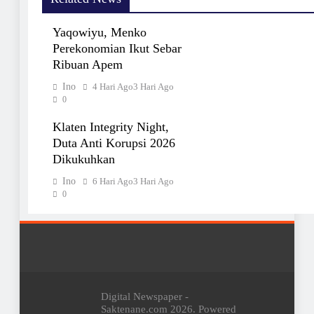
Yaqowiyu, Menko
Perekonomian Ikut Sebar
Ribuan Apem
Ino
4 Hari Ago
3 Hari Ago
0
Klaten Integrity Night,
Duta Anti Korupsi 2026
Dikukuhkan
Ino
6 Hari Ago
3 Hari Ago
0
Digital Newspaper -
Saktenane.com 2026. Powered