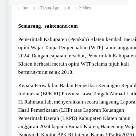
Ino
1 Tahun Ago
0
2 Mins
Semarang, saktenane.com
Pemerintah Kabupaten (Pemkab) Klaten kembali mera
opini Wajar Tanpa Pengecualian (WTP) tahun anggara
2024. Dengan capaian tersebut, Pemerintah Kabupaten
Klaten berhasil meraih opini WTP selama tujuh kali
berturut-turut sejak 2018.
Kepala Perwakilan Badan Pemeriksa Keuangan Repub
Indonesia (BPK RI) Provinsi Jawa Tengah,Ahmad Luth
H. Rahmatullah, menyerahkan secara langsung Lapora
Hasil Pemeriksaan (LHP) atas Laporan Keuangan
Pemerintah Daerah (LKPD) Kabupaten Klaten tahun
anggaran 2024 kepada Bupati Klaten, Hamenang Waja
Ismoyo di Kantor BPK RI Jateng, Kamis (05/06/2025).