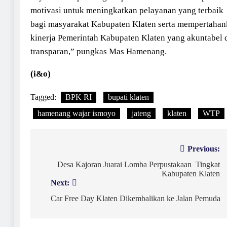
motivasi untuk meningkatkan pelayanan yang terbaik
bagi masyarakat Kabupaten Klaten serta mempertaha
kinerja Pemerintah Kabupaten Klaten yang akuntabel 
transparan,” pungkas Mas Hamenang.
(i&o)
Tagged:
BPK RI
bupati klaten
hamenang wajar ismoyo
jateng
klaten
WTP
Navigasi
Previous:
pos
Desa Kajoran Juarai Lomba Perpustakaan Tingkat
Kabupaten Klaten
Next:
Car Free Day Klaten Dikembalikan ke Jalan Pemuda