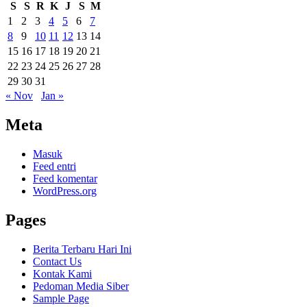
S
S
R
K
J
S
M
1
2
3
4
5
6
7
8
9
10
11
12
13
14
15
16
17
18
19
20
21
22
23
24
25
26
27
28
29
30
31
« Nov
Jan »
Meta
Masuk
Feed entri
Feed komentar
WordPress.org
Pages
Berita Terbaru Hari Ini
Contact Us
Kontak Kami
Pedoman Media Siber
Sample Page