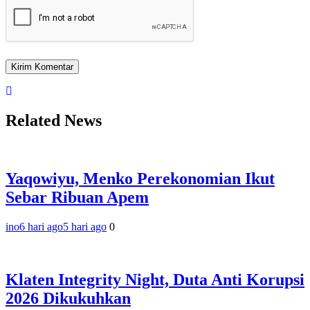
Related News
Yaqowiyu, Menko Perekonomian Ikut
Sebar Ribuan Apem
ino
6 hari ago
5 hari ago
0
Klaten Integrity Night, Duta Anti Korupsi
2026 Dikukuhkan