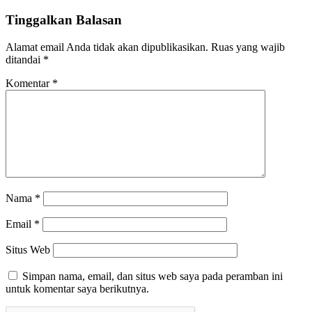
Tinggalkan Balasan
Alamat email Anda tidak akan dipublikasikan.
Ruas yang wajib
ditandai
*
Komentar
*
Nama
*
Email
*
Situs Web
Simpan nama, email, dan situs web saya pada peramban ini
untuk komentar saya berikutnya.