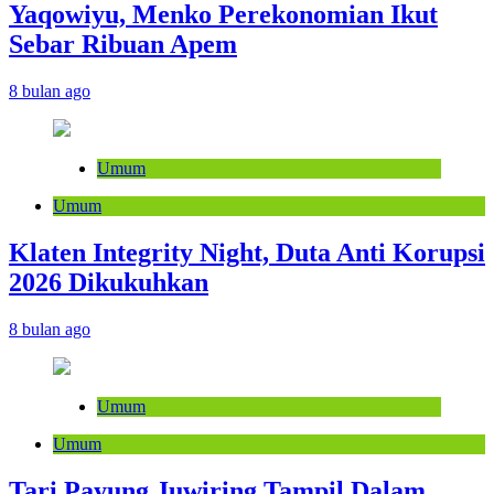
Yaqowiyu, Menko Perekonomian Ikut
Sebar Ribuan Apem
8 bulan ago
Umum
Umum
Klaten Integrity Night, Duta Anti Korupsi
2026 Dikukuhkan
8 bulan ago
Umum
Umum
Tari Payung Juwiring Tampil Dalam