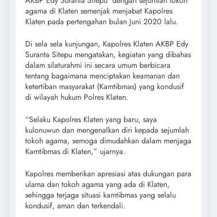
AKBP Edy Suranta Sitepu dengan sejumlah tokoh
agama di Klaten semenjak menjabat Kapolres
Klaten pada pertengahan bulan Juni 2020 lalu.
Di sela sela kunjungan, Kapolres Klaten AKBP Edy
Suranta Sitepu mengatakan, kegiatan yang dibahas
dalam silaturahmi ini secara umum berbicara
tentang bagaimana menciptakan keamanan dan
ketertiban masyarakat (Kamtibmas) yang kondusif
di wilayah hukum Polres Klaten.
“Selaku Kapolres Klaten yang baru, saya
kulonuwun dan mengenalkan diri kepada sejumlah
tokoh agama, semoga dimudahkan dalam menjaga
Kamtibmas di Klaten,” ujarnya.
Kapolres memberikan apresiasi atas dukungan para
ulama dan tokoh agama yang ada di Klaten,
sehingga terjaga situasi kamtibmas yang selalu
kondusif, aman dan terkendali.