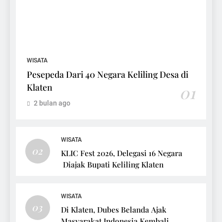
WISATA
Pesepeda Dari 40 Negara Keliling Desa di
Klaten
01
2 bulan ago
WISATA
02
KLIC Fest 2026, Delegasi 16 Negara
Diajak Bupati Keliling Klaten
WISATA
03
Di Klaten, Dubes Belanda Ajak
Masyarakat Indonesia Kembali