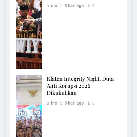
ino
3 hari ago
0
Klaten Integrity Night, Duta
Anti Korupsi 2026
Dikukuhkan
ino
5 hari ago
0