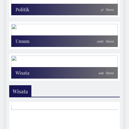
Politik
57
News
Umum
2067
News
Wisata
106
News
Wisata