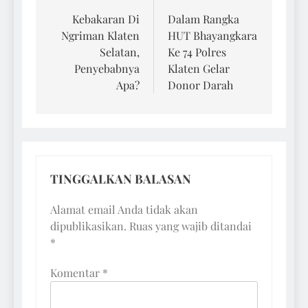
pos
Kebakaran Di
Dalam Rangka
Ngriman Klaten
HUT Bhayangkara
Selatan,
Ke 74 Polres
Penyebabnya
Klaten Gelar
Apa?
Donor Darah
TINGGALKAN BALASAN
Alamat email Anda tidak akan
dipublikasikan.
Ruas yang wajib ditandai
*
Komentar
*