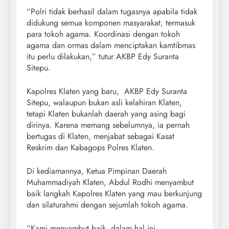
“Polri tidak berhasil dalam tugasnya apabila tidak
didukung semua komponen masyarakat, termasuk
para tokoh agama. Koordinasi dengan tokoh
agama dan ormas dalam menciptakan kamtibmas
itu perlu dilakukan,” tutur AKBP Edy Suranta
Sitepu.
Kapolres Klaten yang baru, AKBP Edy Suranta
Sitepu, walaupun bukan asli kelahiran Klaten,
tetapi Klaten bukanlah daerah yang asing bagi
dirinya. Karena memang sebelumnya, ia pernah
bertugas di Klaten, menjabat sebagai Kasat
Reskrim dan Kabagops Polres Klaten.
Di kediamannya, Ketua Pimpinan Daerah
Muhammadiyah Klaten, Abdul Rodhi menyambut
baik langkah Kapolres Klaten yang mau berkunjung
dan silaturahmi dengan sejumlah tokoh agama.
“Kami menyambut baik, dalam hal ini