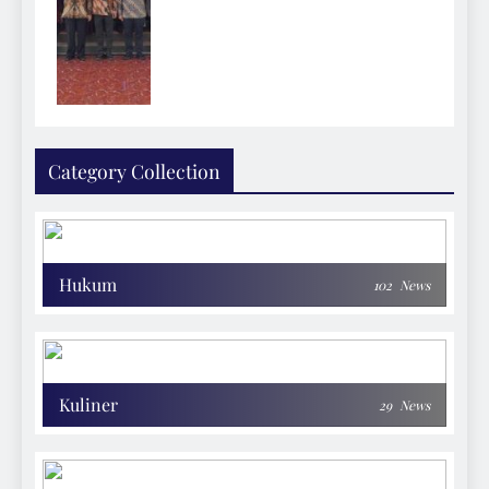
Category Collection
Hukum
102
News
Kuliner
29
News