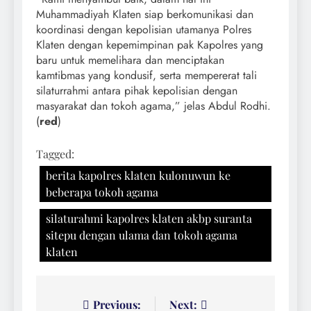
Muhammadiyah Klaten siap berkomunikasi dan
koordinasi dengan kepolisian utamanya Polres
Klaten dengan kepemimpinan pak Kapolres yang
baru untuk memelihara dan menciptakan
kamtibmas yang kondusif, serta mempererat tali
silaturrahmi antara pihak kepolisian dengan
masyarakat dan tokoh agama,” jelas Abdul Rodhi.
(
red
)
Tagged:
berita kapolres klaten kulonuwun ke
beberapa tokoh agama
silaturahmi kapolres klaten akbp suranta
sitepu dengan ulama dan tokoh agama
klaten
Navigasi
Previous:
Next: