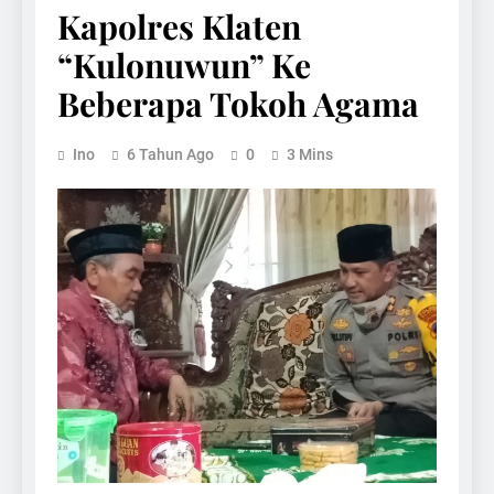
Kapolres Klaten
“Kulonuwun” Ke
Beberapa Tokoh Agama
Ino
6 Tahun Ago
0
3 Mins