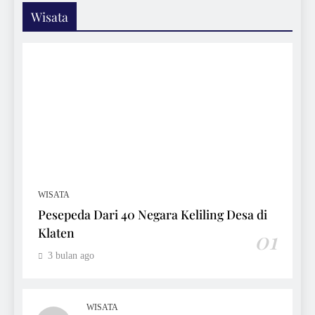
Wisata
WISATA
Pesepeda Dari 40 Negara Keliling Desa di
Klaten
01
3 bulan ago
WISATA