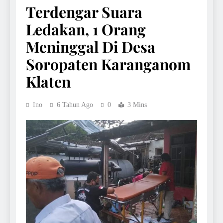
Terdengar Suara
Ledakan, 1 Orang
Meninggal Di Desa
Soropaten Karanganom
Klaten
Ino
6 Tahun Ago
0
3 Mins