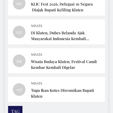
02
KLIC Fest 2026, Delegasi 16 Negara
Diajak Bupati Keliling Klaten
WISATA
03
Di Klaten, Dubes Belanda Ajak
Masyarakat Indonesia Kembali
Bersepeda
WISATA
04
Wisata Budaya Klaten, Festival Candi
Kembar Kembali Digelar
WISATA
05
Tugu Ikan Kotes Diresmikan Bupati
Klaten
TAG