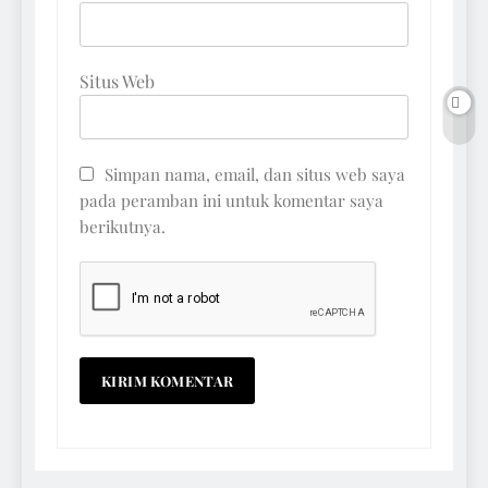
Situs Web
Simpan nama, email, dan situs web saya
pada peramban ini untuk komentar saya
berikutnya.