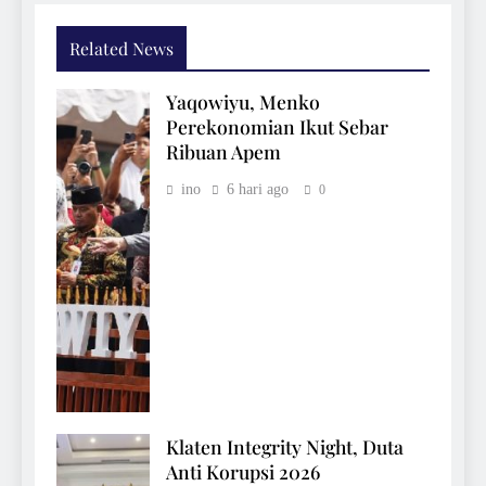
Related News
Yaqowiyu, Menko
Perekonomian Ikut Sebar
Ribuan Apem
ino
6 hari ago
0
Klaten Integrity Night, Duta
Anti Korupsi 2026